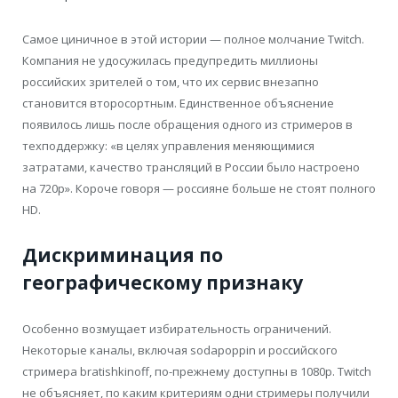
Самое циничное в этой истории — полное молчание Twitch.
Компания не удосужилась предупредить миллионы
российских зрителей о том, что их сервис внезапно
становится второсортным. Единственное объяснение
появилось лишь после обращения одного из стримеров в
техподдержку: «в целях управления меняющимися
затратами, качество трансляций в России было настроено
на 720p». Короче говоря — россияне больше не стоят полного
HD.
Дискриминация по
географическому признаку
Особенно возмущает избирательность ограничений.
Некоторые каналы, включая sodapoppin и российского
стримера bratishkinoff, по-прежнему доступны в 1080p. Twitch
не объясняет, по каким критериям одни стримеры получили