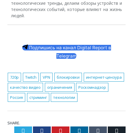
технологические тренды, делаем обзоры устройств и
технологических событий, которые влияют на жизнь
людей.
Подпишись на канал Digital Report в
Telegram
720p
Twitch
VPN
блокировки
интернет-цензура
качество видео
ограничения
Роскомнадзор
Россия
стриминг
технологии
SHARE.
Twitter
Facebook
Pinterest
LinkedIn
Tumblr
Email