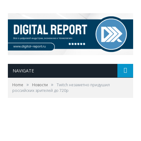
NAVIGATE
»
»
Home
Новости
Twitch незаметно придушил
российских зрителей до 720p