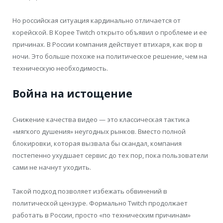
Но российская ситуация кардинально отличается от
корейской. В Корее Twitch открыто объявил о проблеме и ее
причинах. В России компания действует втихаря, как вор в
ночи. Это больше похоже на политическое решение, чем на
техническую необходимость.
Война на истощение
Снижение качества видео — это классическая тактика
«мягкого душения» неугодных рынков. Вместо полной
блокировки, которая вызвала бы скандал, компания
постепенно ухудшает сервис до тех пор, пока пользователи
сами не начнут уходить.
Такой подход позволяет избежать обвинений в
политической цензуре. Формально Twitch продолжает
работать в России, просто «по техническим причинам»