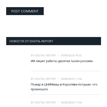
НОВОСТИ ОТ DIGITAL-REPORT
BY
DIGITAL REPORT
06/08/2026 19:53
ИИ лишит работы десятки тысяч россиян
BY
DIGITAL REPORT
06/08/2026 17:46
Пожар в ЦНИИмаш в Королёве потушен: что
произошло
BY
DIGITAL REPORT
06/08/2026 17:36