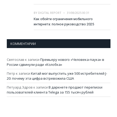
BY
DIGITAL REPORT
31/08/2025 00:31
Как обойти ограничения мобильного
интернета: полное руководство 2025
КОММЕНТАРИИ
Святослав
к записи
Премьеру нового «Человека-паука» в
России сдвинули ради «Колобка»
Петр
к записи
Китай мог выпустить уже 500 истребителей J-
20: почему эта цифра встревожила США
Петуард Эдров
к записи
В даркнете продают переписки
пользователей клиента Telega за 155 тысяч рублей