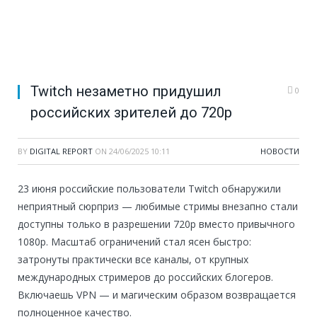
Twitch незаметно придушил
0
российских зрителей до 720p
BY
DIGITAL REPORT
ON
24/06/2025 10:11
НОВОСТИ
23 июня российские пользователи Twitch обнаружили
неприятный сюрприз — любимые стримы внезапно стали
доступны только в разрешении 720p вместо привычного
1080p. Масштаб ограничений стал ясен быстро:
затронуты практически все каналы, от крупных
международных стримеров до российских блогеров.
Включаешь VPN — и магическим образом возвращается
полноценное качество.