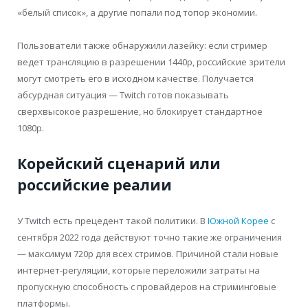
«белый список», а другие попали под топор экономии.
Пользователи также обнаружили лазейку: если стример
ведет трансляцию в разрешении 1440p, российские зрители
могут смотреть его в исходном качестве. Получается
абсурдная ситуация — Twitch готов показывать
сверхвысокое разрешение, но блокирует стандартное
1080p.
Корейский сценарий или
российские реалии
У Twitch есть прецедент такой политики. В
Южной Корее
с
сентября 2022 года действуют точно такие же ограничения
— максимум 720p для всех стримов. Причиной стали новые
интернет-регуляции, которые переложили затраты на
пропускную способность с провайдеров на стриминговые
платформы.