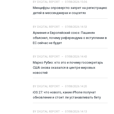
BY
DIGITAL REPORT
07/08/2026 15:06
Минцифры опровергло запрет на регистрацию
детей в мессенджерах и соцсетях
BY
DIGITAL REPORT
07/08/2026 14:53
Армения и Европейский союз: Пашинян
объяснил, почему референдума о вступлении в
ЕС сейчас не будет
BY
DIGITAL REPORT
07/08/2026 14:43
Марко Рубио: кто это и почему госсекретарь
США снова оказался в центре мировых
новостей
BY
DIGITAL REPORT
07/08/2026 14:20
iOS 27: что нового, какие iPhone получат
обновление и стоит ли устанавливать бету
BY
DIGITAL REPORT
07/08/2026 14:13