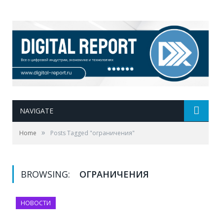
NAVIGATE
»
Home
Posts Tagged "ограничения"
BROWSING:
ОГРАНИЧЕНИЯ
НОВОСТИ