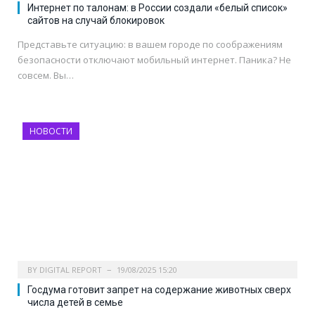
Интернет по талонам: в России создали «белый список»
сайтов на случай блокировок
Представьте ситуацию: в вашем городе по соображениям
безопасности отключают мобильный интернет. Паника? Не
совсем. Вы…
НОВОСТИ
BY
DIGITAL REPORT
19/08/2025 15:20
Госдума готовит запрет на содержание животных сверх
числа детей в семье