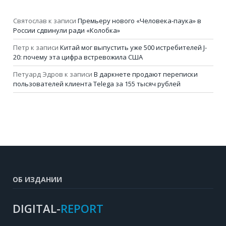
Святослав
к записи
Премьеру нового «Человека-паука» в
России сдвинули ради «Колобка»
Петр
к записи
Китай мог выпустить уже 500 истребителей J-
20: почему эта цифра встревожила США
Петуард Эдров
к записи
В даркнете продают переписки
пользователей клиента Telega за 155 тысяч рублей
ОБ ИЗДАНИИ
DIGITAL-
REPORT