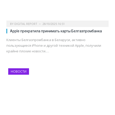
BY
DIGITAL REPORT
28/10/2025 16:51
Apple прекратила принимать карты Белгазпромбанка
Клиенты Белгазпромбанка в Беларуси, активно
пользующиеся iPhone и другой техникой Apple, получили
крайне плохие новости.…
НОВОСТИ