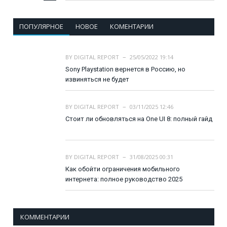
ПОПУЛЯРНОЕ
НОВОЕ
КОМЕНТАРИИ
BY
DIGITAL REPORT
25/05/2022 19:14
Sony Playstation вернется в Россию, но
извиняться не будет
BY
DIGITAL REPORT
03/11/2025 12:46
Стоит ли обновляться на One UI 8: полный гайд
BY
DIGITAL REPORT
31/08/2025 00:31
Как обойти ограничения мобильного
интернета: полное руководство 2025
КОММЕНТАРИИ