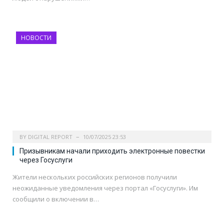
НОВОСТИ
BY
DIGITAL REPORT
10/07/2025 23:53
Призывникам начали приходить электронные повестки
через Госуслуги
Жители нескольких российских регионов получили
неожиданные уведомления через портал «Госуслуги». Им
сообщили о включении в…