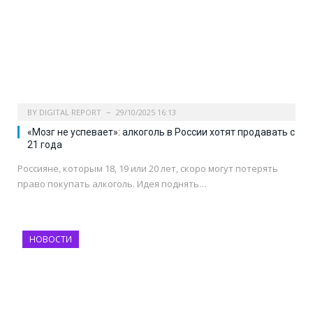
BY
DIGITAL REPORT
29/10/2025 16:13
«Мозг не успевает»: алкоголь в России хотят продавать с
21 года
Россияне, которым 18, 19 или 20 лет, скоро могут потерять
право покупать алкоголь. Идея поднять…
НОВОСТИ