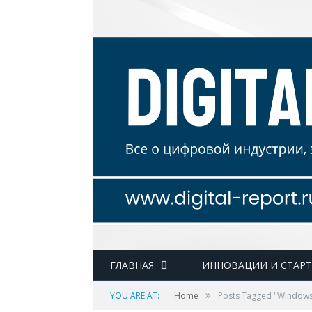
ГЛАВНАЯ
ИННОВАЦИИ И СТАР
»
YOU ARE AT:
Home
Posts Tagged "Window