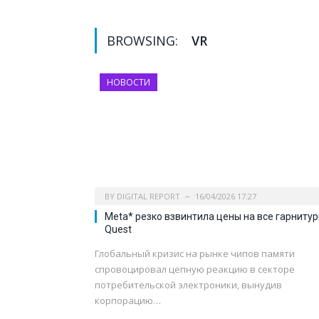
BROWSING:
VR
НОВОСТИ
BY
DIGITAL REPORT
16/04/2026 17:27
Meta* резко взвинтила цены на все гарниту
Quest
Глобальный кризис на рынке чипов памяти
спровоцировал цепную реакцию в секторе
потребительской электроники, вынудив
корпорацию…