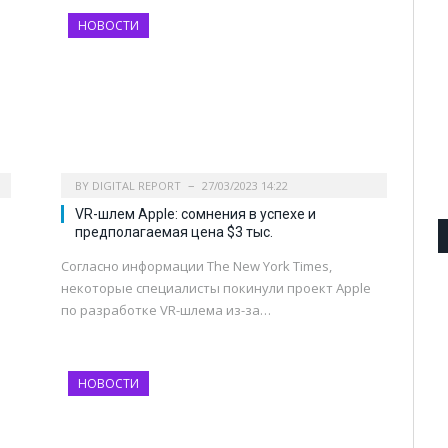
НОВОСТИ
BY
DIGITAL REPORT
27/03/2023 14:22
VR-шлем Apple: сомнения в успехе и
предполагаемая цена $3 тыс.
Согласно информации The New York Times,
некоторые специалисты покинули проект Apple
по разработке VR-шлема из-за…
НОВОСТИ