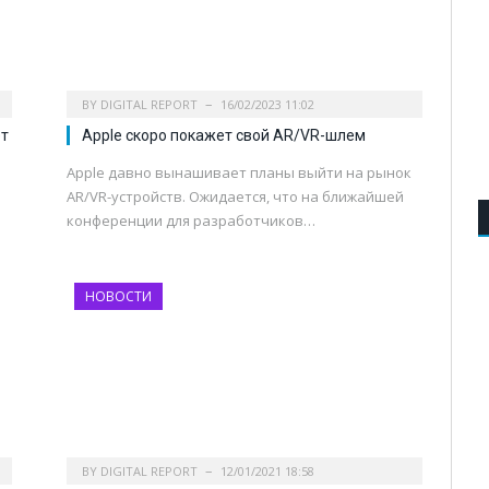
BY
DIGITAL REPORT
16/02/2023 11:02
ет
Apple скоро покажет свой AR/VR-шлем
Apple давно вынашивает планы выйти на рынок
AR/VR-устройств. Ожидается, что на ближайшей
конференции для разработчиков…
НОВОСТИ
BY
DIGITAL REPORT
12/01/2021 18:58