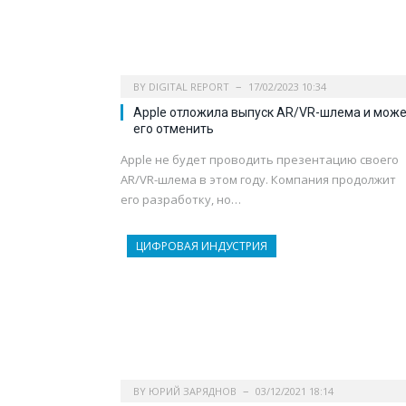
BY
DIGITAL REPORT
17/02/2023 10:34
Apple отложила выпуск AR/VR-шлема и мож
его отменить
Apple не будет проводить презентацию своего
AR/VR-шлема в этом году. Компания продолжит
его разработку, но…
ЦИФРОВАЯ ИНДУСТРИЯ
BY
ЮРИЙ ЗАРЯДНОВ
03/12/2021 18:14