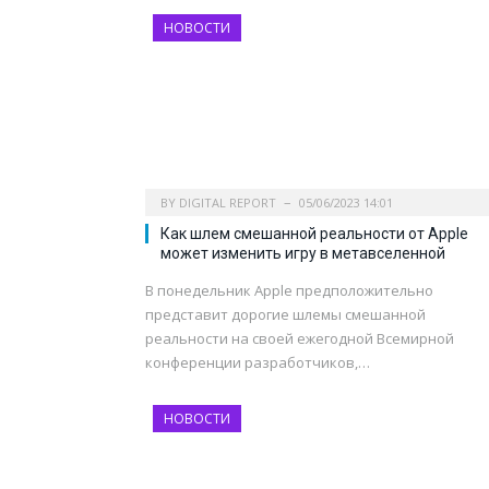
НОВОСТИ
BY
DIGITAL REPORT
05/06/2023 14:01
Как шлем смешанной реальности от Apple
может изменить игру в метавселенной
В понедельник Apple предположительно
представит дорогие шлемы смешанной
реальности на своей ежегодной Всемирной
конференции разработчиков,…
НОВОСТИ