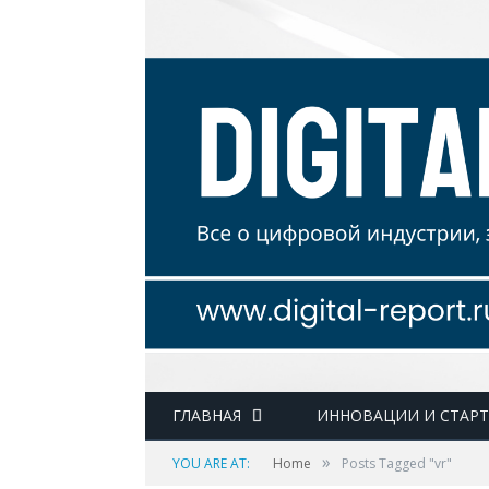
ГЛАВНАЯ
ИННОВАЦИИ И СТАР
»
YOU ARE AT:
Home
Posts Tagged "vr"