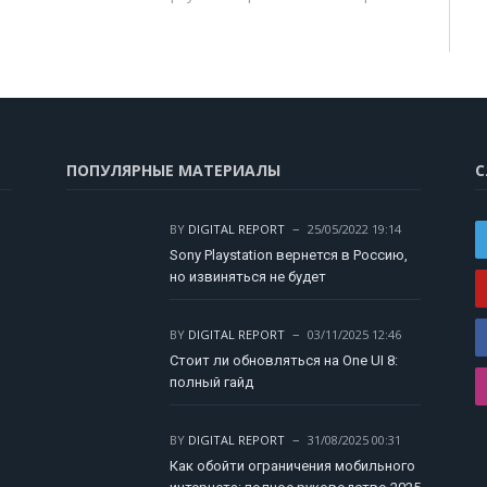
ПОПУЛЯРНЫЕ МАТЕРИАЛЫ
С
BY
DIGITAL REPORT
25/05/2022 19:14
Sony Playstation вернется в Россию,
но извиняться не будет
BY
DIGITAL REPORT
03/11/2025 12:46
Стоит ли обновляться на One UI 8:
полный гайд
BY
DIGITAL REPORT
31/08/2025 00:31
Как обойти ограничения мобильного