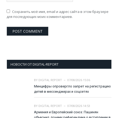
Сохранить моё имя, email и адрес сайта в этом браузере
для последующих моих комментариев.
НОВОСТИ ОТ DIGITAL-REPORT
BY
DIGITAL REPORT
07/08/2026 15:06
Минцифры опровергло запрет на регистрацию
детей в мессенджерах и соцсетях
BY
DIGITAL REPORT
07/08/2026 14:53
Армения и Европейский союз: Пашинян
объяснил, почему референдума о вступлении в