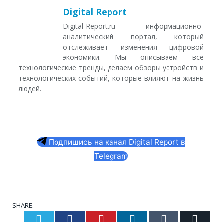
Digital Report
Digital-Report.ru — информационно-
аналитический портал, который
отслеживает изменения цифровой
экономики. Мы описываем все
технологические тренды, делаем обзоры устройств и
технологических событий, которые влияют на жизнь
людей.
Подпишись на канал Digital Report в
Telegram
SHARE.
Twitter
Facebook
Pinterest
LinkedIn
Tumblr
Email