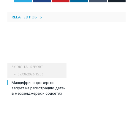
RELATED
POSTS
BY
DIGITAL REPORT
07/08/2026 15:06
Минцифры опровергло
запрет на регистрацию детей
в мессенджерах и соцсетях