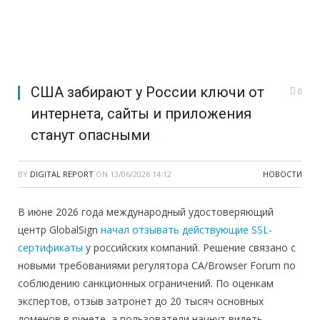
США забирают у России ключи от
0
интернета, сайты и приложения
станут опасными
BY
DIGITAL REPORT
ON
13/06/2026 14:12
НОВОСТИ
В июне 2026 года международный удостоверяющий
центр GlobalSign
начал отзывать действующие SSL-
сертификаты
у российских компаний. Решение связано с
новыми требованиями регулятора CA/Browser Forum по
соблюдению санкционных ограничений. По оценкам
экспертов, отзыв затронет до 20 тысяч основных
доменов в рунете, а пользователи начнут видеть