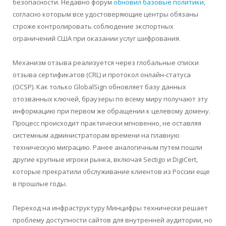
безопасности. Недавно форум
обновил базовые политики
,
согласно которым все удостоверяющие центры обязаны
строже контролировать соблюдение экспортных
ограничений США при оказании услуг шифрования.
Механизм отзыва реализуется через глобальные списки
отзыва сертификатов (CRL) и протокол онлайн-статуса
(OCSP). Как только GlobalSign обновляет базу данных
отозванных ключей, браузеры по всему миру получают эту
информацию при первом же обращении к целевому домену.
Процесс происходит практически мгновенно, не оставляя
системным администраторам времени на плавную
техническую миграцию. Ранее аналогичным путем пошли
другие крупные игроки рынка, включая Sectigo и DigiCert,
которые прекратили обслуживание клиентов из России еще
в прошлые годы.
Переход на инфраструктуру Минцифры технически решает
проблему доступности сайтов для внутренней аудитории, но