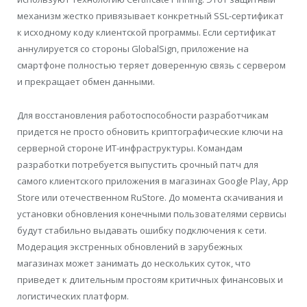
механизм жестко привязывает конкретный SSL-сертификат
к исходному коду клиентской программы. Если сертификат
аннулируется со стороны GlobalSign, приложение на
смартфоне полностью теряет доверенную связь с сервером
и прекращает обмен данными.
Для восстановления работоспособности разработчикам
придется не просто обновить криптографические ключи на
серверной стороне ИТ-инфраструктуры. Командам
разработки потребуется выпустить срочный патч для
самого клиентского приложения в магазинах Google Play, App
Store или отечественном RuStore. До момента скачивания и
установки обновления конечными пользователями сервисы
будут стабильно выдавать ошибку подключения к сети.
Модерация экстренных обновлений в зарубежных
магазинах может занимать до нескольких суток, что
приведет к длительным простоям критичных финансовых и
логистических платформ.