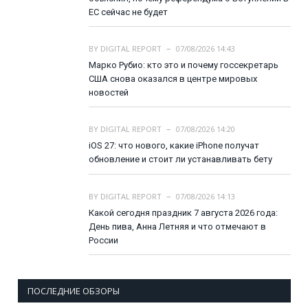
ЕС сейчас не будет
BY
DIGITAL REPORT
07/08/2026 14:43
Марко Рубио: кто это и почему госсекретарь
США снова оказался в центре мировых
новостей
BY
DIGITAL REPORT
07/08/2026 14:20
iOS 27: что нового, какие iPhone получат
обновление и стоит ли устанавливать бету
BY
DIGITAL REPORT
07/08/2026 14:13
Какой сегодня праздник 7 августа 2026 года:
День пива, Анна Летняя и что отмечают в
России
ПОСЛЕДНИЕ ОБЗОРЫ