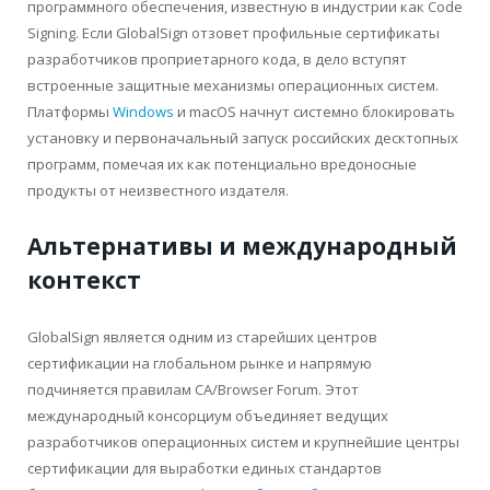
программного обеспечения, известную в индустрии как Code
Signing. Если GlobalSign отзовет профильные сертификаты
разработчиков проприетарного кода, в дело вступят
встроенные защитные механизмы операционных систем.
Платформы
Windows
и macOS начнут системно блокировать
установку и первоначальный запуск российских десктопных
программ, помечая их как потенциально вредоносные
продукты от неизвестного издателя.
Альтернативы и международный
контекст
GlobalSign является одним из старейших центров
сертификации на глобальном рынке и напрямую
подчиняется правилам CA/Browser Forum. Этот
международный консорциум объединяет ведущих
разработчиков операционных систем и крупнейшие центры
сертификации для выработки единых стандартов