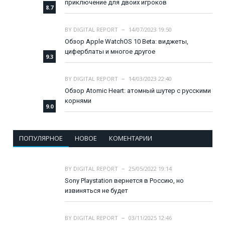
приключение для двоих игроков
8.7
BY
DIGITAL REPORT
14/07/2023 19:50
Обзор Apple WatchOS 10 Beta: виджеты,
циферблаты и многое другое
9.3
BY
DIGITAL REPORT
14/03/2023 22:40
Обзор Atomic Heart: атомный шутер с русскими
корнями
9.0
ПОПУЛЯРНОЕ
НОВОЕ
КОМЕНТАРИИ
BY
DIGITAL REPORT
25/05/2022 19:14
Sony Playstation вернется в Россию, но
извиняться не будет
BY
DIGITAL REPORT
03/11/2025 12:46