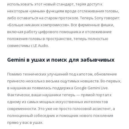
использовать этот новый стандарт, теряя доступ к
некоторым «умным» функциям вроде отслеживания головы,
либо оставаться на старом протоколе. Теперь Sony говорит:
«Больше никаких компромиссов». Все фирменные фишки,
включая работу цифрового помощника и отслеживание
положения головы в пространстве, теперь полностью
совместимы с LE Audio.
Gemini в ушах и поиск для забывчивых
Помимо технических улучшений под капотом, обновление
принесло несколько весьма ощутимых новшеств. Во-первых,
в наушниках появилась поддержка Google Gemini Live.
Фактически, ваши наушники теперь — прямой портал к
одному из самых мощных искусственных интеллектов
современности. Это уже не просто голосовой ассистент, а
полноценный собеседник и помощник нового поколения
прямо у вас в ушах.