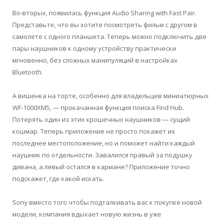
Во-вторых, появилась функция Audio Sharing with Fast Pair.
Представьте, что вы хотите посмотреть фильм с другом в
самолете с одного планшета. Теперь можно подключить две
пары наушников к одному устройству практически
мгновенно, без сложных манипуляций в настройках
Bluetooth.
А вишенка на торте, особенно для владельцев миниатюрных
WF-1000XM5, — прокачанная функция поиска Find Hub.
Потерять один из этих крошечных наушников — сущий
кошмар. Теперь приложение не просто покажет их
последнее местоположение, но и поможет найти каждый
наушник по отдельности. Завалился правый за подушку
дивана, а левый остался в кармане? Приложение точно
подскажет, где какой искать.
Sony вместо того чтобы подталкивать вас к покупке новой
модели, компания вдыхает новую жизнь в уже