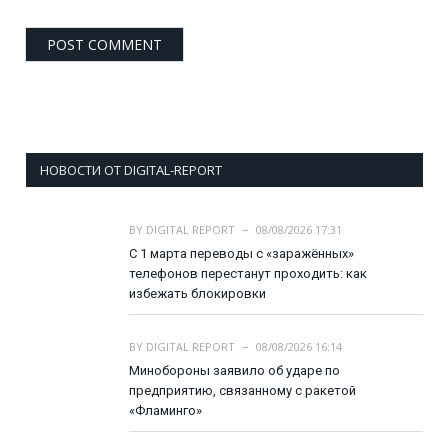
НОВОСТИ ОТ DIGITAL-REPORT
BY
DIGITAL REPORT
08/08/2026 17:31
С 1 марта переводы с «заражённых»
телефонов перестанут проходить: как
избежать блокировки
BY
DIGITAL REPORT
08/08/2026 16:14
Минобороны заявило об ударе по
предприятию, связанному с ракетой
«Фламинго»