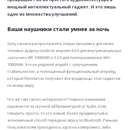
мощный интеллектуальный гаджет. И это лишь
одно из множества улучшений.
Ваши наушники стали умнее за ночь
Sony начала распространять новую прошивку для своих
топовых аудиоустройств: версию 6.0.0 для внутриканальных
«затычек» WF-1000XM5 и 3.0.0 для полноразмерных WH-
1000XM6. Это не рядовой апдейт с «улучшением
стабильности», а полноценный функциональный апгрейд,
который бесплатно получают все владельцы этих гаджетов
по всему миру.
Что же там такого интересного? Главное изменение
скрывается за скучной аббревиатурой LE Audio. Если
говорить просто, то это новый, более продвинутый и
экономичный способ передачи звука по Bluetooth. Раньше
пользователям приходилось идти на компромисс: либо