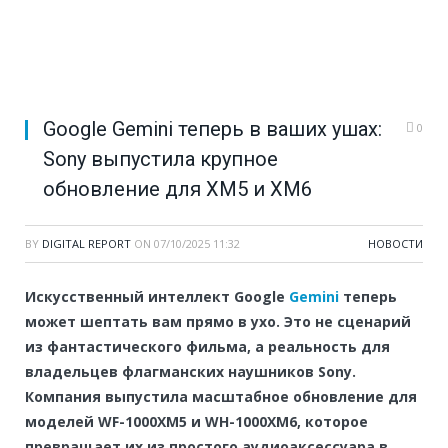
Google Gemini теперь в ваших ушах:
0
Sony выпустила крупное
обновление для XM5 и XM6
BY
DIGITAL REPORT
ON
07/10/2025 11:32
НОВОСТИ
Искусственный интеллект Google
Gemini
теперь
может шептать вам прямо в ухо. Это не сценарий
из фантастического фильма, а реальность для
владельцев флагманских наушников Sony.
Компания выпустила масштабное обновление для
моделей WF-1000XM5 и WH-1000XM6, которое
превращает их из простого аудиоаксессуара в