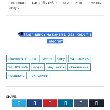
технологических событий, которые влияют на жизнь
людей.
Подпишись на канал Digital Report в
Telegram
Bluetooth LE audio
Gemini
Sony
WF-1000XM5
WH-1000XM6
аудио
наушники
обновление
прошивка
технологии
SHARE.
Twitter
Facebook
Pinterest
LinkedIn
Tumblr
Email