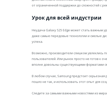
от ограниченной поддержки до сложностей с ре
Урок для всей индустрии
Неудача Galaxy S25 Edge может стать важным у
даже самые передовые технологии и смелые ди
успеха.
Возможно, производители слишком увлеклись п
пользователей. Или рынок просто не готов к о
вполне довольны существующими форматами с
В любом случае, Samsung предстоит серьезная 
пошло не так, и использовать этот опыт для со
Следите за самыми важными новостями из мира