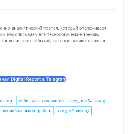
ционно-аналитический портал, который отслеживает
ки. Мы описываем все технологические тренды,
ехнологических событий, которые влияют на жизнь
ал Digital Report в Telegram
ологии
мобильные технологии
неудачи Samsung
ынок мобильных устройств
скидки Samsung