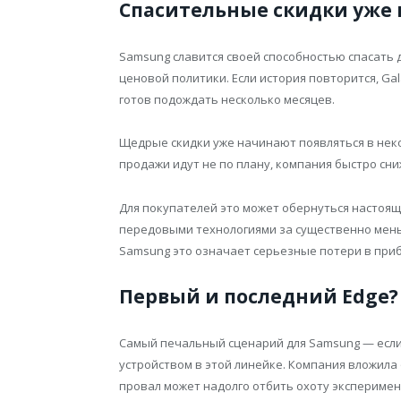
Спасительные скидки уже 
Samsung славится своей способностью спасать
ценовой политики. Если история повторится, Gal
готов подождать несколько месяцев.
Щедрые скидки уже начинают появляться в неко
продажи идут не по плану, компания быстро сн
Для покупателей это может обернуться настоящ
передовыми технологиями за существенно мень
Samsung это означает серьезные потери в при
Первый и последний Edge?
Самый печальный сценарий для Samsung — если 
устройством в этой линейке. Компания вложила
провал может надолго отбить охоту экспериме