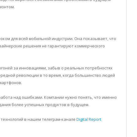
монтом.
роком для всей мобильной индустрии. Она показывает, что
зайнерские решения не гарантируют коммерческого
огоней за инновациями, забыв о реальных потребностях
чередной революции в то время, когда большинство людей
мартфонов.
работа над ошибками. Компании нужно понять, что именно
здания более успешных продуктов в будущем.
 технологий в нашем телеграм-канале
Digital Report