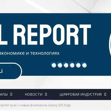
ТАПЫ
НОВОСТИ
ЦИФРОВАЯ ИНДУСТРИЯ
терпит крах с новым флагманом Galaxy S25 Edge