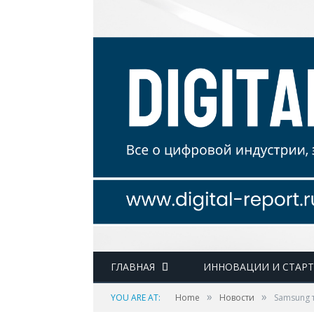
ГЛАВНАЯ
ИННОВАЦИИ И СТАР
»
»
YOU ARE AT:
Home
Новости
Samsung 