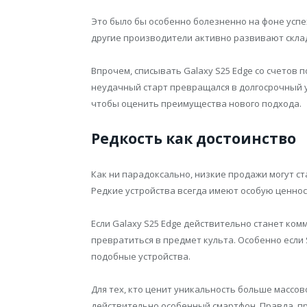
Это было бы особенно болезненно на фоне успе
другие производители активно развивают скла
Впрочем, списывать Galaxy S25 Edge со счетов 
неудачный старт превращался в долгосрочный у
чтобы оценить преимущества нового подхода.
Редкость как достоинство
Как ни парадоксально, низкие продажи могут с
Редкие устройства всегда имеют особую ценнос
Если Galaxy S25 Edge действительно станет ком
превратиться в предмет культа. Особенно если
подобные устройства.
Для тех, кто ценит уникальность больше массо
действительно особенный смартфон. Правда, п