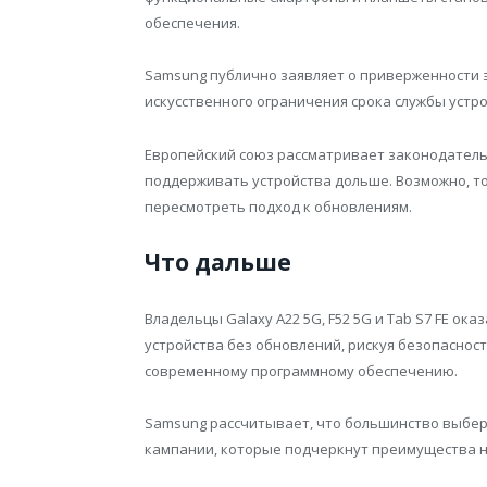
обеспечения.
Samsung публично заявляет о приверженности 
искусственного ограничения срока службы устр
Европейский союз рассматривает законодател
поддерживать устройства дольше. Возможно, т
пересмотреть подход к обновлениям.
Что дальше
Владельцы Galaxy A22 5G, F52 5G и Tab S7 FE о
устройства без обновлений, рискуя безопасност
современному программному обеспечению.
Samsung рассчитывает, что большинство выбер
кампании, которые подчеркнут преимущества нов