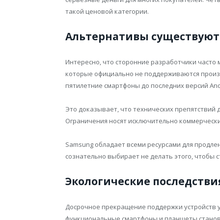
такой ценовой категории.
Альтернативы существуют
Интересно, что сторонние разработчики часто м
которые официально не поддерживаются произ
пятилетние смартфоны до последних версий And
Это доказывает, что технических препятствий д
Ограничения носят исключительно коммерчески
Samsung обладает всеми ресурсами для продлени
сознательно выбирает не делать этого, чтобы 
Экологические последстви
Досрочное прекращение поддержки устройств у
функциональные смартфоны и планшеты станов