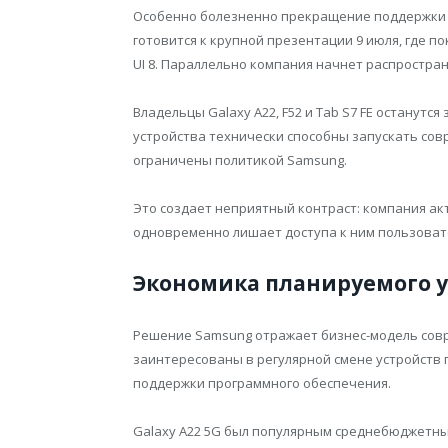
Особенно болезненно прекращение поддержки в
готовится к крупной презентации 9 июля, где 
UI 8. Параллельно компания начнет распростра
Владельцы Galaxy A22, F52 и Tab S7 FE останутся
устройства технически способны запускать со
ограничены политикой Samsung.
Это создает неприятный контраст: компания ак
одновременно лишает доступа к ним пользоват
Экономика планируемого 
Решение Samsung отражает бизнес-модель сов
заинтересованы в регулярной смене устройств 
поддержки программного обеспечения.
Galaxy A22 5G был популярным среднебюджетны