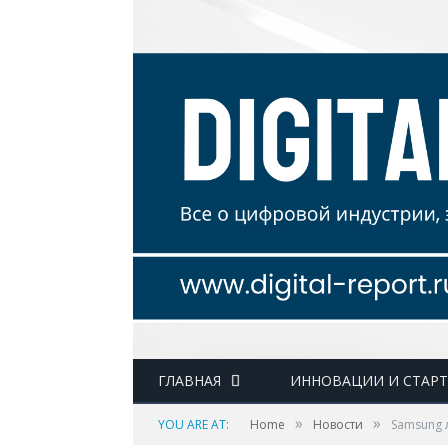
ГЛАВНАЯ
ИННОВАЦИИ И СТАР
»
»
YOU ARE AT:
Home
Новости
Samsung 