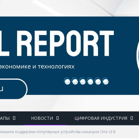
ТАПЫ
НОВОСТИ
ЦИФРОВАЯ ИНДУСТРИЯ
лишила поддержки популярные устройства накануне One UI 8