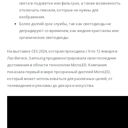
света в подсветке или фильтрах, а также возможность
отключать пиксели, которые не нужны для
изображения.
Более долгий срок службы, так как светодиоды не
деградируют со временем, как жидкие кристаллы или
органические светодиоды.
На выставке CES 2024, которая проходила с 9 по 12 января в
Лас-Вегасе, Samsung продемонстрировала свои последние
достижения в области технологии MicroLED. Компания
показала первый в мире прозрачный дисплей MicroLED,
который может использоваться для различных целей, от
телевидения и рекламы до декора и искусства.