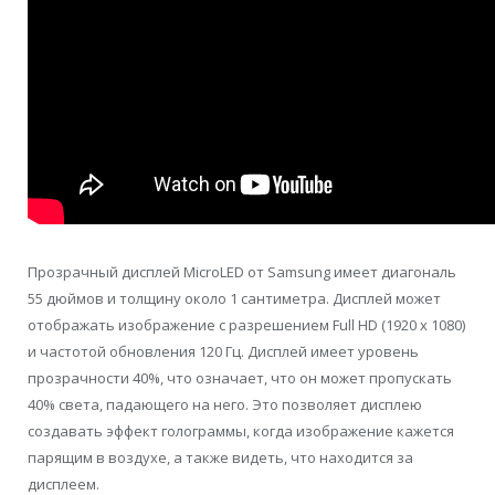
Прозрачный дисплей MicroLED от Samsung имеет диагональ
55 дюймов и толщину около 1 сантиметра. Дисплей может
отображать изображение с разрешением Full HD (1920 x 1080)
и частотой обновления 120 Гц. Дисплей имеет уровень
прозрачности 40%, что означает, что он может пропускать
40% света, падающего на него. Это позволяет дисплею
создавать эффект голограммы, когда изображение кажется
парящим в воздухе, а также видеть, что находится за
дисплеем.