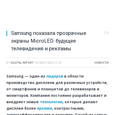
Samsung показала прозрачные
0
экраны MicroLED: будущее
телевидения и рекламы
BY
DIGITAL REPORT
ON
08/01/2024 12:10
НОВОСТИ
Samsung — один из
лидеров
в области
производства дисплеев для различных устройств,
от смартфонов и планшетов до телевизоров и
мониторов. Компания постоянно разрабатывает и
внедряет новые
технологии
, которые делают
дисплеи более
яркими
, контрастными,
энергоэффективными и тонкими. Одной из самых