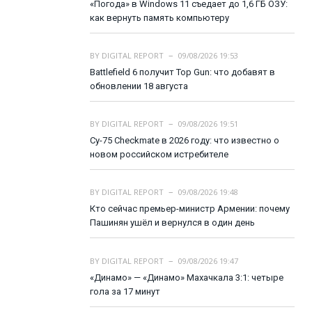
«Погода» в Windows 11 съедает до 1,6 ГБ ОЗУ:
как вернуть память компьютеру
BY
DIGITAL REPORT
09/08/2026 19:53
Battlefield 6 получит Top Gun: что добавят в
обновлении 18 августа
BY
DIGITAL REPORT
09/08/2026 19:51
Су-75 Checkmate в 2026 году: что известно о
новом российском истребителе
BY
DIGITAL REPORT
09/08/2026 19:48
Кто сейчас премьер-министр Армении: почему
Пашинян ушёл и вернулся в один день
BY
DIGITAL REPORT
09/08/2026 19:47
«Динамо» — «Динамо» Махачкала 3:1: четыре
гола за 17 минут