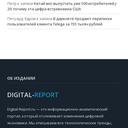
Петр
к записи
Китай мог выпустить уже 500 истребителей J-
20: почему эта цифра встревожила США
Петуард Эдров
к записи
В даркнете продают переписки
пользователей клиента Telega за 155 тысяч рублей
ОБ ИЗДАНИИ
DIGITAL-
REPORT
Digital-Report.ru — это информационно-аналитический
портал, который отслеживает изменения цифровой
экономики. Мы описываем все технологические тренды,