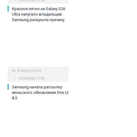
Красное пятно на Galaxy S26
Ultra напугало владельцев:
Samsung раскрыла причину
BY
ВЛАД ВОЛКОВ
12/06/2026 17:43
Samsung начала рассылку
июньского обновления One UI
8.5