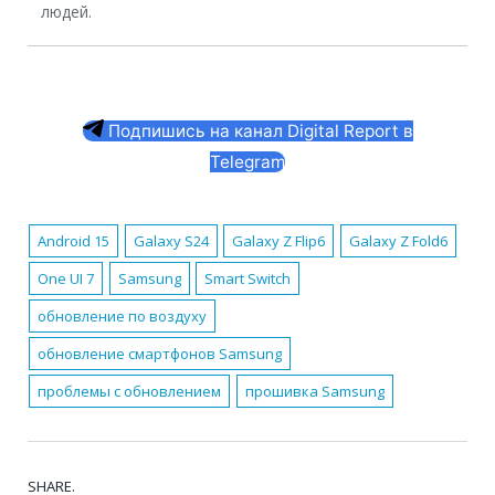
людей.
Подпишись на канал Digital Report в
Telegram
Android 15
Galaxy S24
Galaxy Z Flip6
Galaxy Z Fold6
One UI 7
Samsung
Smart Switch
обновление по воздуху
обновление смартфонов Samsung
проблемы с обновлением
прошивка Samsung
SHARE.