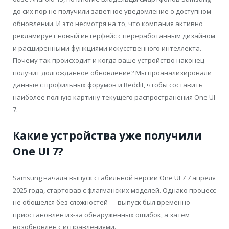
до сих пор не получили заветное уведомление о доступном
обновлении. И это несмотря на то, что компания активно
рекламирует новый интерфейс с переработанным дизайном
и расширенными функциями искусственного интеллекта.
Почему так происходит и когда ваше устройство наконец
получит долгожданное обновление? Мы проанализировали
данные с профильных форумов и Reddit, чтобы составить
наиболее полную картину текущего распространения One UI
7.
Какие устройства уже получили
One UI 7?
Samsung начала выпуск стабильной версии One UI 7 7 апреля
2025 года, стартовав с флагманских моделей. Однако процесс
не обошелся без сложностей — выпуск был временно
приостановлен из-за обнаруженных ошибок, а затем
возобновлен с исправлениями.