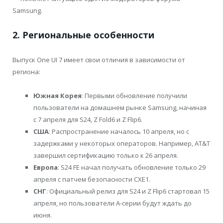
Samsung.
2. Региональные особенности
Выпуск One UI 7 имеет свои отличия в зависимости от
региона:
Южная Корея
: Первыми обновление получили
пользователи на домашнем рынке Samsung, начиная
с 7 апреля для S24, Z Fold6 и Z Flip6.
США
: Распространение началось 10 апреля, но с
задержками у некоторых операторов. Например, AT&T
завершил сертификацию только к 26 апреля.
Европа
: S24 FE начал получать обновление только 29
апреля с патчем безопасности CXE1.
СНГ
: Официальный релиз для S24 и Z Flip6 стартовал 15
апреля, но пользователи A-серии будут ждать до
июня.