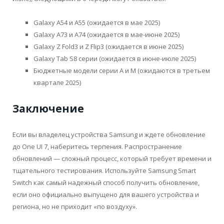
Galaxy A54 и A55 (ожидается в мае 2025)
Galaxy A73 и А74 (ожидается в мае-июне 2025)
Galaxy Z Fold3 и Z Flip3 (ожидается в июне 2025)
Galaxy Tab S8 серии (ожидается в июне-июле 2025)
Бюджетные модели серии A и M (ожидаются в третьем
квартале 2025)
Заключение
Если вы владелец устройства Samsung и ждете обновление
до One UI 7, наберитесь терпения. Распространение
обновлений — сложный процесс, который требует времени и
тщательного тестирования. Используйте Samsung Smart
Switch как самый надежный способ получить обновление,
если оно официально выпущено для вашего устройства и
региона, но не приходит «по воздуху».