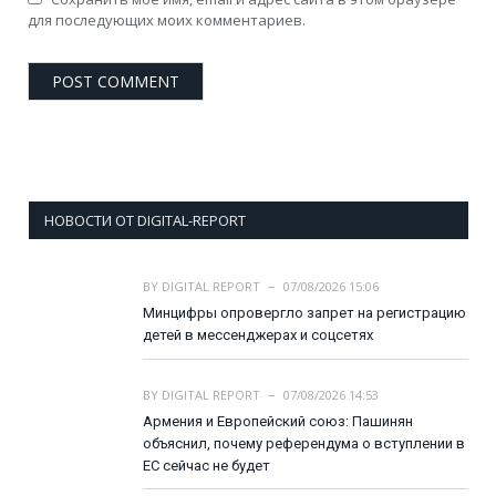
для последующих моих комментариев.
НОВОСТИ ОТ DIGITAL-REPORT
BY
DIGITAL REPORT
07/08/2026 15:06
Минцифры опровергло запрет на регистрацию
детей в мессенджерах и соцсетях
BY
DIGITAL REPORT
07/08/2026 14:53
Армения и Европейский союз: Пашинян
объяснил, почему референдума о вступлении в
ЕС сейчас не будет