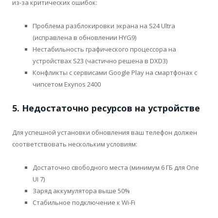
из-за критических ошибок:
Проблема разблокировки экрана на S24 Ultra
(исправлена в обновлении HYG9)
Нестабильность графического процессора на
устройствах S23 (частично решена в DXD3)
Конфликты с сервисами Google Play на смартфонах с
чипсетом Exynos 2400
5. Недостаточно ресурсов на устройстве
Для успешной установки обновления ваш телефон должен
соответствовать нескольким условиям:
Достаточно свободного места (минимум 6 ГБ для One
UI 7)
Заряд аккумулятора выше 50%
Стабильное подключение к Wi-Fi