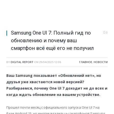
Samsung One UI 7: Полный гид по
0
обновлению и почему ваш
смартфон всё ещё его не получил
BY
DIGITAL REPORT
ON
29/04/2025 12:06
ГЛАВНОЕ
,
НОВОСТИ
Ваш Samsung показывает «Обновлений нет», но
друзья уже хвастаются новой версией?
Разбираемся, почему One UI 7 доходит не до всех и
когда ждать обновление на вашем устройстве.
Прошел почти месяц с официального запуска One UI 7 на
базе Android 15, но многие владельцы смартфонов Samsung