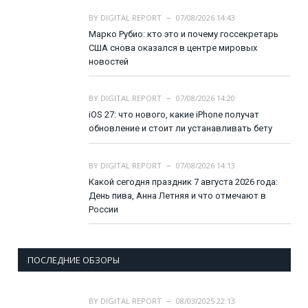
BY
DIGITAL REPORT
07/08/2026 14:43
Марко Рубио: кто это и почему госсекретарь
США снова оказался в центре мировых
новостей
BY
DIGITAL REPORT
07/08/2026 14:20
iOS 27: что нового, какие iPhone получат
обновление и стоит ли устанавливать бету
BY
DIGITAL REPORT
07/08/2026 14:13
Какой сегодня праздник 7 августа 2026 года:
День пива, Анна Летняя и что отмечают в
России
ПОСЛЕДНИЕ ОБЗОРЫ
BY
DIGITAL REPORT
08/03/2025 22:13