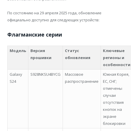
По состоянию на 29 апреля 2025 года, обновление
официально доступно для следующих устройств:
Флагманские серии
Модель
Версия
Статус
Ключевые
прошивки
обновления
регионы и
особенности
Galaxy
S928NKSU4BYCG
Массовое
Южная Корея,
S24
распространение
ЕС, СНГ;
отмечены
случаи
отсутствия
кнопок на
экране
блокировки