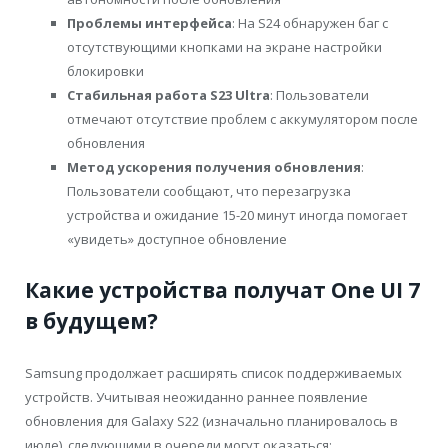
Проблемы интерфейса
: На S24 обнаружен баг с
отсутствующими кнопками на экране настройки
блокировки
Стабильная работа S23 Ultra
: Пользователи
отмечают отсутствие проблем с аккумулятором после
обновления
Метод ускорения получения обновления
:
Пользователи сообщают, что перезагрузка
устройства и ожидание 15-20 минут иногда помогает
«увидеть» доступное обновление
Какие устройства получат One UI 7
в будущем?
Samsung продолжает расширять список поддерживаемых
устройств. Учитывая неожиданно раннее появление
обновления для Galaxy S22 (изначально планировалось в
июле), следующими в очереди могут оказаться: