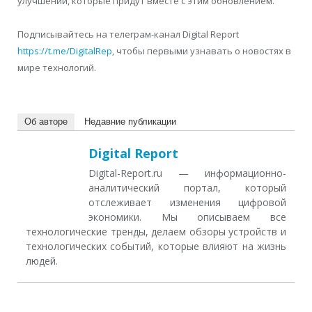
улучшений, которые придут вместе с этим обновлением.
Подписывайтесь на телеграм-канал Digital Report
https://t.me/DigitalRep
, чтобы первыми узнавать о новостях в
мире технологий.
Об авторе
Недавние публикации
Digital Report
Digital-Report.ru — информационно-
аналитический портал, который
отслеживает изменения цифровой
экономики. Мы описываем все
технологические тренды, делаем обзоры устройств и
технологических событий, которые влияют на жизнь
людей.