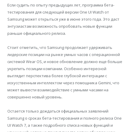
Если судить по опыту предыдущих лет, программа бета-
тестирования для следующей версии One UI Watch от
Samsung может открыться уже в июне этого года. Это даст
энтузиастам возможность опробовать новые функции
раньше официального релиза.
Стоит отметить, что Samsung продолжает удерживать
лидерские позиции на рынке умных часов с операционной
системой Wear OS, и новое обновление должно еще больше
укрепить позиции компании. Особенно интересной
выглядит перспектива более глубокой интеграции с
искусственным интеллектом через помощника Gemini, что
может вывести взаимодействие с умными часами на
совершенно новый уровень.
Остается только дождаться официальных заявлений
Samsung о сроках бета-тестирования и полного релиза One
UI Watch 7, а также подробного списка новых функций и