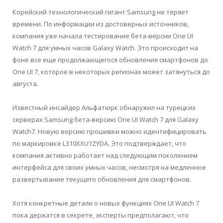
Корейский технологический гигант Samsung не теряет
времени. По информации из достоверных источников,
компания уже начала тестирование бета-версии One UI
Watch 7 для умных часов Galaxy Watch. Это происходит на
фоне все еще продолжающегося обновления смартфонов до
One UI 7, которое в некоторых регионах может затянуться до
августа.
Известный инсайдер Альфатюрк обнаружил на турецких
серверах Samsung бета-версию One UI Watch 7 для Galaxy
Watch7. Новую версию прошивки можно идентифицировать
по маркировке L310XXU1ZYDA. Это подтверждает, что
компания активно работает над следующим поколением
интерфейса для своих умных часов, несмотря на медленное
развертывание текущего обновления для смартфонов.
Хотя конкретные детали о новых функциях One UI Watch 7
пока держатся в секрете, эксперты предполагают, что