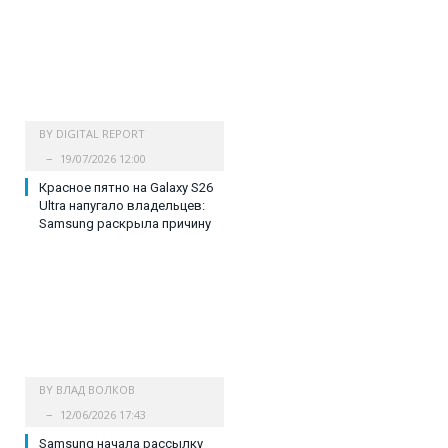
BY
DIGITAL REPORT
19/07/2026 12:00
Красное пятно на Galaxy S26
Ultra напугало владельцев:
Samsung раскрыла причину
BY
ВЛАД ВОЛКОВ
12/06/2026 17:43
Samsung начала рассылку