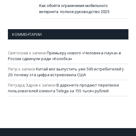
Как обойти ограничения мобильного
интернета: полное руководство 2025
КОММЕНТАРИИ
Святослав
к записи
Премьеру нового «Человека-паука» в
России сдвинули ради «Колобка»
Петр
к записи
Китай мог выпустить уже 500 истребителей J-
20: почему эта цифра встревожила США
Петуард Эдров
к записи
В даркнете продают переписки
пользователей клиента Telega за 155 тысяч рублей