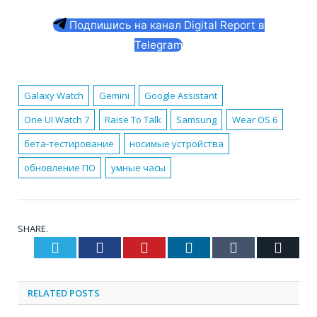
Подпишись на канал Digital Report в
Telegram
Galaxy Watch
Gemini
Google Assistant
One UI Watch 7
Raise To Talk
Samsung
Wear OS 6
бета-тестирование
носимые устройства
обновление ПО
умные часы
SHARE.
Twitter
Facebook
Pinterest
LinkedIn
Tumblr
Email
RELATED
POSTS