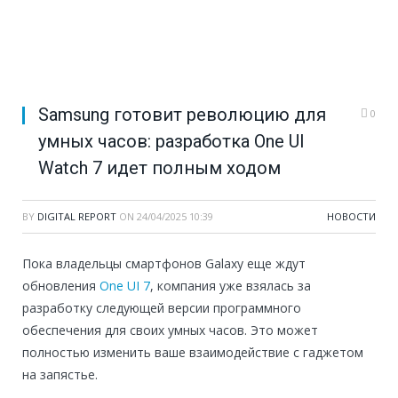
Samsung готовит революцию для
0
умных часов: разработка One UI
Watch 7 идет полным ходом
BY
DIGITAL REPORT
ON
24/04/2025 10:39
НОВОСТИ
Пока владельцы смартфонов Galaxy еще ждут
обновления
One UI 7
, компания уже взялась за
разработку следующей версии программного
обеспечения для своих умных часов. Это может
полностью изменить ваше взаимодействие с гаджетом
на запястье.