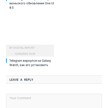
июньского обновления One UI
8.5
BY
DIGITAL REPORT
12/06/2026 16:39
Telegram вернулся на Galaxy
Watch, как его установить
LEAVE A REPLY