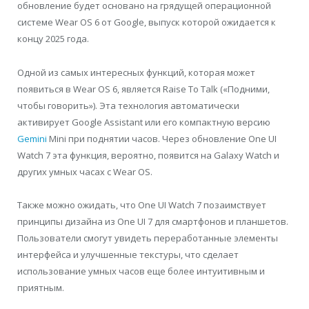
обновление будет основано на грядущей операционной
системе Wear OS 6 от Google, выпуск которой ожидается к
концу 2025 года.
Одной из самых интересных функций, которая может
появиться в Wear OS 6, является Raise To Talk («Подними,
чтобы говорить»). Эта технология автоматически
активирует Google Assistant или его компактную версию
Gemini
Mini при поднятии часов. Через обновление One UI
Watch 7 эта функция, вероятно, появится на Galaxy Watch и
других умных часах с Wear OS.
Также можно ожидать, что One UI Watch 7 позаимствует
принципы дизайна из One UI 7 для смартфонов и планшетов.
Пользователи смогут увидеть переработанные элементы
интерфейса и улучшенные текстуры, что сделает
использование умных часов еще более интуитивным и
приятным.