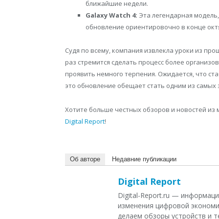
ближайшие недели.
Galaxy Watch 4:
Эта легендарная модель,
обновление ориентировочно в конце октя
Судя по всему, компания извлекла уроки из прош
раз стремится сделать процесс более организо
проявить немного терпения. Ожидается, что ста
это обновление обещает стать одним из самых 
Хотите больше честных обзоров и новостей из 
Digital Report
!
Об авторе
Недавние публикации
Digital Report
Digital-Report.ru — информа
изменения цифровой экономи
делаем обзоры устройств и т