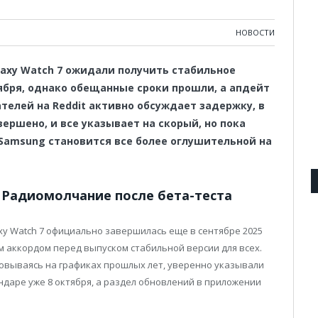
НОВОСТИ
axy Watch 7 ожидали получить стабильное
ября, однако обещанные сроки прошли, а апдейт
телей на Reddit активно обсуждает задержку, в
ершено, и все указывает на скорый, но пока
Samsung становится все более оглушительной на
 Радиомолчание после бета-теста
xy Watch 7 официально завершилась еще в сентябре 2025
м аккордом перед выпуском стабильной версии для всех.
овываясь на графиках прошлых лет, уверенно указывали
ендаре уже 8 октября, а раздел обновлений в приложении