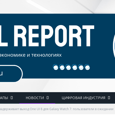
ТАПЫ
НОВОСТИ
ЦИФРОВАЯ ИНДУСТРИЯ
задерживает выход One UI 8 для Galaxy Watch 7: пользователи в ожидании