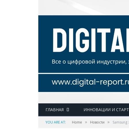
ГЛАВНАЯ
ИННОВАЦИИ И СТАР
»
»
YOU ARE AT:
Home
Новости
Samsung 