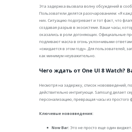
Эта задержка вызвала волну обсуждений в сообщ
Пользователи делятся разочарованием: «Я каж
них. Ситуацию подогревает и тот факт, что фла
создавая разрыв в экосистеме. Ваши часы, кот
оказались в роли догоняющих. Официальные п
подливают масла в огонь уклончивыми ответами
«ожидается в этом году». Для пользователей, з
как минимум неуважительно.
Чего ждать от One UI 8 Watch? В
Несмотря на задержку, список нововведений, п
действительно интригующе. Samsung делает се
персонализацию, превращая часы из простого 
Ключевые нововведения:
Now Bar:
Это не просто еще один виджет.