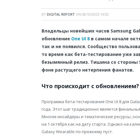
BY
DIGITAL REPORT
ON
08/10/2025 16:02
Владельцы новейших часов Samsung Gal
обновление
One UI 8
в самом начале окт
так и не появился. Сообщество пользова
то время как бета-тестирование уже зав
безымянный релиз. Тишина со стороны 
фоне растущего нетерпения фанатов.
Что происходит с обновлением?
Программа бета-тестирования One UI 8 для Gala
года. Этот шаг традиционно является финальны
Многие инсайдеры и тематические ресурсы, осн
на 1 октября как на дату старта. Однако на кал
Galaxy Wearable по-прежнему пуст.