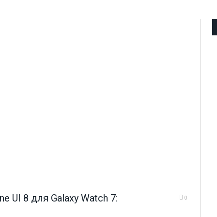
 UI 8 для Galaxy Watch 7:
0