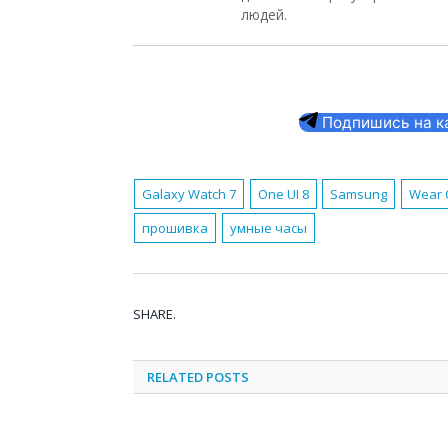
людей.
Подпишись на кан
Galaxy Watch 7
One UI 8
Samsung
Wear 
прошивка
умные часы
SHARE.
RELATED
POSTS