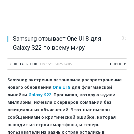
Samsung отзывает One UI 8 для
0
Galaxy S22 по всему миру
BY
DIGITAL REPORT
ON
15/10/2025 14:05
НОВОСТИ
Samsung экстренно остановила распространение
нового обновления
One UI 8
для флагманской
линейки
Galaxy S22
. Прошивка, которую ждали
миллионы, исчезла с серверов компании без
официальных объяснений. Этот шаг вызван
сообщениями о критической ошибке, которая
выводит из строя смартфоны, и теперь
пользователи из разных стран остались в