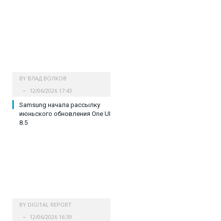
BY
ВЛАД ВОЛКОВ
12/06/2026 17:43
Samsung начала рассылку
июньского обновления One UI
8.5
BY
DIGITAL REPORT
12/06/2026 16:39