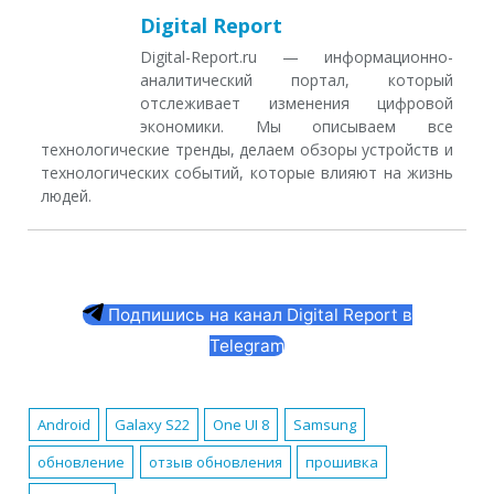
Digital Report
Digital-Report.ru — информационно-
аналитический портал, который
отслеживает изменения цифровой
экономики. Мы описываем все
технологические тренды, делаем обзоры устройств и
технологических событий, которые влияют на жизнь
людей.
Подпишись на канал Digital Report в
Telegram
Android
Galaxy S22
One UI 8
Samsung
обновление
отзыв обновления
прошивка