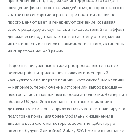
приподнимаясь над подложкой интерфейса. Это создает
ощущение физического взаимодействия, которого часто не
хватает на сенсорных экранах. При нажатии кнопки не
просто меняют цвет, а генерируют свечение, создавая
своего рода ауру вокруг пальца пользователя. Этот эффект
динамически подстраивается под системную тему, меняя
интенсивность и оттенок в зависимости от того, активен ли
на смартфоне ночной режим.
Подобные визуальные изыски распространяются на все
режимы работы приложения, включая инженерный
калькулятор и конвертер величин, хотя служебные клавиши
— например, переключение истории или выбор режима —
пока остались в привычном плоском исполнении. Эксперты в
области UX-дизайна отмечают, что такое внимание к
деталям в утилитарных приложениях часто сигнализирует о
подготовке почвы для более глобальных изменений в
дизайне всей системы, которые, вероятно, дебютируют
вместе с будущей линейкой Galaxy S26. Именно в прошивке