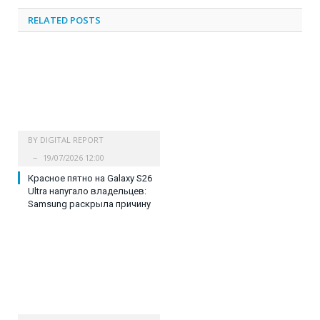
RELATED
POSTS
BY
DIGITAL REPORT
19/07/2026 12:00
Красное пятно на Galaxy S26
Ultra напугало владельцев:
Samsung раскрыла причину