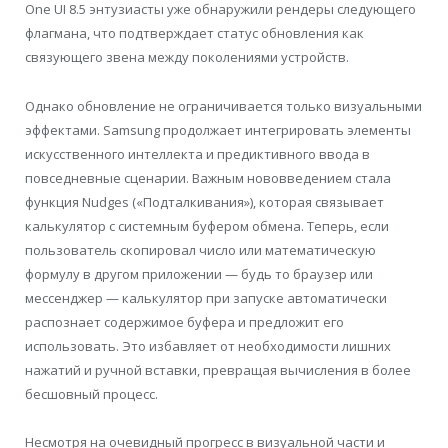
One UI 8.5 энтузиасты уже обнаружили рендеры следующего
флагмана, что подтверждает статус обновления как
связующего звена между поколениями устройств.
Однако обновление не ограничивается только визуальными
эффектами. Samsung продолжает интегрировать элементы
искусственного интеллекта и предиктивного ввода в
повседневные сценарии. Важным нововведением стала
функция Nudges («Подталкивания»), которая связывает
калькулятор с системным буфером обмена. Теперь, если
пользователь скопировал число или математическую
формулу в другом приложении — будь то браузер или
мессенджер — калькулятор при запуске автоматически
распознает содержимое буфера и предложит его
использовать. Это избавляет от необходимости лишних
нажатий и ручной вставки, превращая вычисления в более
бесшовный процесс.
Несмотря на очевидный прогресс в визуальной части и