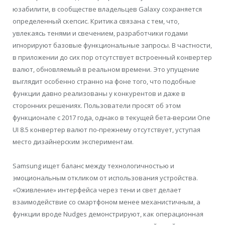
юзабилити, в сообществе владельцев Galaxy сохраняется
определенный скепсис. Критика связана с тем, что,
увлекаясь тенями и свечением, разработчики годами
игнорируют базовые функциональные запросы. В частности,
в приложении до сих пор отсутствует встроенный конвертер
валют, обновляемый в реальном времени. Это упущение
выглядит особенно странно на фоне того, что подобные
функции давно реализованы у конкурентов и даже в
сторонних решениях. Пользователи просят об этом
функционале с 2017 года, однако в текущей бета-версии One
UI 8.5 конвертер валют по-прежнему отсутствует, уступая
место дизайнерским экспериментам.
Samsung ищет баланс между технологичностью и
эмоциональным откликом от использования устройства.
«Оживление» интерфейса через тени и свет делает
взаимодействие со смартфоном менее механистичным, а
функции вроде Nudges демонстрируют, как операционная