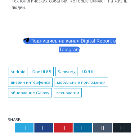
технологических событий, которые влияют на жизнь
людей.
Подпишись на канал Digital Report в
Telegram
Android
One UI 8.5
Samsung
UX/UI
дизайн интерфейса
мобильные приложения
обновление Galaxy
технологии
SHARE.
Twitter
Facebook
Pinterest
LinkedIn
Tumblr
Email