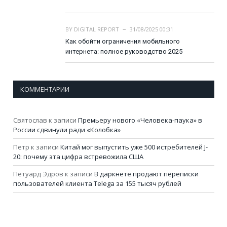
BY
DIGITAL REPORT
31/08/2025 00:31
Как обойти ограничения мобильного
интернета: полное руководство 2025
КОММЕНТАРИИ
Святослав
к записи
Премьеру нового «Человека-паука» в
России сдвинули ради «Колобка»
Петр
к записи
Китай мог выпустить уже 500 истребителей J-
20: почему эта цифра встревожила США
Петуард Эдров
к записи
В даркнете продают переписки
пользователей клиента Telega за 155 тысяч рублей