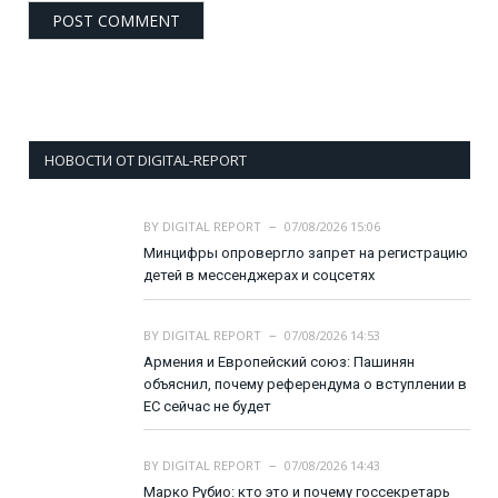
НОВОСТИ ОТ DIGITAL-REPORT
BY
DIGITAL REPORT
07/08/2026 15:06
Минцифры опровергло запрет на регистрацию
детей в мессенджерах и соцсетях
BY
DIGITAL REPORT
07/08/2026 14:53
Армения и Европейский союз: Пашинян
объяснил, почему референдума о вступлении в
ЕС сейчас не будет
BY
DIGITAL REPORT
07/08/2026 14:43
Марко Рубио: кто это и почему госсекретарь