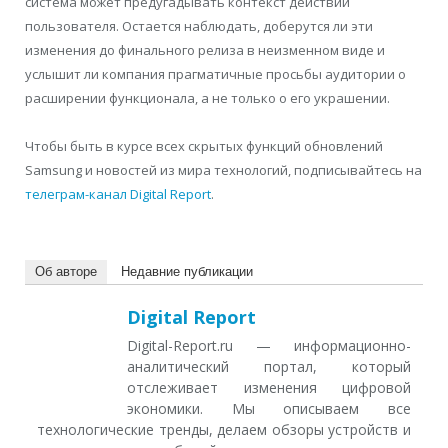
система может предугадывать контекст действий
пользователя. Остается наблюдать, доберутся ли эти
изменения до финального релиза в неизменном виде и
услышит ли компания прагматичные просьбы аудитории о
расширении функционала, а не только о его украшении.
Чтобы быть в курсе всех скрытых функций обновлений
Samsung и новостей из мира технологий, подписывайтесь на
телеграм-канал Digital Report
.
Об авторе
Недавние публикации
Digital Report
Digital-Report.ru — информационно-
аналитический портал, который
отслеживает изменения цифровой
экономики. Мы описываем все
технологические тренды, делаем обзоры устройств и