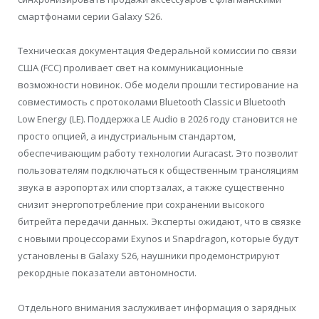
смартфонами серии Galaxy S26.
Техническая документация Федеральной комиссии по связи
США (FCC) проливает свет на коммуникационные
возможности новинок. Обе модели прошли тестирование на
совместимость с протоколами Bluetooth Classic и Bluetooth
Low Energy (LE). Поддержка LE Audio в 2026 году становится не
просто опцией, а индустриальным стандартом,
обеспечивающим работу технологии Auracast. Это позволит
пользователям подключаться к общественным трансляциям
звука в аэропортах или спортзалах, а также существенно
снизит энергопотребление при сохранении высокого
битрейта передачи данных. Эксперты ожидают, что в связке
с новыми процессорами Exynos и Snapdragon, которые будут
установлены в Galaxy S26, наушники продемонстрируют
рекордные показатели автономности.
Отдельного внимания заслуживает информация о зарядных