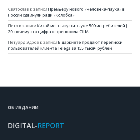
Святослав
к записи
Премьеру нового «Человека-паука» в
России сдвинули ради «Колобка»
Петр
к записи
Китай мог выпустить уже 500 истребителей J-
20: почему эта цифра встревожила США
Петуард Эдров
к записи
В даркнете продают переписки
пользователей клиента Telega за 155 тысяч рублей
ОБ ИЗДАНИИ
DIGITAL-
REPORT