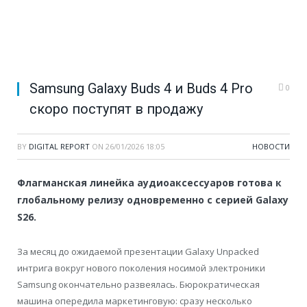
Samsung Galaxy Buds 4 и Buds 4 Pro
0
скоро поступят в продажу
BY
DIGITAL REPORT
ON
26/01/2026 18:05
НОВОСТИ
Флагманская линейка аудиоаксессуаров готова к
глобальному релизу одновременно с серией Galaxy
S26.
За месяц до ожидаемой презентации Galaxy Unpacked
интрига вокруг нового поколения носимой электроники
Samsung окончательно развеялась. Бюрократическая
машина опередила маркетинговую: сразу несколько