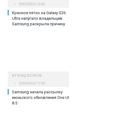
19/07/2026 12:00
Красное пятно на Galaxy S26
Ultra напугало владельцев:
Samsung раскрыла причину
BY
ВЛАД ВОЛКОВ
12/06/2026 17:43
Samsung начала рассылку
июньского обновления One UI
8.5