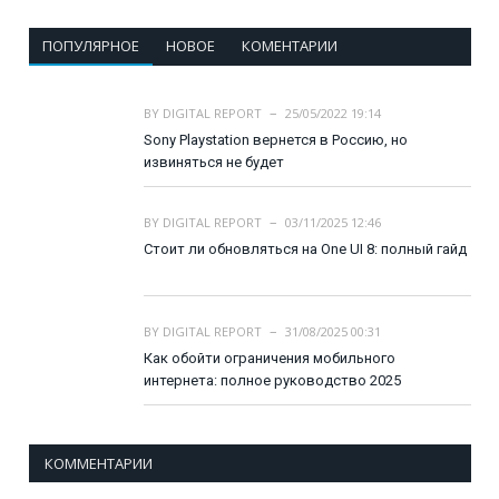
ПОПУЛЯРНОЕ
НОВОЕ
КОМЕНТАРИИ
BY
DIGITAL REPORT
25/05/2022 19:14
Sony Playstation вернется в Россию, но
извиняться не будет
BY
DIGITAL REPORT
03/11/2025 12:46
Стоит ли обновляться на One UI 8: полный гайд
BY
DIGITAL REPORT
31/08/2025 00:31
Как обойти ограничения мобильного
интернета: полное руководство 2025
КОММЕНТАРИИ