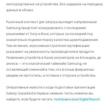
непосредственно на устройстве, без задержек на передачу
данных в облако.
Рыночный контекст для запуска выглядит напряженным.
Samsung предстоит конкурировать с последними
решениями от Sony и Bose, которые за последний год
значительно подняли планку качества шумоподавления.
Тем не менее, агрессивная стратегия сертификации
указывает на уверенность производителя в продукте.
Появление устройств в базах регуляторов за 4-6 недель до
анонса — это классический таймлайн Samsung, не
оставляющий сомнений в том, что в конце февраля мы
увидим не прототипы, а готовые к отгрузке устройства.
Оперативные новости о ходе подготовки презентации
Galaxy Unpacked и первые «живые» тесты новинок вы
найдете, если будете читать
телеграм-канал Digital Report
.