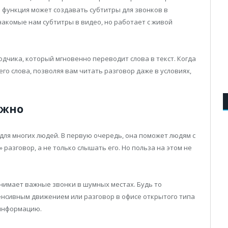
а функция может создавать субтитры для звонков в
накомые нам субтитры в видео, но работает с живой
дчика, который мгновенно переводит слова в текст. Когда
го слова, позволяя вам читать разговор даже в условиях,
ужно
для многих людей. В первую очередь, она поможет людям с
 разговор, а не только слышать его. Но польза на этом не
инимает важные звонки в шумных местах. Будь то
тенсивным движением или разговор в офисе открытого типа
 информацию.