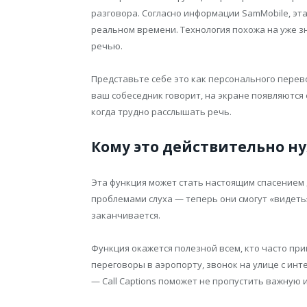
разговора. Согласно информации SamMobile, эт
реальном времени. Технология похожа на уже з
речью.
Представьте себе это как персонального перево
ваш собеседник говорит, на экране появляются е
когда трудно расслышать речь.
Кому это действительно н
Эта функция может стать настоящим спасением 
проблемами слуха — теперь они смогут «видеть»
заканчивается.
Функция окажется полезной всем, кто часто пр
переговоры в аэропорту, звонок на улице с ин
— Call Captions поможет не пропустить важную