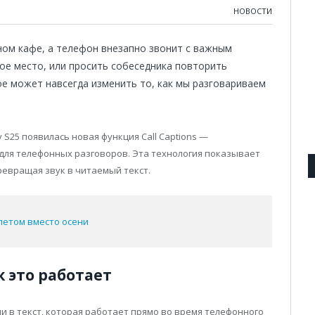
НОВОСТИ
ном кафе, а телефон внезапно звонит с важным
хое место, или просить собеседника повторить
ое может навсегда изменить то, как мы разговариваем
y S25 появилась новая функция Call Captions —
для телефонных разговоров. Эта технология показывает
превращая звук в читаемый текст.
летом вместо осени
ак это работает
чи в текст, которая работает прямо во время телефонного