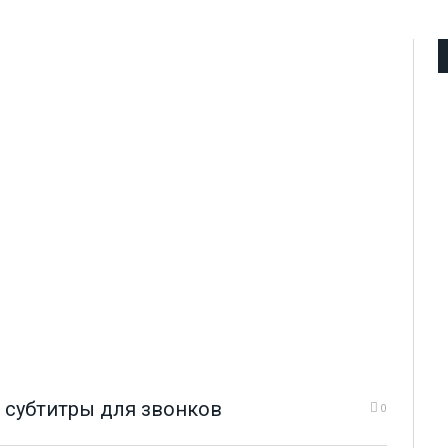
т субтитры для звонков
0