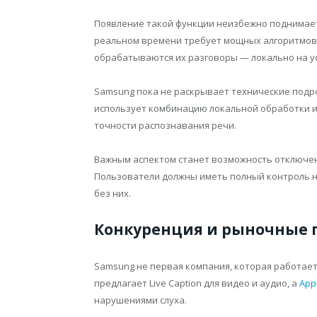
Появление такой функции неизбежно поднимает
реальном времени требует мощных алгоритмов, 
обрабатываются их разговоры — локально на ус
Samsung пока не раскрывает технические подроб
использует комбинацию локальной обработки и
точности распознавания речи.
Важным аспектом станет возможность отключен
Пользователи должны иметь полный контроль на
без них.
Конкуренция и рыночные 
Samsung не первая компания, которая работает
предлагает Live Caption для видео и аудио, а
App
нарушениями слуха.