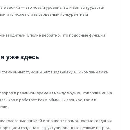
ые звонки — это новый уровень. Если Samsung удастся
ной, это может стать серьезным конкурентным
роизводители. Вполне вероятно, что подобные функции
я уже здесь
истему умных функций Samsung Galaxy AI. У компании уже
оворов в реальном времени между людьми, говорящими на
языков и работает как в обычных звонках, так и в
gram.
а голосовых записей и звонков с возможностью создания
оворящих и создавать структурированные резюме встреч.