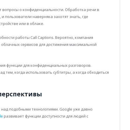
 вопросы о конфиденциальности. Обработка речи в
и пользователи наверняка захотят знать, где
тройстве или в облаке.
ности работы Call Captions. Вероятно, компания
 облачных сервисов для достижения максимальной
ия функции для конфиденциальных разговоров.
д тем, когда использовать субтитры, а когда обходиться
перспективы
 над подобными технологиями. Google уже давно
le
развивает функции доступности для людей с