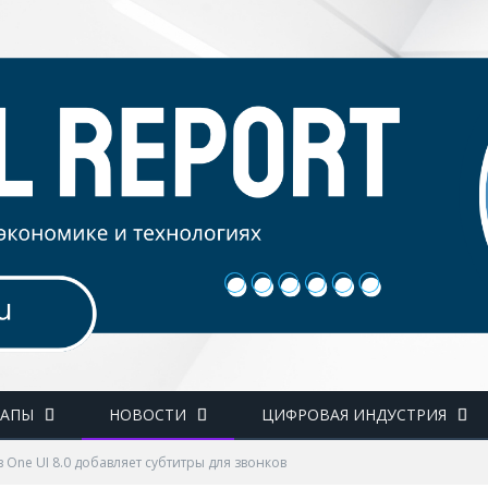
ТАПЫ
НОВОСТИ
ЦИФРОВАЯ ИНДУСТРИЯ
 One UI 8.0 добавляет субтитры для звонков