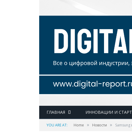
ГЛАВНАЯ
ИННОВАЦИИ И СТАР
»
»
YOU ARE AT:
Home
Новости
Samsung в