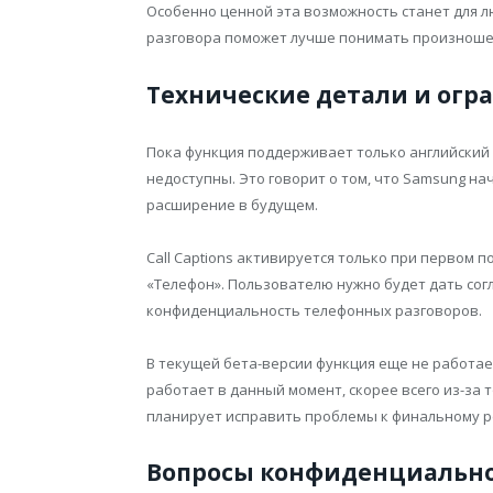
Особенно ценной эта возможность станет для л
разговора поможет лучше понимать произноше
Технические детали и огр
Пока функция поддерживает только английский яз
недоступны. Это говорит о том, что Samsung н
расширение в будущем.
Call Captions активируется только при первом
«Телефон». Пользователю нужно будет дать сог
конфиденциальность телефонных разговоров.
В текущей бета-версии функция еще не работает 
работает в данный момент, скорее всего из-за 
планирует исправить проблемы к финальному рел
Вопросы конфиденциально