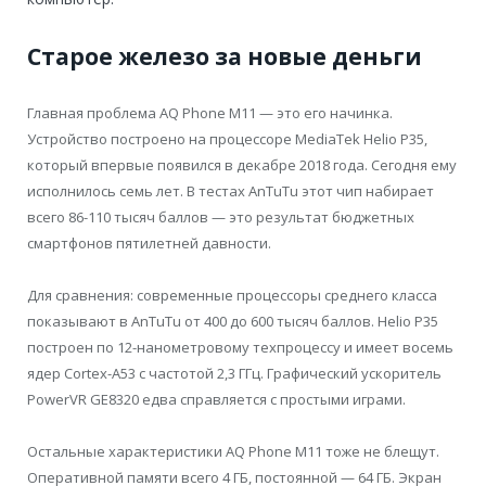
Старое железо за новые деньги
Главная проблема AQ Phone M11 — это его начинка.
Устройство построено на процессоре MediaTek Helio P35,
который впервые появился в декабре 2018 года. Сегодня ему
исполнилось семь лет. В тестах AnTuTu этот чип набирает
всего 86-110 тысяч баллов — это результат бюджетных
смартфонов пятилетней давности.
Для сравнения: современные процессоры среднего класса
показывают в AnTuTu от 400 до 600 тысяч баллов. Helio P35
построен по 12-нанометровому техпроцессу и имеет восемь
ядер Cortex-A53 с частотой 2,3 ГГц. Графический ускоритель
PowerVR GE8320 едва справляется с простыми играми.
Остальные характеристики AQ Phone M11 тоже не блещут.
Оперативной памяти всего 4 ГБ, постоянной — 64 ГБ. Экран