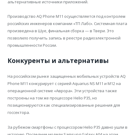
альтернативные источники приложений.
Производство AQ Phone M11 осуществляется под контролем
российских инженеров компании «ТП Лабс». Системная плата
произведена в Шуе, финальная сборка — в Твери. Это
позволило получить запись в реестре радиоэлектронной
промышленности России.
Конкуренты и альтернативы
На российском рынке защищенных мобильных устройств AQ
Phone M11 конкурирует с серией Aquarius NS M11 и M12 на
операционной системе «Аврора». Эти устройства также
построены на том же процессоре Helio P35, но
позиционируются как специализированные решения для
госсектора.
За рубежом смартфоны с процессором Helio P35 давно ушли в
историю. Последние модели Samsung Galaxy A04 на этом