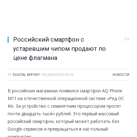
Российский смартфон с
0
устаревшим чипом продают по
цене флагмана
BY
DIGITAL REPORT
ON
28/05/2025 00:23
НОВОСТИ
В российских магазинах появился смартфон AQ Phone
M11 на отечественной операционной системе «Ред ОС
М». За устройство с семилетним процессором просят
почти двадцать тысяч рублей. Это первый массовый
российский смартфон, который может работать без
Google-сервисов и превращаться в настольный
компьютер.