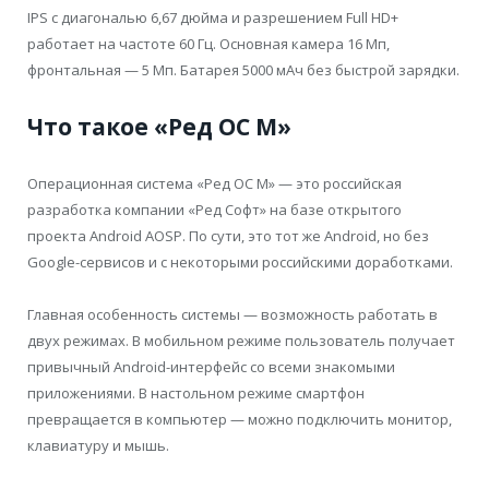
IPS с диагональю 6,67 дюйма и разрешением Full HD+
работает на частоте 60 Гц. Основная камера 16 Мп,
фронтальная — 5 Мп. Батарея 5000 мАч без быстрой зарядки.
Что такое «Ред ОС М»
Операционная система «Ред ОС М» — это российская
разработка компании «Ред Софт» на базе открытого
проекта Android AOSP. По сути, это тот же Android, но без
Google-сервисов и с некоторыми российскими доработками.
Главная особенность системы — возможность работать в
двух режимах. В мобильном режиме пользователь получает
привычный Android-интерфейс со всеми знакомыми
приложениями. В настольном режиме смартфон
превращается в компьютер — можно подключить монитор,
клавиатуру и мышь.