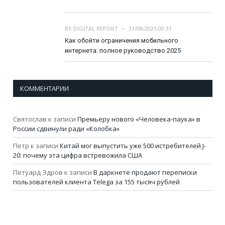
BY
DIGITAL REPORT
31/08/2025 00:31
Как обойти ограничения мобильного
интернета: полное руководство 2025
КОММЕНТАРИИ
Святослав
к записи
Премьеру нового «Человека-паука» в
России сдвинули ради «Колобка»
Петр
к записи
Китай мог выпустить уже 500 истребителей J-
20: почему эта цифра встревожила США
Петуард Эдров
к записи
В даркнете продают переписки
пользователей клиента Telega за 155 тысяч рублей