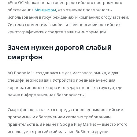
«Ред ОС М» включена в реестр российского программного
обеспечения
Минцифры
, что означает возможность
использования в госучреждениях и компаниях с госучастием.
Система совместима с мобильными версиями российских
криптографических средств защиты информации.
Зачем нужен дорогой слабый
смартфон
AQ Phone M11 создавался не для массового рынка, а для
специфических задач. Устройство предназначено для
корпоративного сектора и государственных структур, где
важна информационная безопасность.
Смартфон поставляется с предустановленным российским
программным обеспечением согласно требованиям
правительства. В нем нет Google Play Market — вместо этого
используется российский магазин RuStore и другие