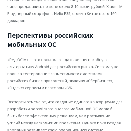
чипе продавались по цене около 8-10 тысяч рублей. Xiaomi Mi
Play, первый смартфон с Helio P35, стоил в Китае всего 160
долларов.
Перспективы российских
мобильных ОС
«Ред ОС М» — это попытка создать жизнеспособную
альтернативу Android для российского рынка. Система уже
прошла тестирование совместимости с десятками
российских бизнес-приложений, включая «СберБизнес»,
«Яндекс» сервисы и платформы VK.
Эксперты отмечают, что создание единого консорциума для
разработки российского аналога мобильной ОС могло бы
быть более эффективным решением, чем распыление
усилий между несколькими проектами. Однако пока каждая
компания развивает свою операционную систему