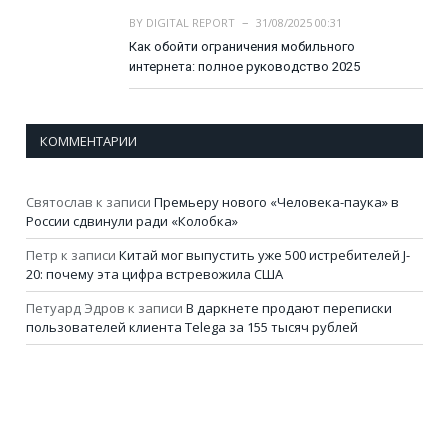
BY
DIGITAL REPORT
31/08/2025 00:31
Как обойти ограничения мобильного
интернета: полное руководство 2025
КОММЕНТАРИИ
Святослав
к записи
Премьеру нового «Человека-паука» в
России сдвинули ради «Колобка»
Петр
к записи
Китай мог выпустить уже 500 истребителей J-
20: почему эта цифра встревожила США
Петуард Эдров
к записи
В даркнете продают переписки
пользователей клиента Telega за 155 тысяч рублей