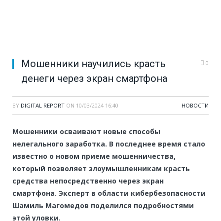
Мошенники научились красть
0
денеги через экран смартфона
BY
DIGITAL REPORT
ON
10/03/2024 16:40
НОВОСТИ
Мошенники осваивают новые способы
нелегального заработка. В последнее время стало
известно о новом приеме мошенничества,
который позволяет злоумышленникам красть
средства непосредственно через экран
смартфона. Эксперт в области кибербезопасности
Шамиль Магомедов поделился подробностями
этой уловки.