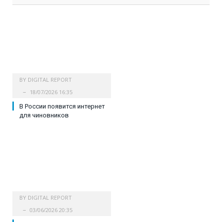
BY
DIGITAL REPORT
18/07/2026 16:35
В России появится интернет
для чиновников
BY
DIGITAL REPORT
03/06/2026 20:35