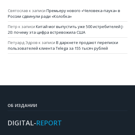
Святослав
к записи
Премьеру нового «Человека-паука» в
России сдвинули ради «Колобка»
Петр
к записи
Китай мог выпустить уже 500 истребителей J-
20: почему эта цифра встревожила США
Петуард Эдров
к записи
В даркнете продают переписки
пользователей клиента Telega за 155 тысяч рублей
ОБ ИЗДАНИИ
DIGITAL-
REPORT