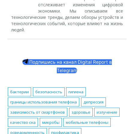
отслеживает изменения цифровой
экономики. Мы описываем все
технологические тренды, делаем обзоры устройств и
технологических событий, которые влияют на жизнь
людей.
Подпишись на канал Digital Report в
Telegram
бактерии
безопасность
гигиена
границы использования телефона
депрессия
зависимость от смартфонов
здоровье
излучение
качество сна
микробы
мобильные телефоны
осведомленность
профилактика