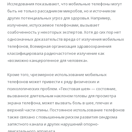
Исследования показывают, что мобильные телефоны могут
быть не только рассадником микробов, но и источником
других потенциальных угроз для здоровья. Например,
излучение, испускаемое телефонами, вызывает
озабоченность у некоторых экспертов. Хотя до сих пор нет
однозначных доказательств вреда от излучения мобильных
телефонов, Всемирная организация здравоохранения
классифицировала радиочастотное излучение как
«возможно канцерогенное для человека».
Кроме того, чрезмерное использование мобильных
телефонов может привести к ряду физических и
психологических проблем. «Текстовая шея» — состояние,
вызванное длительным наклоном головы для просмотра
экрана телефона, может вызвать боль в шее, плечах и
верхней части спины. Постоянное использование телефонов
также связано с повышенным риском развития синдрома
запястного канала и других нарушений опорно-
двигательного аппарата.