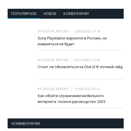
ПОПУЛЯРНОЕ
НОВОЕ
КОМЕНТАРИИ
BY
DIGITAL REPORT
25/05/2022 19:14
Sony Playstation вернется в Россию, но
извиняться не будет
BY
DIGITAL REPORT
03/11/2025 12:46
Стоит ли обновляться на One UI 8: полный гайд
BY
DIGITAL REPORT
31/08/2025 00:31
Как обойти ограничения мобильного
интернета: полное руководство 2025
КОММЕНТАРИИ