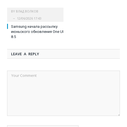
BY
ВЛАД ВОЛКОВ
12/06/2026 17:43
Samsung начала рассылку
июньского обновления One UI
8.5
LEAVE A REPLY