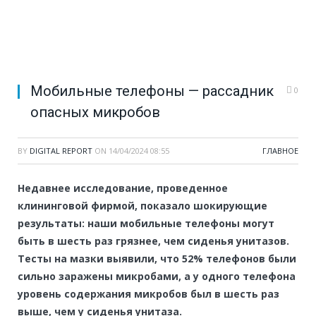
Мобильные телефоны — рассадник
0
опасных микробов
BY
DIGITAL REPORT
ON
14/04/2024 08:55
ГЛАВНОЕ
Недавнее исследование, проведенное
клининговой фирмой, показало шокирующие
результаты: наши мобильные телефоны могут
быть в шесть раз грязнее, чем сиденья унитазов.
Тесты на мазки выявили, что 52% телефонов были
сильно заражены микробами, а у одного телефона
уровень содержания микробов был в шесть раз
выше, чем у сиденья унитаза.