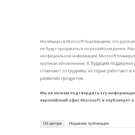
Инсайдеры в Microsoft подтвердили, что русская
не будут продаваться на российском рынке. Яз
неофициальной информации, Microsoft планирует
В будущем поддержки р
крупным обновлением.
отмечают сотрудники, которые работают в к
развитию продуктов.
Мы не можем подтвердить эту информацию о
европейский офис Microsoft и опубликует от
Об авторе
Недавние публикации