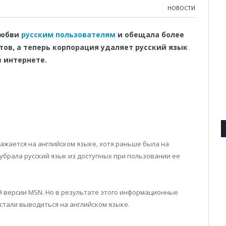
НОВОСТИ
любви
русским пользователям
и обещала более
ов, а теперь корпорация удаляет русский язык
 интернете.
ажается на английском языке, хотя раньше была на
рь убрала русский язык из доступных при пользовании ее
ой версии MSN. Но в результате этого информационные
тали выводиться на английском языке.