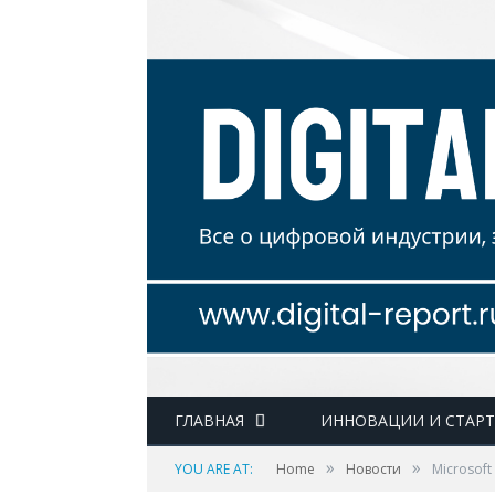
ГЛАВНАЯ
ИННОВАЦИИ И СТАР
»
»
YOU ARE AT:
Home
Новости
Microsoft