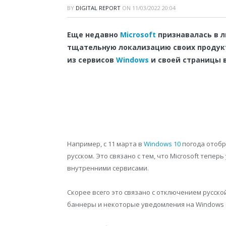
BY
DIGITAL REPORT
ON
11/03/2022 20:04
Еще недавно
Microsoft
признавалась в 
тщательную локализацию своих продукт
из сервисов
Windows
и своей страницы в
Например, с 11 марта в
Windows 10
погода отобр
русском. Это связано с тем, что Microsoft тепе
внутренними сервисами.
Скорее всего это связано с отключением русск
баннеры и некоторые уведомления на Windows с