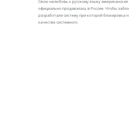
Свою нелюбовь к русскому языку американская 
официально продавалась в России. Чтобы заблок
разработали систему при которой блокировка на
качестве системного.