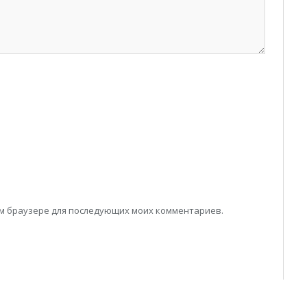
том браузере для последующих моих комментариев.