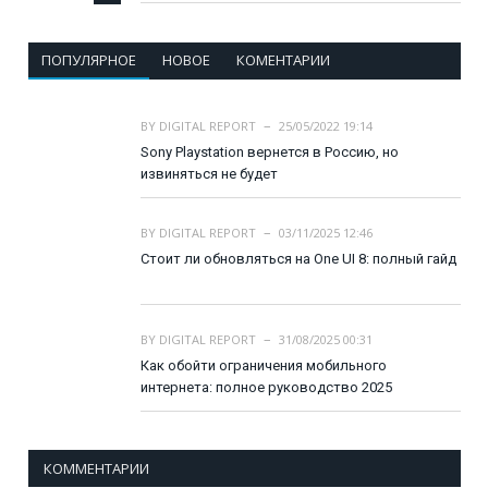
ПОПУЛЯРНОЕ
НОВОЕ
КОМЕНТАРИИ
BY
DIGITAL REPORT
25/05/2022 19:14
Sony Playstation вернется в Россию, но
извиняться не будет
BY
DIGITAL REPORT
03/11/2025 12:46
Стоит ли обновляться на One UI 8: полный гайд
BY
DIGITAL REPORT
31/08/2025 00:31
Как обойти ограничения мобильного
интернета: полное руководство 2025
КОММЕНТАРИИ