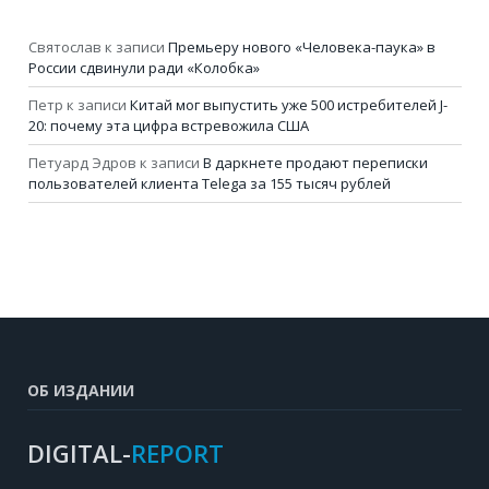
Святослав
к записи
Премьеру нового «Человека-паука» в
России сдвинули ради «Колобка»
Петр
к записи
Китай мог выпустить уже 500 истребителей J-
20: почему эта цифра встревожила США
Петуард Эдров
к записи
В даркнете продают переписки
пользователей клиента Telega за 155 тысяч рублей
ОБ ИЗДАНИИ
DIGITAL-
REPORT