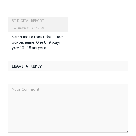
BY
DIGITAL REPORT
06/08/2026 14:29
Samsung готовит большое
обновление: One UI 9 ждут
уже 10–15 августа
LEAVE A REPLY