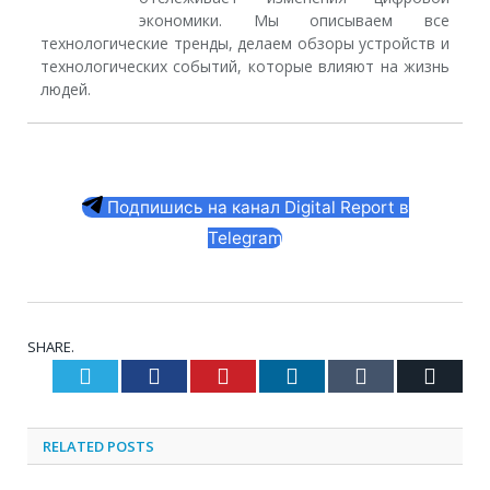
экономики. Мы описываем все
технологические тренды, делаем обзоры устройств и
технологических событий, которые влияют на жизнь
людей.
Подпишись на канал Digital Report в
Telegram
SHARE.
Twitter
Facebook
Pinterest
LinkedIn
Tumblr
Email
RELATED
POSTS