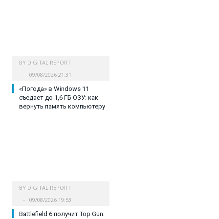
BY
DIGITAL REPORT
09/08/2026 21:31
«Погода» в Windows 11
съедает до 1,6 ГБ ОЗУ: как
вернуть память компьютеру
BY
DIGITAL REPORT
09/08/2026 19:53
Battlefield 6 получит Top Gun: