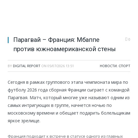
Парагвай – Франция: Мбаппе
0
против южноамериканской стены
BY
DIGITAL REPORT
ON
05/07/2026 13:51
НОВОСТИ
,
СПОРТ
Сегодня в рамках группового этапа чемпионата мира по
футболу 2026 года сборная Франции сыграет с командой
Парагвая. Матч, который многие уже называют одним из
самых интригующих в группе, начнется ночью по
московскому времени и обещает подарить болельщикам
яркое зрелище.
Франция подходит к встрече в статусе одного из главных