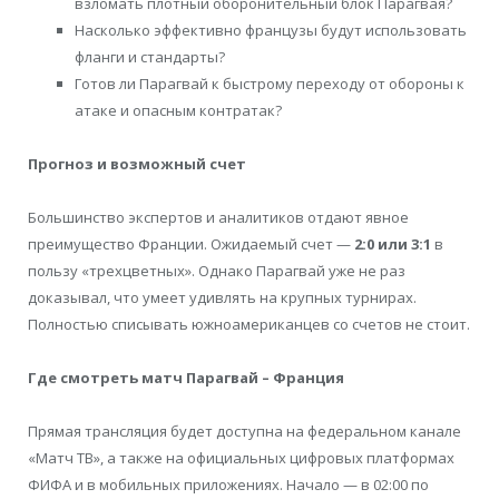
взломать плотный оборонительный блок Парагвая?
Насколько эффективно французы будут использовать
фланги и стандарты?
Готов ли Парагвай к быстрому переходу от обороны к
атаке и опасным контратак?
Прогноз и возможный счет
Большинство экспертов и аналитиков отдают явное
преимущество Франции. Ожидаемый счет —
2:0 или 3:1
в
пользу «трехцветных». Однако Парагвай уже не раз
доказывал, что умеет удивлять на крупных турнирах.
Полностью списывать южноамериканцев со счетов не стоит.
Где смотреть матч Парагвай – Франция
Прямая трансляция будет доступна на федеральном канале
«Матч ТВ», а также на официальных цифровых платформах
ФИФА и в мобильных приложениях. Начало — в 02:00 по