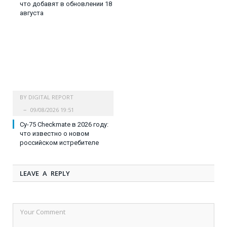
что добавят в обновлении 18
августа
BY
DIGITAL REPORT
09/08/2026 19:51
Су-75 Checkmate в 2026 году:
что известно о новом
российском истребителе
LEAVE A REPLY