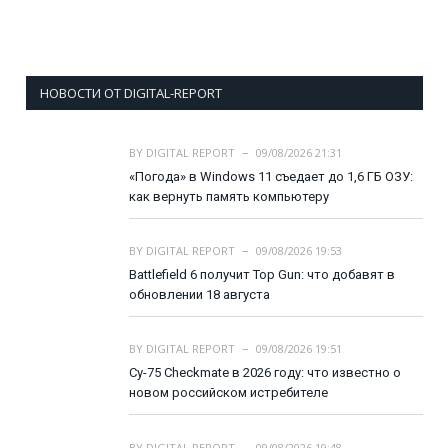
НОВОСТИ ОТ DIGITAL-REPORT
BY
DIGITAL REPORT
09/08/2026 21:31
«Погода» в Windows 11 съедает до 1,6 ГБ ОЗУ:
как вернуть память компьютеру
BY
DIGITAL REPORT
09/08/2026 19:53
Battlefield 6 получит Top Gun: что добавят в
обновлении 18 августа
BY
DIGITAL REPORT
09/08/2026 19:51
Су-75 Checkmate в 2026 году: что известно о
новом российском истребителе
BY
DIGITAL REPORT
09/08/2026 19:48