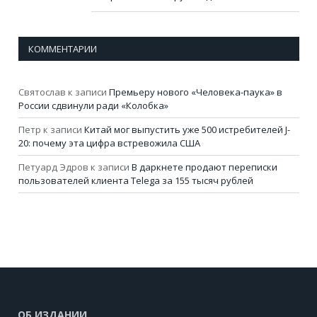
КОММЕНТАРИИ
Святослав
к записи
Премьеру нового «Человека-паука» в
России сдвинули ради «Колобка»
Петр
к записи
Китай мог выпустить уже 500 истребителей J-
20: почему эта цифра встревожила США
Петуард Эдров
к записи
В даркнете продают переписки
пользователей клиента Telega за 155 тысяч рублей
ОБ ИЗДАНИИ