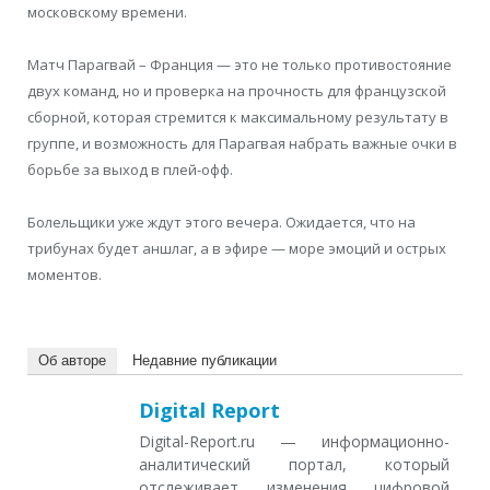
московскому времени.
Матч Парагвай – Франция — это не только противостояние
двух команд, но и проверка на прочность для французской
сборной, которая стремится к максимальному результату в
группе, и возможность для Парагвая набрать важные очки в
борьбе за выход в плей-офф.
Болельщики уже ждут этого вечера. Ожидается, что на
трибунах будет аншлаг, а в эфире — море эмоций и острых
моментов.
Об авторе
Недавние публикации
Digital Report
Digital-Report.ru — информационно-
аналитический портал, который
отслеживает изменения цифровой