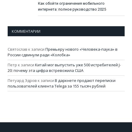
Как обойти ограничения мобильного
интернета: полное руководство 2025
КОММЕНТАРИИ
Святослав
к записи
Премьеру нового «Человека-паука» в
России сдвинули ради «Колобка»
Петр
к записи
Китай мог выпустить уже 500 истребителей J-
20: почему эта цифра встревожила США
Петуард Эдров
к записи
В даркнете продают переписки
пользователей клиента Telega за 155 тысяч рублей