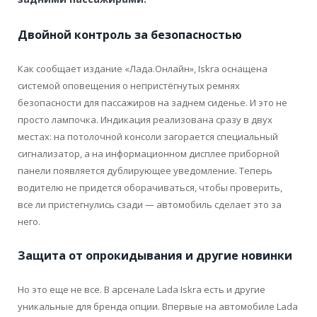
Двойной контроль за безопасностью
Как сообщает издание «Лада.Онлайн», Iskra оснащена
системой оповещения о непристёгнутых ремнях
безопасности для пассажиров на заднем сиденье. И это не
просто лампочка. Индикация реализована сразу в двух
местах: на потолочной консоли загорается специальный
сигнализатор, а на информационном дисплее приборной
панели появляется дублирующее уведомление. Теперь
водителю не придется оборачиваться, чтобы проверить,
все ли пристегнулись сзади — автомобиль сделает это за
него.
Защита от опрокидывания и другие новинки
Но это еще не все. В арсенале Lada Iskra есть и другие
уникальные для бренда опции. Впервые на автомобиле Lada