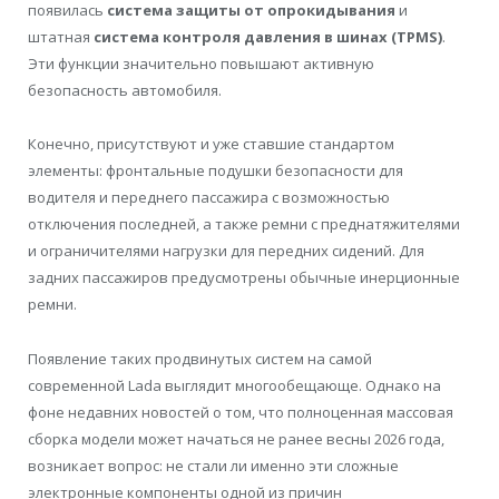
появилась
система защиты от опрокидывания
и
штатная
система контроля давления в шинах (TPMS)
.
Эти функции значительно повышают активную
безопасность автомобиля.
Конечно, присутствуют и уже ставшие стандартом
элементы: фронтальные подушки безопасности для
водителя и переднего пассажира с возможностью
отключения последней, а также ремни с преднатяжителями
и ограничителями нагрузки для передних сидений. Для
задних пассажиров предусмотрены обычные инерционные
ремни.
Появление таких продвинутых систем на самой
современной Lada выглядит многообещающе. Однако на
фоне недавних новостей о том, что полноценная массовая
сборка модели может начаться не ранее весны 2026 года,
возникает вопрос: не стали ли именно эти сложные
электронные компоненты одной из причин