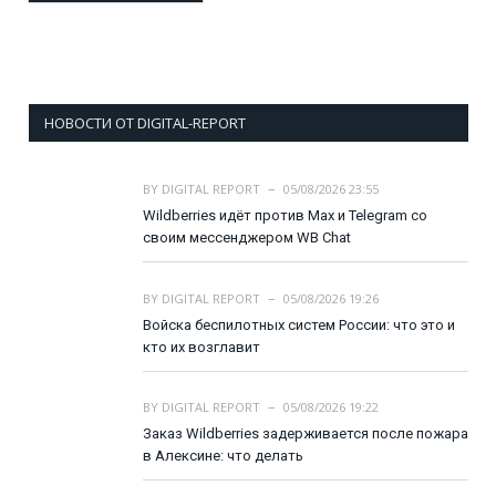
НОВОСТИ ОТ DIGITAL-REPORT
BY
DIGITAL REPORT
05/08/2026 23:55
Wildberries идёт против Max и Telegram со
своим мессенджером WB Chat
BY
DIGITAL REPORT
05/08/2026 19:26
Войска беспилотных систем России: что это и
кто их возглавит
BY
DIGITAL REPORT
05/08/2026 19:22
Заказ Wildberries задерживается после пожара
в Алексине: что делать