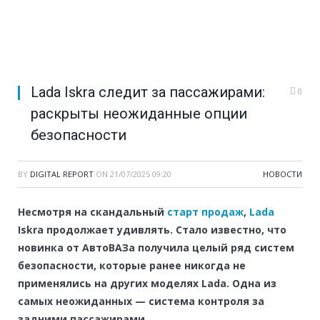
Lada Iskra следит за пассажирами:
0
раскрыты неожиданные опции
безопасности
BY
DIGITAL REPORT
ON
21/07/2025 09:20
НОВОСТИ
Несмотря на скандальный
старт продаж
,
Lada
Iskra продолжает удивлять. Стало известно, что
новинка от АвтоВАЗа получила целый ряд систем
безопасности, которые ранее никогда не
применялись на других моделях Lada. Одна из
самых неожиданных — система контроля за
задними пассажирами.