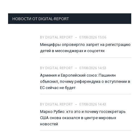
НОВОСТИ ОТ DIGITAL-REPORT
BY
DIGITAL REPORT
07/08/2026 15:06
Минцифры опровергло запрет на регистрацию
детей в мессенджерах и соцсетях
BY
DIGITAL REPORT
07/08/2026 14:53
Армения и Европейский союз: Пашинян
объяснил, почему референдума о вступлении в
ЕС сейчас не будет
BY
DIGITAL REPORT
07/08/2026 14:43
Марко Рубио: кто это и почему госсекретарь
США снова оказался в центре мировых
новостей