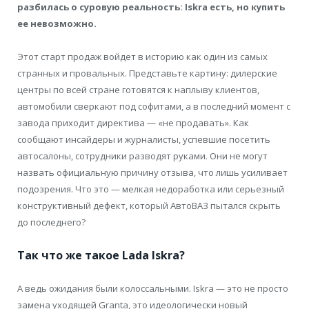
разбилась о суровую реальность: Iskra есть, но купить
ее невозможно.
Этот старт продаж войдет в историю как один из самых
странных и провальных. Представьте картину: дилерские
центры по всей стране готовятся к наплыву клиентов,
автомобили сверкают под софитами, а в последний момент с
завода приходит директива — «не продавать». Как
сообщают инсайдеры и журналисты, успевшие посетить
автосалоны, сотрудники разводят руками. Они не могут
назвать официальную причину отзыва, что лишь усиливает
подозрения. Что это — мелкая недоработка или серьезный
конструктивный дефект, который АвтоВАЗ пытался скрыть
до последнего?
Так что же такое Lada Iskra?
А ведь ожидания были колоссальными. Iskra — это не просто
замена уходящей Granta, это идеологически новый