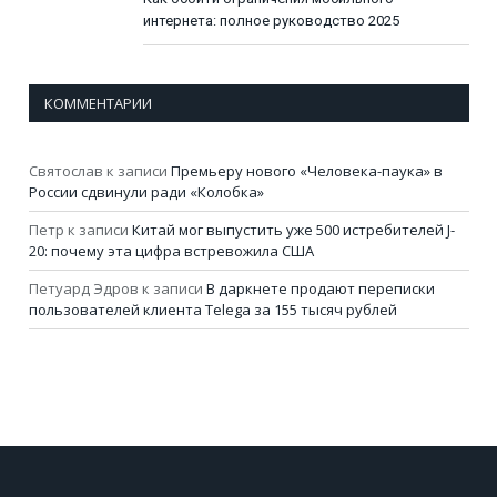
интернета: полное руководство 2025
КОММЕНТАРИИ
Святослав
к записи
Премьеру нового «Человека-паука» в
России сдвинули ради «Колобка»
Петр
к записи
Китай мог выпустить уже 500 истребителей J-
20: почему эта цифра встревожила США
Петуард Эдров
к записи
В даркнете продают переписки
пользователей клиента Telega за 155 тысяч рублей