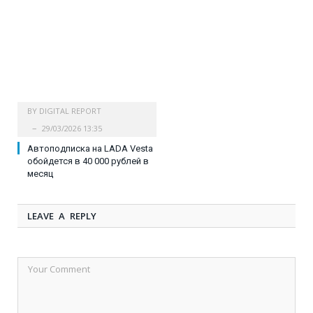
BY
DIGITAL REPORT
29/03/2026 13:35
Автоподписка на LADA Vesta
обойдется в 40 000 рублей в
месяц
LEAVE A REPLY