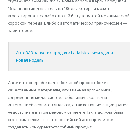
ступенчатой «механикой». Более дорогие версии получили
16-клапанный двигатель на 106 л.с., который может
агрегатироваться либо с новой 6-ступенчатой механической
коробкой передач, либо с автоматической трансмиссией —
вариатором.
АвтоВАЗ запустил продажи Lada Iskra: чем удивит
новая модель
Даже интерьер обещал небольшой прорыв: более
качественные материалы, улучшенная эргономика,
современная медиасистема с большим экраном и
интеграцией сервисов Яндекса, а также новые опции, ранее
недоступные в этом ценовом сегменте. Iskra должна была
стать символом того, что российский автопром может
создавать конкурентоспособный продукт.