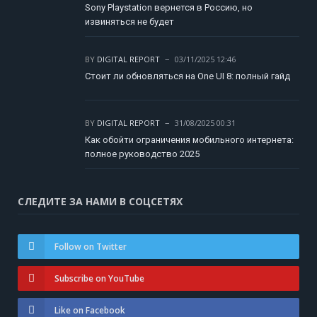
Sony Playstation вернется в Россию, но
извиняться не будет
BY
DIGITAL REPORT
03/11/2025 12:46
Стоит ли обновляться на One UI 8: полный гайд
BY
DIGITAL REPORT
31/08/2025 00:31
Как обойти ограничения мобильного интернета:
полное руководство 2025
СЛЕДИТЕ ЗА НАМИ В СОЦСЕТЯХ
Follow on Twitter
Subscribe on YouTube
Like on Facebook