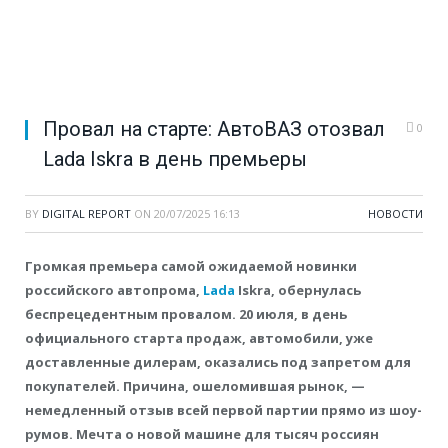
Провал на старте: АвтоВАЗ отозвал
0
Lada Iskra в день премьеры
BY
DIGITAL REPORT
ON
20/07/2025 16:13
НОВОСТИ
Громкая премьера самой ожидаемой новинки
российского автопрома,
Lada
Iskra, обернулась
беспрецедентным провалом. 20 июля, в день
официального старта продаж, автомобили, уже
доставленные дилерам, оказались под запретом для
покупателей. Причина, ошеломившая рынок, —
немедленный отзыв всей первой партии прямо из шоу-
румов. Мечта о новой машине для тысяч россиян