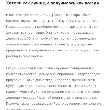
Хотели как лучше, а получилось как всегда
И вот этот технологический флагман, в который были
вложены огромные ресурсы, споткнулся на самом старте.
Пока завод хранит гробовое молчание, дилеры пытаются
хоть как-то спасти лицо. Они принимают предзаказы с
депозитом в 50 тысяч рублей, но честно предупреждают:
живых машин в ближайшее время не будет, скидок не
предвидится, а ожидание некоторых комплектаций может
растянуться на месяцы.
Ситуация выглядит как полный провал планирования и
контроля качества. Громко анонсированный старт продаж,
приуроченный ко дню рождения завода, превратился в
публичную демонстрацию неготовности. Этот инцидент
наносит мощный удар по репутации АвтоВАЗа и подрывает
доверие к его самой важной новинке за последние годы.
Похоже, искра надежды российского автопрома потухла, не
успев разгореться.