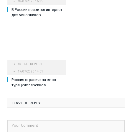
18/07/2026 16:35
В России появится интернет
для чиновников
BY
DIGITAL REPORT
17/07/2026 14:51
Россия ограничила ввоз
турецких персиков
LEAVE A REPLY