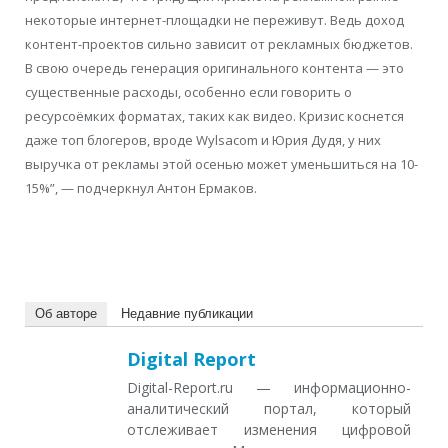
некоторые интернет-площадки не переживут. Ведь доход
контент-проектов сильно зависит от рекламных бюджетов.
В свою очередь генерация оригинального контента — это
существенные расходы, особенно если говорить о
ресурсоёмких форматах, таких как видео. Кризис коснется
даже топ блогеров, вроде Wylsacom и Юрия Дудя, у них
выручка от рекламы этой осенью может уменьшиться на 10-
15%”, — подчеркнул Антон Ермаков.
Об авторе
Недавние публикации
Digital Report
Digital-Report.ru — информационно-
аналитический портал, который
отслеживает изменения цифровой