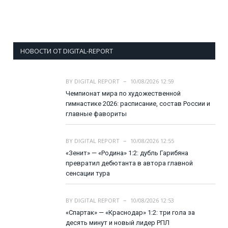
НОВОСТИ ОТ DIGITAL-REPORT
BY
DIGITAL REPORT
10/08/2026 12:59
Чемпионат мира по художественной
гимнастике 2026: расписание, состав России и
главные фавориты
BY
DIGITAL REPORT
10/08/2026 12:55
«Зенит» — «Родина» 1:2: дубль Гарибяна
превратил дебютанта в автора главной
сенсации тура
BY
DIGITAL REPORT
10/08/2026 12:53
«Спартак» — «Краснодар» 1:2: три гола за
десять минут и новый лидер РПЛ