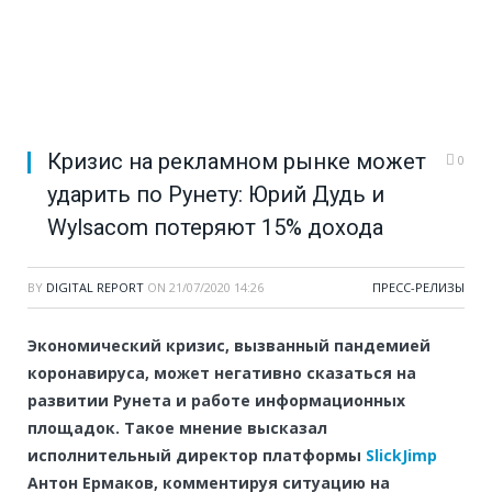
Кризис на рекламном рынке может
0
ударить по Рунету: Юрий Дудь и
Wylsacom потеряют 15% дохода
BY
DIGITAL REPORT
ON
21/07/2020 14:26
ПРЕСС-РЕЛИЗЫ
Экономический кризис, вызванный пандемией
коронавируса, может негативно сказаться на
развитии Рунета и работе информационных
площадок. Такое мнение высказал
исполнительный директор платформы
SlickJimp
Антон Ермаков, комментируя ситуацию на