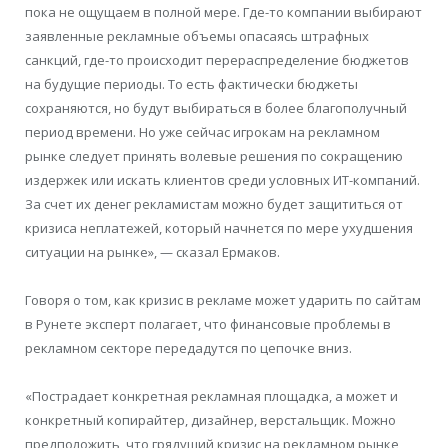
пока не ощущаем в полной мере. Где-то компании выбирают
заявленные рекламные объемы опасаясь штрафных
санкций, где-то происходит перераспределение бюджетов
на будущие периоды. То есть фактически бюджеты
сохраняются, но будут выбираться в более благополучный
период времени. Но уже сейчас игрокам на рекламном
рынке следует принять волевые решения по сокращению
издержек или искать клиентов среди условных ИТ-компаний.
За счет их денег рекламистам можно будет защититься от
кризиса неплатежей, который начнется по мере ухудшения
ситуации на рынке», — сказал Ермаков.
Говоря о том, как кризис в рекламе может ударить по сайтам
в Рунете эксперт полагает, что финансовые проблемы в
рекламном секторе передадутся по цепочке вниз.
«Пострадает конкретная рекламная площадка, а может и
конкретный копирайтер, дизайнер, верстальщик. Можно
предположить, что грядущий кризис на рекламном рынке