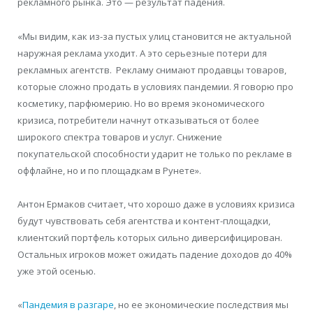
рекламного рынка. Это — результат падения.
«Мы видим, как из-за пустых улиц становится не актуальной
наружная реклама уходит. А это серьезные потери для
рекламных агентств. Рекламу снимают продавцы товаров,
которые сложно продать в условиях пандемии. Я говорю про
косметику, парфюмерию. Но во время экономического
кризиса, потребители начнут отказываться от более
широкого спектра товаров и услуг. Снижение
покупательской способности ударит не только по рекламе в
оффлайне, но и по площадкам в Рунете».
Антон Ермаков считает, что хорошо даже в условиях кризиса
будут чувствовать себя агентства и контент-площадки,
клиентский портфель которых сильно диверсифицирован.
Остальных игроков может ожидать падение доходов до 40%
уже этой осенью.
«
Пандемия в разгаре
, но ее экономические последствия мы