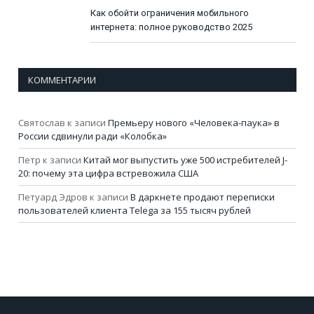
Как обойти ограничения мобильного
интернета: полное руководство 2025
КОММЕНТАРИИ
Святослав
к записи
Премьеру нового «Человека-паука» в
России сдвинули ради «Колобка»
Петр
к записи
Китай мог выпустить уже 500 истребителей J-
20: почему эта цифра встревожила США
Петуард Эдров
к записи
В даркнете продают переписки
пользователей клиента Telega за 155 тысяч рублей