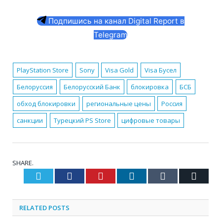
Подпишись на канал Digital Report в
Telegram
PlayStation Store
Sony
Visa Gold
Visa Бусел
Белоруссия
Белорусский Банк
блокировка
БСБ
обход блокировки
региональные цены
Россия
санкции
Турецкий PS Store
цифровые товары
SHARE.
Twitter
Facebook
Pinterest
LinkedIn
Tumblr
Email
RELATED
POSTS