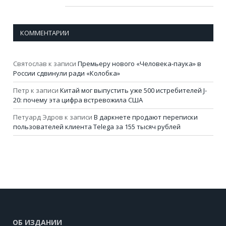
КОММЕНТАРИИ
Святослав
к записи
Премьеру нового «Человека-паука» в
России сдвинули ради «Колобка»
Петр
к записи
Китай мог выпустить уже 500 истребителей J-
20: почему эта цифра встревожила США
Петуард Эдров
к записи
В даркнете продают переписки
пользователей клиента Telega за 155 тысяч рублей
ОБ ИЗДАНИИ