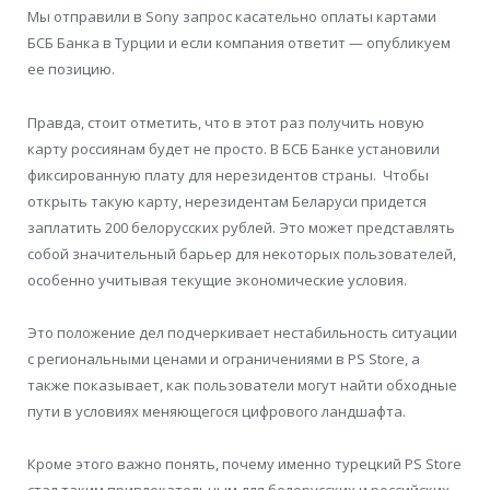
Мы отправили в Sony запрос касательно оплаты картами
БСБ Банка в Турции и если компания ответит — опубликуем
ее позицию.
Правда, стоит отметить, что в этот раз получить новую
карту россиянам будет не просто. В БСБ Банке установили
фиксированную плату для нерезидентов страны. Чтобы
открыть такую карту, нерезидентам Беларуси придется
заплатить 200 белорусских рублей. Это может представлять
собой значительный барьер для некоторых пользователей,
особенно учитывая текущие экономические условия.
Это положение дел подчеркивает нестабильность ситуации
с региональными ценами и ограничениями в PS Store, а
также показывает, как пользователи могут найти обходные
пути в условиях меняющегося цифрового ландшафта.
Кроме этого важно понять, почему именно турецкий PS Store
стал таким привлекательным для белорусских и российских