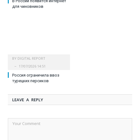
В России появится интернет
для чиновников
BY
DIGITAL REPORT
17/07/2026 14:51
Россия ограничила ввоз
турецких персиков
LEAVE A REPLY