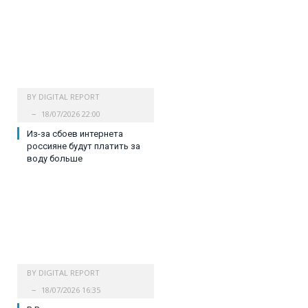
BY
DIGITAL REPORT
18/07/2026 22:00
Из-за сбоев интернета
россияне будут платить за
воду больше
BY
DIGITAL REPORT
18/07/2026 16:35