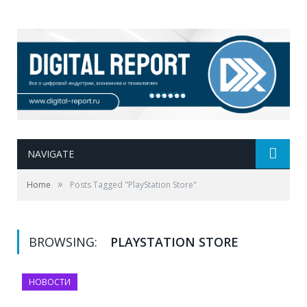
NAVIGATE
»
Home
Posts Tagged "PlayStation Store"
BROWSING:
PLAYSTATION STORE
НОВОСТИ