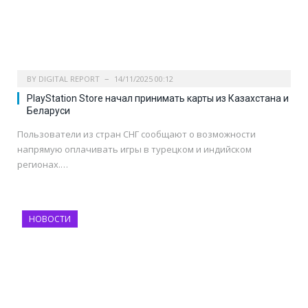
BY
DIGITAL REPORT
14/11/2025 00:12
PlayStation Store начал принимать карты из Казахстана и
Беларуси
Пользователи из стран СНГ сообщают о возможности
напрямую оплачивать игры в турецком и индийском
регионах.…
НОВОСТИ