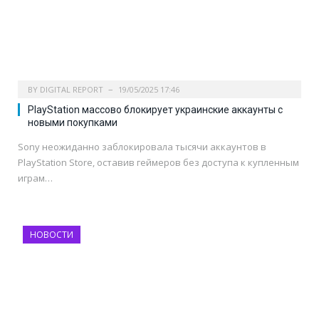
BY
DIGITAL REPORT
19/05/2025 17:46
PlayStation массово блокирует украинские аккаунты с
новыми покупками
Sony неожиданно заблокировала тысячи аккаунтов в
PlayStation Store, оставив геймеров без доступа к купленным
играм…
НОВОСТИ