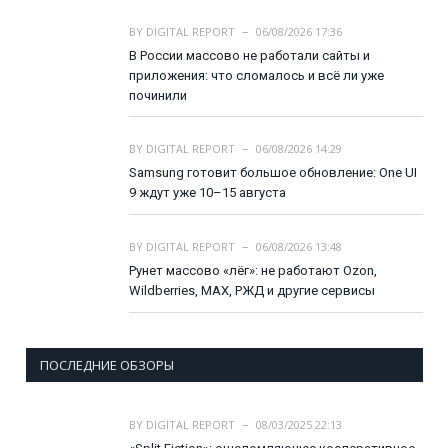
BY
DIGITAL REPORT
06/08/2026 17:36
В России массово не работали сайты и
приложения: что сломалось и всё ли уже
починили
BY
DIGITAL REPORT
06/08/2026 14:29
Samsung готовит большое обновление: One UI
9 ждут уже 10–15 августа
BY
DIGITAL REPORT
06/08/2026 13:48
Рунет массово «лёг»: не работают Ozon,
Wildberries, MAX, РЖД и другие сервисы
ПОСЛЕДНИЕ ОБЗОРЫ
BY
DIGITAL REPORT
08/03/2025 22:13