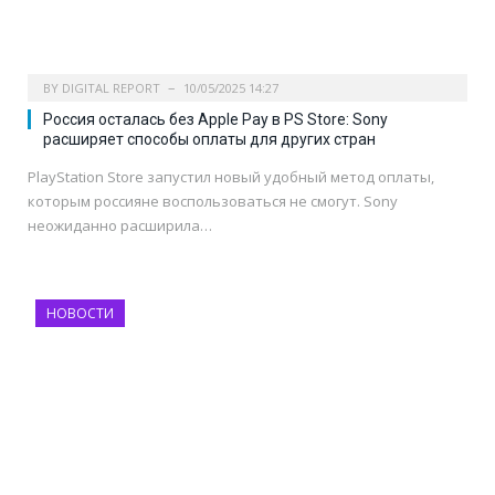
BY
DIGITAL REPORT
10/05/2025 14:27
Россия осталась без Apple Pay в PS Store: Sony
расширяет способы оплаты для других стран
PlayStation Store запустил новый удобный метод оплаты,
которым россияне воспользоваться не смогут. Sony
неожиданно расширила…
НОВОСТИ