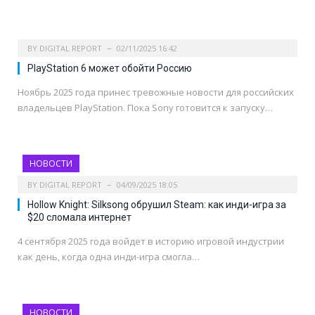
BY
DIGITAL REPORT
02/11/2025 16:42
PlayStation 6 может обойти Россию
Ноябрь 2025 года принес тревожные новости для российских
владельцев PlayStation. Пока Sony готовится к запуску…
НОВОСТИ
BY
DIGITAL REPORT
04/09/2025 18:05
Hollow Knight: Silksong обрушил Steam: как инди-игра за
$20 сломала интернет
4 сентября 2025 года войдет в историю игровой индустрии
как день, когда одна инди-игра смогла…
НОВОСТИ