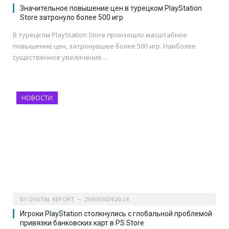
Значительное повышение цен в турецком PlayStation
Store затронуло более 500 игр
В турецком PlayStation Store произошло масштабное
повышение цен, затронувшее более 500 игр. Наиболее
существенное увеличение…
НОВОСТИ
BY
DIGITAL REPORT
29/05/2024 20:24
Игроки PlayStation столкнулись с глобальной проблемой
привязки банковских карт в PS Store