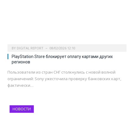
BY
DIGITAL REPORT
08/02/2026 12:10
PlayStation Store блокирует оплату картами других
регионов
Пользователи из стран СНГ столкнулись с новой волной
ограничений: Sony ужесточила проверку банковских карт,
фактически…
НОВОСТИ