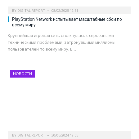
BY
DIGITAL REPORT
08/02/2025 12:51
PlayStation Network испытывает масштабные сбои по
всему миру
Крупнейшая игровая сеть столкнулась с серьезными
техническими проблемами, затронувшими миллионы
пользователей по всему миру. В…
НОВОСТИ
BY
DIGITAL REPORT
30/06/2024 19:55