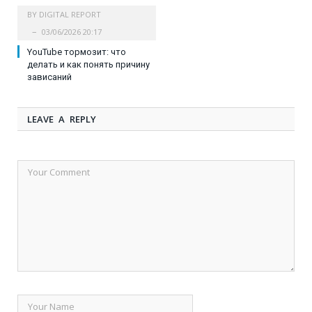
BY
DIGITAL REPORT
03/06/2026 20:17
YouTube тормозит: что
делать и как понять причину
зависаний
LEAVE A REPLY