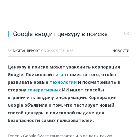
Google вводит цензуру в поиске
0
BY
DIGITAL REPORT
ON
08/02/2023 16:38
НОВОСТИ
Цензуру в поиске может узаконить корпорация
Google. Поисковый
гигант
вместо того, чтобы
развивать новые
технологии
и посматривать в
сторону
генеративных
ИИ ищет способы
ограничить выдачу информации. Корпорация
Google объявила о том, что тестирует новый
способ цензуры в поисковой выдаче для
безопасности самих пользователей.
Теперь Google будет самостоятельно решать, какую