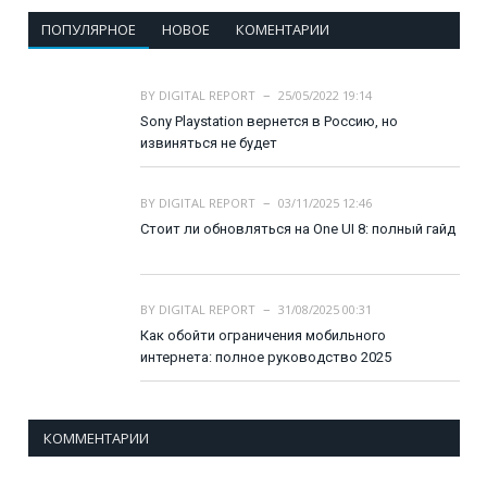
ПОПУЛЯРНОЕ
НОВОЕ
КОМЕНТАРИИ
BY
DIGITAL REPORT
25/05/2022 19:14
Sony Playstation вернется в Россию, но
извиняться не будет
BY
DIGITAL REPORT
03/11/2025 12:46
Стоит ли обновляться на One UI 8: полный гайд
BY
DIGITAL REPORT
31/08/2025 00:31
Как обойти ограничения мобильного
интернета: полное руководство 2025
КОММЕНТАРИИ