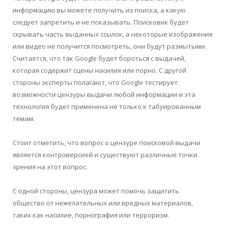
информацию вы можете получить из поиска, а какую
следует запретить и не показывать. Поисковик будет
скрывать часть выданных ссылок, а некоторые изображения
или видео не получится посмотреть, они будут размытыми.
Считается, что так Google будет бороться с выдачей,
которая содержит сцены насилия или порно. С другой
стороны эксперты полагают, что Google тестирует
возможности цензуры выдачи любой информации и эта
технология будет применена не только к табуированным
темам.
Стоит отметить, что вопрос о цензуре поисковой выдачи
является контроверсией и существуют различные точки
зрения на этот вопрос.
С одной стороны, цензура может помочь защитить
общество от нежелательных или вредных материалов,
таких как насилие, порнография или терроризм.