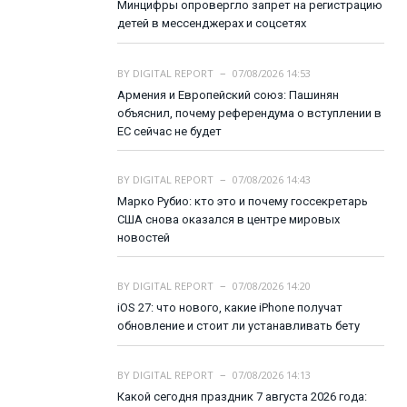
Минцифры опровергло запрет на регистрацию
детей в мессенджерах и соцсетях
BY
DIGITAL REPORT
07/08/2026 14:53
Армения и Европейский союз: Пашинян
объяснил, почему референдума о вступлении в
ЕС сейчас не будет
BY
DIGITAL REPORT
07/08/2026 14:43
Марко Рубио: кто это и почему госсекретарь
США снова оказался в центре мировых
новостей
BY
DIGITAL REPORT
07/08/2026 14:20
iOS 27: что нового, какие iPhone получат
обновление и стоит ли устанавливать бету
BY
DIGITAL REPORT
07/08/2026 14:13
Какой сегодня праздник 7 августа 2026 года: