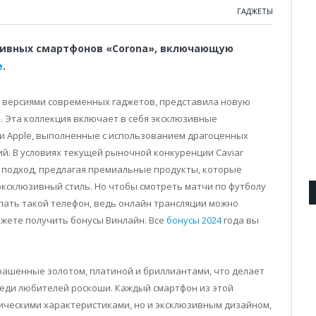
ГАДЖЕТЫ
зивных смартфонов «Corona», включающую
e
.
и версиями современных гаджетов, представила новую
. Эта коллекция включает в себя эксклюзивные
и Apple, выполненные с использованием драгоценных
й. В условиях текущей рыночной конкуренции Caviar
подход, предлагая премиальные продукты, которые
эксклюзивный стиль. Но чтобы смотреть матчи по футболу
пать такой телефон, ведь онлайн трансляции можно
можете получить бонусы Винлайн. Все
бонусы 2024
года вы
крашенные золотом, платиной и бриллиантами, что делает
еди любителей роскоши. Каждый смартфон из этой
ическими характеристиками, но и эксклюзивным дизайном,