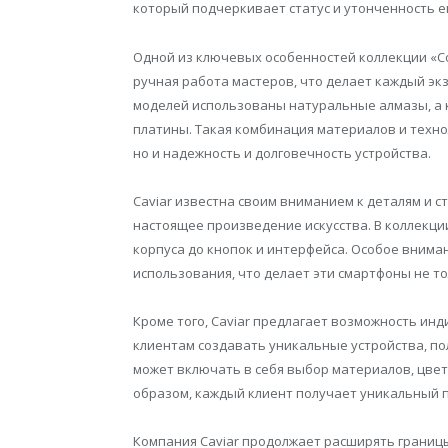
который подчеркивает статус и утонченность е
Одной из ключевых особенностей коллекции «C
ручная работа мастеров, что делает каждый эк
моделей использованы натуральные алмазы, а 
платины. Такая комбинация материалов и техно
но и надежность и долговечность устройства.
Caviar известна своим вниманием к деталям и с
настоящее произведение искусства. В коллекции
корпуса до кнопок и интерфейса. Особое вниман
использования, что делает эти смартфоны не т
Кроме того, Caviar предлагает возможность ин
клиентам создавать уникальные устройства, по
может включать в себя выбор материалов, цвет
образом, каждый клиент получает уникальный п
Компания Caviar продолжает расширять границ