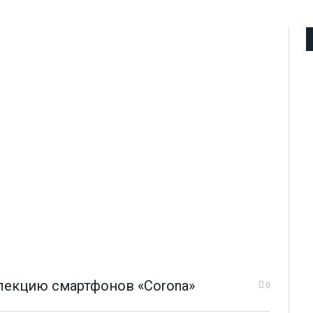
ллекцию смартфонов «Corona»
0