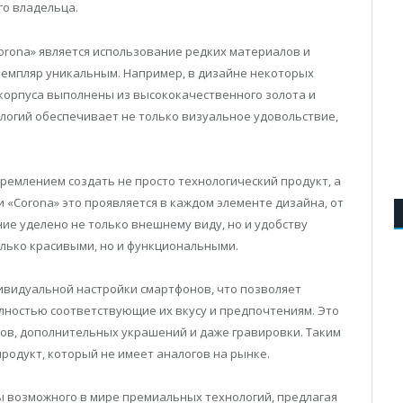
го владельца.
orona» является использование редких материалов и
земпляр уникальным. Например, в дизайне некоторых
корпуса выполнены из высококачественного золота и
логий обеспечивает не только визуальное удовольствие,
тремлением создать не просто технологический продукт, а
 «Corona» это проявляется в каждом элементе дизайна, от
ие уделено не только внешнему виду, но и удобству
олько красивыми, но и функциональными.
дивидуальной настройки смартфонов, что позволяет
лностью соответствующие их вкусу и предпочтениям. Это
ов, дополнительных украшений и даже гравировки. Таким
родукт, который не имеет аналогов на рынке.
ы возможного в мире премиальных технологий, предлагая