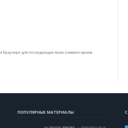
том браузере для последующих моих комментариев.
ПОПУЛЯРНЫЕ МАТЕРИАЛЫ
С
BY
DIGITAL REPORT
25/05/2022 19:14