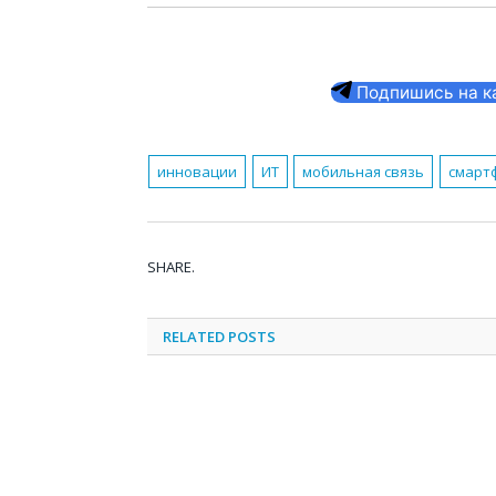
Подпишись на кан
инновации
ИТ
мобильная связь
смарт
SHARE.
RELATED
POSTS