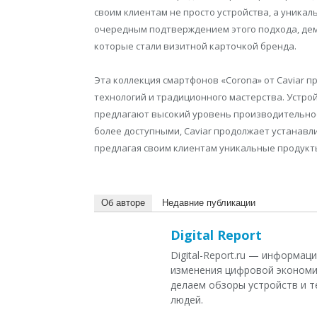
своим клиентам не просто устройства, а уникал
очередным подтверждением этого подхода, дем
которые стали визитной карточкой бренда.
Эта коллекция смартфонов «Corona» от Caviar 
технологий и традиционного мастерства. Устро
предлагают высокий уровень производительност
более доступными, Caviar продолжает устанавл
предлагая своим клиентам уникальные продукты
Об авторе
Недавние публикации
Digital Report
Digital-Report.ru — информа
изменения цифровой экономи
делаем обзоры устройств и т
людей.