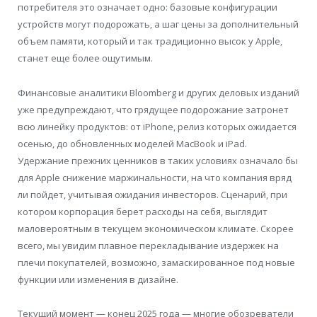
потребителя это означает одно: базовые конфигурации
устройств могут подорожать, а шаг цены за дополнительный
объем памяти, который и так традиционно высок у Apple,
станет еще более ощутимым.
Финансовые аналитики Bloomberg и других деловых изданий
уже предупреждают, что грядущее подорожание затронет
всю линейку продуктов: от iPhone, релиз которых ожидается
осенью, до обновленных моделей MacBook и iPad.
Удержание прежних ценников в таких условиях означало бы
для Apple снижение маржинальности, на что компания вряд
ли пойдет, учитывая ожидания инвесторов. Сценарий, при
котором корпорация берет расходы на себя, выглядит
маловероятным в текущем экономическом климате. Скорее
всего, мы увидим плавное перекладывание издержек на
плечи покупателей, возможно, замаскированное под новые
функции или изменения в дизайне.
Текущий момент — конец 2025 года — многие обозреватели