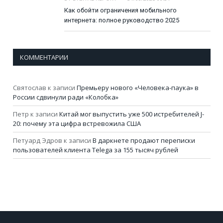
Как обойти ограничения мобильного
интернета: полное руководство 2025
КОММЕНТАРИИ
Святослав
к записи
Премьеру нового «Человека-паука» в
России сдвинули ради «Колобка»
Петр
к записи
Китай мог выпустить уже 500 истребителей J-
20: почему эта цифра встревожила США
Петуард Эдров
к записи
В даркнете продают переписки
пользователей клиента Telega за 155 тысяч рублей