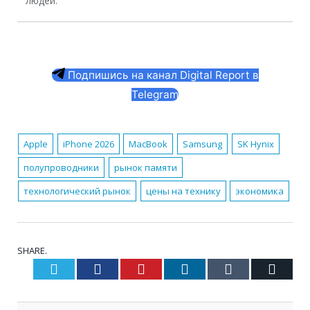
людей.
Подпишись на канал Digital Report в
Telegram
Apple
iPhone 2026
MacBook
Samsung
SK Hynix
полупроводники
рынок памяти
технологический рынок
цены на технику
экономика
SHARE.
Twitter
Facebook
Pinterest
LinkedIn
Tumblr
Email