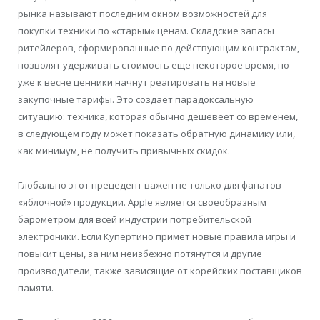
рынка называют последним окном возможностей для
покупки техники по «старым» ценам. Складские запасы
ритейлеров, сформированные по действующим контрактам,
позволят удерживать стоимость еще некоторое время, но
уже к весне ценники начнут реагировать на новые
закупочные тарифы. Это создает парадоксальную
ситуацию: техника, которая обычно дешевеет со временем,
в следующем году может показать обратную динамику или,
как минимум, не получить привычных скидок.
Глобально этот прецедент важен не только для фанатов
«яблочной» продукции. Apple является своеобразным
барометром для всей индустрии потребительской
электроники. Если Купертино примет новые правила игры и
повысит цены, за ним неизбежно потянутся и другие
производители, также зависящие от корейских поставщиков
памяти.