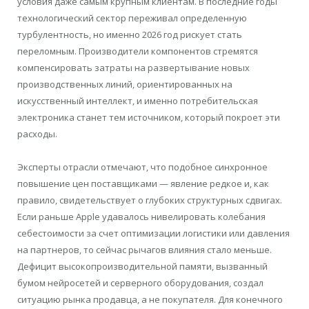
условия даже самым крупным клиентам. В последние годы
технологический сектор переживал определенную
турбулентность, но именно 2026 год рискует стать
переломным. Производители компонентов стремятся
компенсировать затраты на развертывание новых
производственных линий, ориентированных на
искусственный интеллект, и именно потребительская
электроника станет тем источником, который покроет эти
расходы.
Эксперты отрасли отмечают, что подобное синхронное
повышение цен поставщиками — явление редкое и, как
правило, свидетельствует о глубоких структурных сдвигах.
Если раньше Apple удавалось нивелировать колебания
себестоимости за счет оптимизации логистики или давления
на партнеров, то сейчас рычагов влияния стало меньше.
Дефицит высокопроизводительной памяти, вызванный
бумом нейросетей и серверного оборудования, создал
ситуацию рынка продавца, а не покупателя. Для конечного