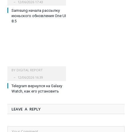
12/06/2026 17:43
Samsung начала рассылку
июньского обновления One UI
8.5
BY
DIGITAL REPORT
12/06/2026 16:39
Telegram вернулся на Galaxy
Watch, как его установить
LEAVE A REPLY