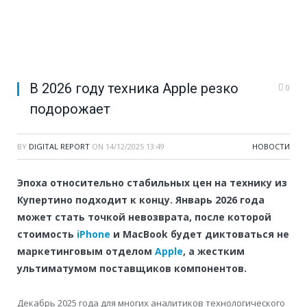
В 2026 году техника Apple резко
0
подорожает
BY
DIGITAL REPORT
ON
14/12/2025 13:49
НОВОСТИ
Эпоха относительно стабильных цен на технику из
Купертино подходит к концу. Январь 2026 года
может стать точкой невозврата, после которой
стоимость
iPhone
и MacBook будет диктоваться не
маркетинговым отделом
Apple
, а жестким
ультиматумом поставщиков компонентов.
Декабрь 2025 года для многих аналитиков технологического