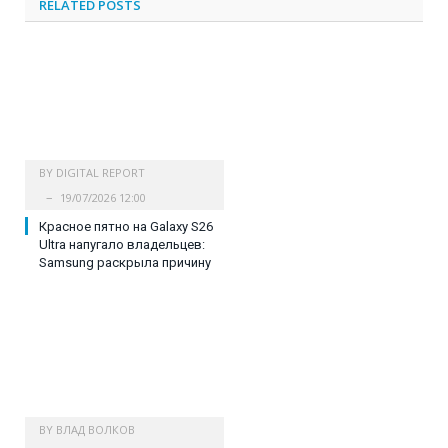
RELATED
POSTS
BY
DIGITAL REPORT
19/07/2026 12:00
Красное пятно на Galaxy S26
Ultra напугало владельцев:
Samsung раскрыла причину
BY
ВЛАД ВОЛКОВ