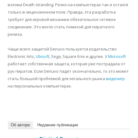
взлома Death stranding. Релиз на компьютерах так и остался
только в лицензионном поле. Правда, эта разработка
требует для игровой механики обязательное сетевое
соединение. Это могло стать помехой для пиратского
релиза.
Чаще всего защитой Denuvo пользуется издательство
Electronic Arts,
Ubisoft
, Sega, Square Enix и другие. У
Microsoft
работает собственная защита, которая уже пострадала от
рук пиратов. Если Denuvo падет окончательно, то это может
стать большой проблемой для легального рынка
видеоигр
на персональных компьютерах.
Об авторе
Недавние публикации