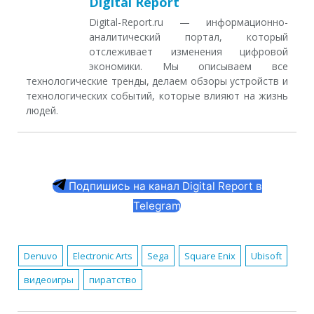
Digital Report
Digital-Report.ru — информационно-
аналитический портал, который
отслеживает изменения цифровой
экономики. Мы описываем все
технологические тренды, делаем обзоры устройств и
технологических событий, которые влияют на жизнь
людей.
Подпишись на канал Digital Report в
Telegram
Denuvo
Electronic Arts
Sega
Square Enix
Ubisoft
видеоигры
пиратство