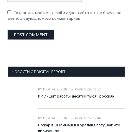
Сохранить моё имя, email и адрес сайта в этом браузере
для последующих моих комментариев.
НОВОСТИ ОТ DIGITAL-REPORT
BY
DIGITAL REPORT
06/08/2026 19:53
ИИ лишит работы десятки тысяч россиян
BY
DIGITAL REPORT
06/08/2026 17:46
Пожар в ЦНИИмаш в Королёве потушен: что
произошло