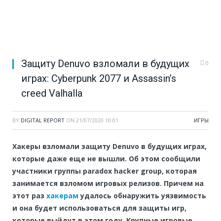
Защиту Denuvo взломали в будущих
0
играх: Сyberpunk 2077 и Assassin’s
creed Valhalla
BY
DIGITAL REPORT
ON
21/07/2020 10:01
ИГРЫ
Хакеры взломали защиту Denuvo в будущих играх,
которые даже еще не вышли. Об этом сообщили
участники группы paradox hacker group, которая
занимается взломом игровых релизов. Причем на
этот раз
хакерам
удалось обнаружить уязвимость
и она будет использоваться для защиты игр,
которые выйдут в этом году. Крупные игровые