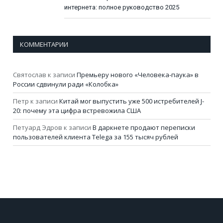
интернета: полное руководство 2025
КОММЕНТАРИИ
Святослав
к записи
Премьеру нового «Человека-паука» в
России сдвинули ради «Колобка»
Петр
к записи
Китай мог выпустить уже 500 истребителей J-
20: почему эта цифра встревожила США
Петуард Эдров
к записи
В даркнете продают переписки
пользователей клиента Telega за 155 тысяч рублей