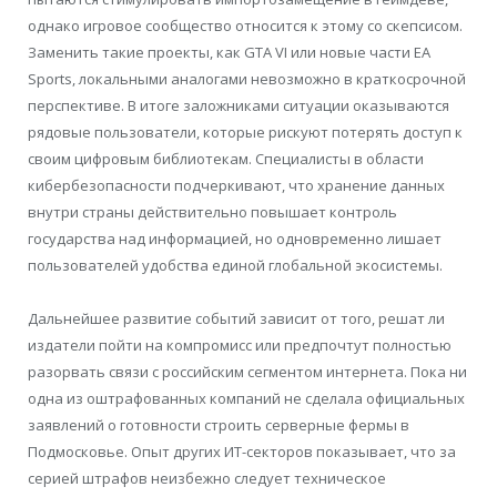
однако игровое сообщество относится к этому со скепсисом.
Заменить такие проекты, как GTA VI или новые части EA
Sports, локальными аналогами невозможно в краткосрочной
перспективе. В итоге заложниками ситуации оказываются
рядовые пользователи, которые рискуют потерять доступ к
своим цифровым библиотекам. Специалисты в области
кибербезопасности подчеркивают, что хранение данных
внутри страны действительно повышает контроль
государства над информацией, но одновременно лишает
пользователей удобства единой глобальной экосистемы.
Дальнейшее развитие событий зависит от того, решат ли
издатели пойти на компромисс или предпочтут полностью
разорвать связи с российским сегментом интернета. Пока ни
одна из оштрафованных компаний не сделала официальных
заявлений о готовности строить серверные фермы в
Подмосковье. Опыт других ИТ-секторов показывает, что за
серией штрафов неизбежно следует техническое