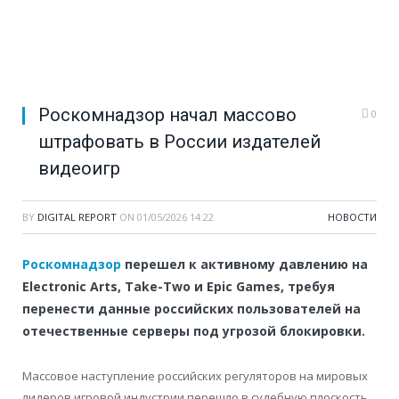
Роскомнадзор начал массово
0
штрафовать в России издателей
видеоигр
BY
DIGITAL REPORT
ON
01/05/2026 14:22
НОВОСТИ
Роскомнадзор
перешел к активному давлению на
Electronic Arts, Take-Two и Epic Games, требуя
перенести данные российских пользователей на
отечественные серверы под угрозой блокировки.
Массовое наступление российских регуляторов на мировых
лидеров игровой индустрии перешло в судебную плоскость.