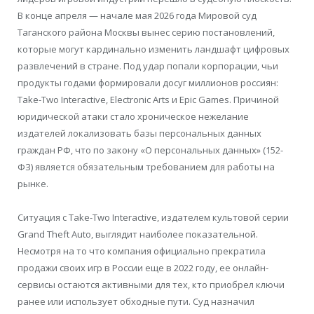
В конце апреля — начале мая 2026 года Мировой суд
Таганского района Москвы вынес серию постановлений,
которые могут кардинально изменить ландшафт цифровых
развлечений в стране. Под удар попали корпорации, чьи
продукты годами формировали досуг миллионов россиян:
Take-Two Interactive, Electronic Arts и Epic Games. Причиной
юридической атаки стало хроническое нежелание
издателей локализовать базы персональных данных
граждан РФ, что по закону «О персональных данных» (152-
ФЗ) является обязательным требованием для работы на
рынке.
Ситуация с Take-Two Interactive, издателем культовой серии
Grand Theft Auto, выглядит наиболее показательной.
Несмотря на то что компания официально прекратила
продажи своих игр в России еще в 2022 году, ее онлайн-
сервисы остаются активными для тех, кто приобрел ключи
ранее или использует обходные пути. Суд назначил