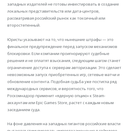
западных издателей не готовы инвестировать в создание
локальных представительств или дата-центров,
рассматривая российский рынок как токсичный или
второстепенный.
Юристы указывают на то, что нынешние штрафы — это
финальное предупреждение перед запуском механизмов
блокировки. Если компании проигнорируют судебные
решения и не оплатят взыскания, следующим шагом станет
ограничение доступа к серверам авторизации. Это сделает
невозможным запуск приобретенных игр, сетевые матчи и
обновление контента. Подобная судьба уже постигла ряд
международных сервисов, и вероятность того, что
Роскомнадзор применит «ядерную опцию» к Steam-
аккаунтам или Epic Games Store, растет с каждым новым
заседанием суда.
На фоне давления на западных гигантов российские власти
пытаются стимулировать импортозамещение в геймдеве,