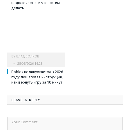
подключается и что с этим
делать
BY
ВЛАД ВОЛКОВ
25/05/2026 16:28
Roblox не запускается в 2026
году: пошаговая инструкция,
как вернуть игру за 10 минут
LEAVE A REPLY