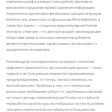
компании штраф в размере 2 млн рублей, признав ее
виновной в нарушении правил хранения информации.
Аналогичные претензии и финансовые санкции затронули
Electronic Arts, известную по франшизам FIFA и Battlefield, а
также Epic Games — создателя сверхпопулярной Fortnite.
Эксперты отмечают, что для корпораций с миллиардными
оборотами суммы в несколько миллионов рублей не
являются критическими, однако важен сам прецедент и
юридические последствия.
Роскомнадзор последовательно реализует стратегию
цифрового суверенитета, где локализация данных — лишь
первый этап. Если раньше ведомство ограничивалось
предупреждениями, то теперь тактика сменилась на
жесткий прессинг. Проблема в том, что техническая
реализация требований требует от зарубежных компаний
не только аренды серверов внутри России, но и глубокой
переработки архитектуры их глобальных систем. В условиях
санкций и политической нестабильности большинство