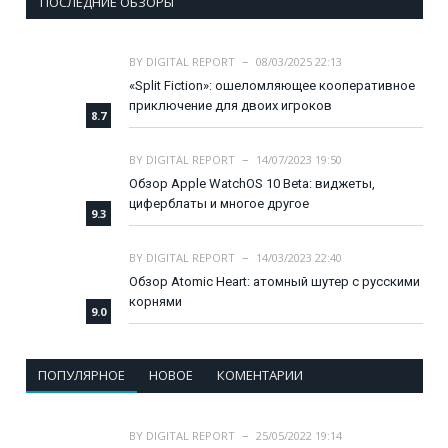
ПОСЛЕДНИЕ ОБЗОРЫ
BY
DIGITAL REPORT
08/03/2025 22:13
«Split Fiction»: ошеломляющее кооперативное
приключение для двоих игроков
8.7
BY
DIGITAL REPORT
14/07/2023 19:50
Обзор Apple WatchOS 10 Beta: виджеты,
циферблаты и многое другое
9.3
BY
DIGITAL REPORT
14/03/2023 22:40
Обзор Atomic Heart: атомный шутер с русскими
корнями
9.0
ПОПУЛЯРНОЕ
НОВОЕ
КОМЕНТАРИИ
BY
DIGITAL REPORT
25/05/2022 19:14