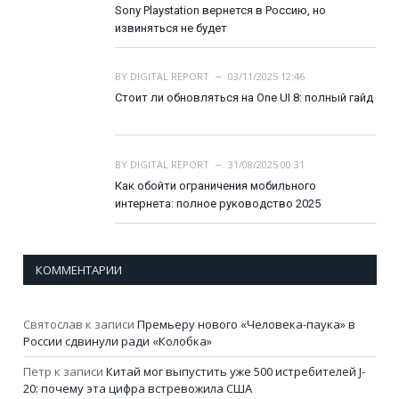
Sony Playstation вернется в Россию, но
извиняться не будет
BY
DIGITAL REPORT
03/11/2025 12:46
Стоит ли обновляться на One UI 8: полный гайд
BY
DIGITAL REPORT
31/08/2025 00:31
Как обойти ограничения мобильного
интернета: полное руководство 2025
КОММЕНТАРИИ
Святослав
к записи
Премьеру нового «Человека-паука» в
России сдвинули ради «Колобка»
Петр
к записи
Китай мог выпустить уже 500 истребителей J-
20: почему эта цифра встревожила США