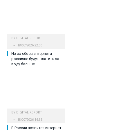
BY
DIGITAL REPORT
18/07/2026 22:00
Из-за сбоев интернета
россияне будут платить за
воду больше
BY
DIGITAL REPORT
18/07/2026 16:35
В России появится интернет