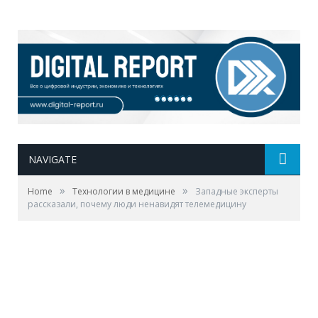
NAVIGATE
»
»
Home
Технологии в медицине
Западные эксперты
рассказали, почему люди ненавидят телемедицину