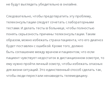
не будут выглядеть убедительно в онлайне.
Следовательно, чтобы предотвратить эту проблему,
телеконсультации следует сочетать с
лабораторными
тестами. И делать тесты в больнице, чтобы полностью
понять
серьезность причины телеконсультации. Таким
образом, можно избежать страха пациента, что его диагноз
будет поставлен с ошибкой
. Кроме того, должно
быть
соглашение между врачом и пациентом, что если
пациент чувствует недостаток в дистанционном осмотре, то
ему нужно пройти
личный осмотр, чтобы
избежать опасных
для жизни ситуаций. Это единственный способ сделать так,
чтобы люди перестали
ненавидеть телемедицину.