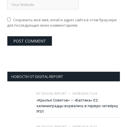
Сохранить моё имя, email и адрес сайта в этом браузере
для последующих моих комментариев.
НОВОСТИ ОТ DIGITAL-REPORT
BY
DIGITAL REPORT
09/08/2026 15:24
«Крылья Советов» — «Балтика» 0:2:
калининградцы ворвались в первую четвёрку
РПЛ
BY
DIGITAL REPORT
09/08/2026 15:22