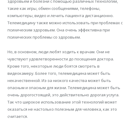
здоровьем и болезни с помощью
различных технологии,
такие как игры, обмен сообщениями, телефоны,
компьютеры, видео и
лечить пациента дистанционно.
Телемедицину также можно использовать при проблемах с
психическим здоровьем.
Она очень эффективна при
психических
проблемы со здоровьем.
Но, в основном, люди любят ходить к врачам. Они не
чувствуют
удовлетворенности до посещения доктора.
Кроме того, некоторые люди боятся смотреть в
видео
камеру.
Более того, телемедицина может быть
некачественной. Из-за низкого качества может
быть
опасным и опасным для жизни. Телемедицина может быть
очень дорогостоящей, это действительно
дорогая услуга.
Так что широкое использование этой технологий может
оказаться не настолько полезным для человека, как это
считается.