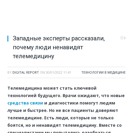
Западные эксперты рассказали,
0
почему люди ненавидят
телемедицину
BY
DIGITAL REPORT
ON
30/01/2022 11:41
ТЕХНОЛОГИИ В МЕДИЦИНЕ
Телемедицина может стать ключевой
технологией будущего. Врачи ожидают, что новые
средства связи
и диагностики помогут людям
лучше и быстрее. Но не все пациенты доверяют
телемедицине. Есть люди, которые не только
боятся, но и ненавидят телемедицину. Вместе со
специалистами мы попытались разобраться,