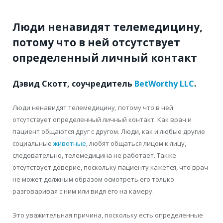
Люди ненавидят телемедицину,
потому что в ней отсутствует
определенный личный контакт
Дэвид Скотт, соучредитель
BetWorthy LLC
.
Люди ненавидят телемедицину, потому что в ней
отсутствует определенный личный контакт.
Как врач и
пациент общаются друг с другом. Люди,
как и любые другие
социальные
животные
, любят общаться лицом к лицу,
следовательно,
телемедицина не работает. Также
отсутствует доверие, поскольку
пациенту кажется, что врач
не может должным образом осмотреть его только
разговаривая с ним или видя его на камеру.
Это уважительная причина, поскольку
есть определенные