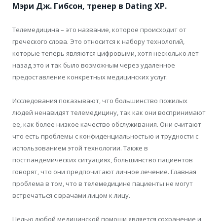
Мэри Дж. Гибсон, тренер в Dating XP.
Телемедицина – это название, которое происходит от
греческого слова. Это относится к набору
технологий,
которые теперь являются цифровыми, хотя несколько лет
назад это
и так было возможным через
удаленное
предоставление конкретных медицинских услуг.
Исследования показывают, что большинство пожилых
людей
ненавидят телемедицину, так как они воспринимают
ее, как более низкое качество обслуживания. Они считают
что есть проблемы с конфиденциальностью
и трудности с
использованием этой технологии. Также в
постпандемических
ситуациях, большинство пациентов
говорят, что они предпочитают личное лечение.
Главная
проблема в том, что в телемедицине пациенты не могут
встречаться с врачами л
ицом к лицу.
Целью любой медицинской помощи является сохранение и