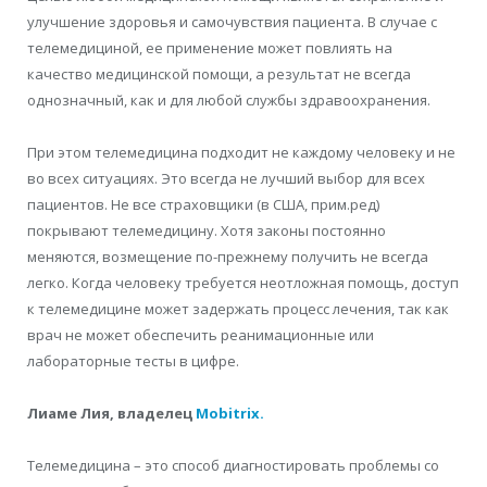
улучшение
здоровья и самочувствия пациента. В случае с
телемедициной, ее
применение может повлиять на
качество медицинской помощи, а результат не всегда
однозначный
, как и для любой службы здравоохранения.
При этом телемедицина подходит не каждому человеку и не
во всех ситуациях.
Это всегда не лучший выбор для всех
пациентов. Не все страховщики (в США, прим.ред)
покрывают
телемедицину. Хотя законы постоянно
меняются, возмещение по-прежнему
получить
не всегда
легко. Когда человеку требуется неотложная помощь, доступ
к телемедицине может задержать
процесс лечения, так как
врач не может обеспечить реанимационные или
лабораторные
тесты в цифре.
Лиаме Лия, владелец
Mobitrix.
Телемедицина – это способ диагностировать проблемы со