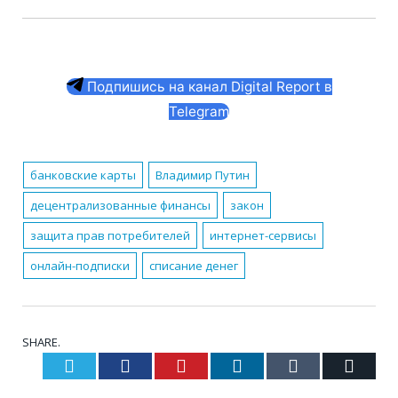
Подпишись на канал Digital Report в
Telegram
банковские карты
Владимир Путин
децентрализованные финансы
закон
защита прав потребителей
интернет-сервисы
онлайн-подписки
списание денег
SHARE.
Twitter
Facebook
Pinterest
LinkedIn
Tumblr
Email