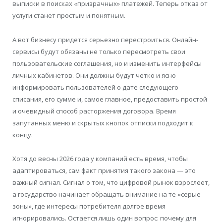
выписки в поисках «призрачных» платежей. Теперь отказ от
услуги станет простым и понятным.
А вот бизнесу придется серьезно перестроиться. Онлайн-
сервисы будут обязаны не только пересмотреть свои
пользовательские соглашения, но и изменить интерфейсы
личных кабинетов. Они должны будут четко и ясно
информировать пользователей о дате следующего
списания, его сумме и, самое главное, предоставить простой
и очевидный способ расторжения договора. Время
запутанных меню и скрытых кнопок отписки подходит к
концу.
Хотя до весны 2026 года у компаний есть время, чтобы
адаптироваться, сам факт принятия такого закона — это
важный сигнал. Сигнал о том, что цифровой рынок взрослеет,
а государство начинает обращать внимание на те «серые
зоны», где интересы потребителя долгое время
игнорировались. Остается лишь один вопрос: почему для