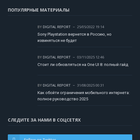
ПОПУЛЯРНЫЕ МАТЕРИАЛЫ
BY
DIGITAL REPORT
25/05/2022 19:14
Sony Playstation вернется в Россию, но
извиняться не будет
BY
DIGITAL REPORT
03/11/2025 12:46
Стоит ли обновляться на One UI 8: полный гайд
BY
DIGITAL REPORT
31/08/2025 00:31
Как обойти ограничения мобильного интернета:
полное руководство 2025
СЛЕДИТЕ ЗА НАМИ В СОЦСЕТЯХ
Follow on Twitter