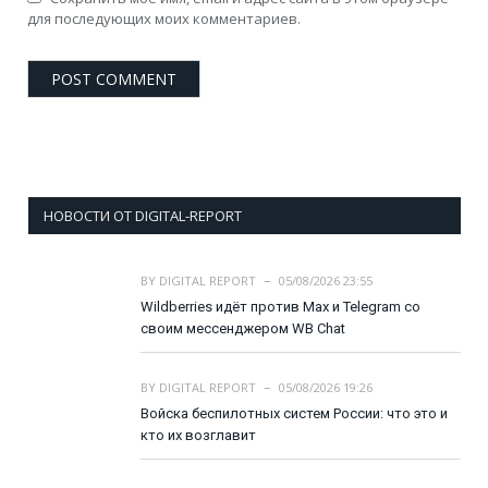
для последующих моих комментариев.
НОВОСТИ ОТ DIGITAL-REPORT
BY
DIGITAL REPORT
05/08/2026 23:55
Wildberries идёт против Max и Telegram со
своим мессенджером WB Chat
BY
DIGITAL REPORT
05/08/2026 19:26
Войска беспилотных систем России: что это и
кто их возглавит