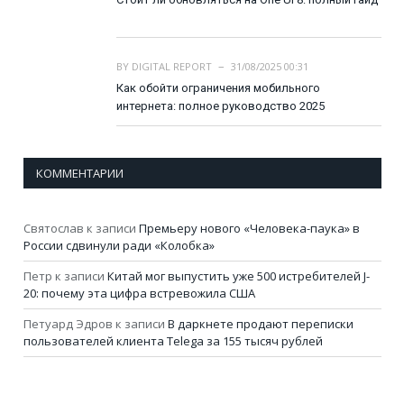
BY
DIGITAL REPORT
31/08/2025 00:31
Как обойти ограничения мобильного
интернета: полное руководство 2025
КОММЕНТАРИИ
Святослав
к записи
Премьеру нового «Человека-паука» в
России сдвинули ради «Колобка»
Петр
к записи
Китай мог выпустить уже 500 истребителей J-
20: почему эта цифра встревожила США
Петуард Эдров
к записи
В даркнете продают переписки
пользователей клиента Telega за 155 тысяч рублей