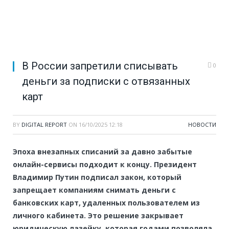
В России запретили списывать
0
деньги за подписки с отвязанных
карт
BY
DIGITAL REPORT
ON
16/10/2025 12:18
НОВОСТИ
Эпоха внезапных списаний за давно забытые
онлайн-сервисы подходит к концу. Президент
Владимир Путин подписал закон, который
запрещает компаниям снимать деньги с
банковских карт, удаленных пользователем из
личного кабинета. Это решение закрывает
юридическую лазейку, которая годами позволяла