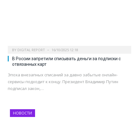
BY
DIGITAL REPORT
16/10/2025 12:18
В России запретили списывать деньги за подписки с
отвязанных карт
Эпоха внезапных списаний за давно забытые онлайн-
сервисы подходит к концу. Президент Владимир Путин
подписал закон,…
НОВОСТИ