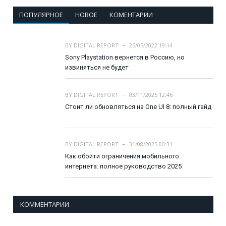
ПОПУЛЯРНОЕ
НОВОЕ
КОМЕНТАРИИ
BY
DIGITAL REPORT
25/05/2022 19:14
Sony Playstation вернется в Россию, но
извиняться не будет
BY
DIGITAL REPORT
03/11/2025 12:46
Стоит ли обновляться на One UI 8: полный гайд
BY
DIGITAL REPORT
31/08/2025 00:31
Как обойти ограничения мобильного
интернета: полное руководство 2025
КОММЕНТАРИИ