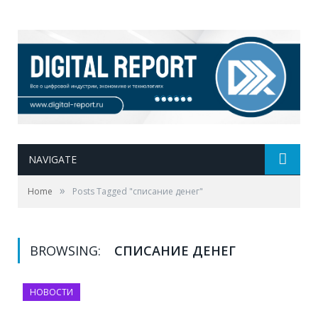
NAVIGATE
»
Home
Posts Tagged "списание денег"
BROWSING:
СПИСАНИЕ ДЕНЕГ
НОВОСТИ