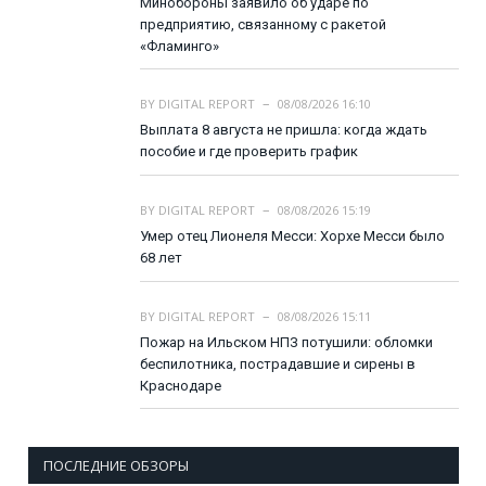
Минобороны заявило об ударе по
предприятию, связанному с ракетой
«Фламинго»
BY
DIGITAL REPORT
08/08/2026 16:10
Выплата 8 августа не пришла: когда ждать
пособие и где проверить график
BY
DIGITAL REPORT
08/08/2026 15:19
Умер отец Лионеля Месси: Хорхе Месси было
68 лет
BY
DIGITAL REPORT
08/08/2026 15:11
Пожар на Ильском НПЗ потушили: обломки
беспилотника, пострадавшие и сирены в
Краснодаре
ПОСЛЕДНИЕ ОБЗОРЫ