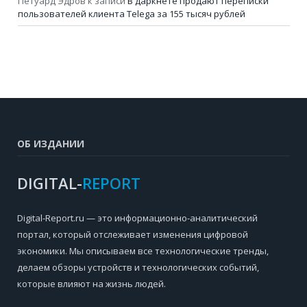
Петуард Эдров
к записи
В даркнете продают переписки
пользователей клиента Telega за 155 тысяч рублей
ОБ ИЗДАНИИ
DIGITAL-
REPORT
Digital-Report.ru — это информационно-аналитический
портал, который отслеживает изменения цифровой
экономики. Мы описываем все технологические тренды,
делаем обзоры устройств и технологических событий,
которые влияют на жизнь людей.