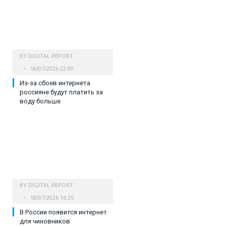
BY
DIGITAL REPORT
18/07/2026 22:00
Из-за сбоев интернета
россияне будут платить за
воду больше
BY
DIGITAL REPORT
18/07/2026 16:35
В России появится интернет
для чиновников