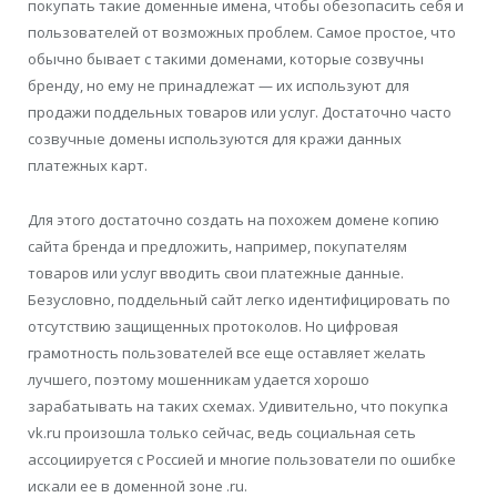
покупать такие доменные имена, чтобы обезопасить себя и
пользователей от возможных проблем. Самое простое, что
обычно бывает с такими доменами, которые созвучны
бренду, но ему не принадлежат — их используют для
продажи поддельных товаров или услуг. Достаточно часто
созвучные домены используются для кражи данных
платежных карт.
Для этого достаточно создать на похожем домене копию
сайта бренда и предложить, например, покупателям
товаров или услуг вводить свои платежные данные.
Безусловно, поддельный сайт легко идентифицировать по
отсутствию защищенных протоколов. Но цифровая
грамотность пользователей все еще оставляет желать
лучшего, поэтому мошенникам удается хорошо
зарабатывать на таких схемах. Удивительно, что покупка
vk.ru произошла только сейчас, ведь социальная сеть
ассоциируется с Россией и многие пользователи по ошибке
искали ее в доменной зоне .ru.