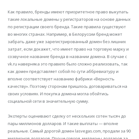
Как правило, бренды имеют приоритетное право выкупать
такие локальные домены у регистраторов на основе данных
по регистрации своего бренда. Такие правила существуют
во многих странах. Например, в Белоруссии бренд может
забрать даже уже зарегистрированный домен без лишних
затрат, если докажет, что имеет право на торговую марку и
созвучное название бренда в названии домена. В случае с
vk.ru наверняка это правило было сложно реализовать, так
как домен представляет собой по сути аббревиатуру и
вполне соответствует названию фабрики «Верность
качеству». Поэтому сторонам пришлось договариваться на
своих условиях. И покупка домена могла обойтись
социальной сети в значительную сумму.
Эксперты оценивают сделку от нескольких сотен тысяч до
пары миллионов долларов. И такие выплаты — вполне
реальные. Самый дорогой домен lasvegas.com, продали за 90
миллионов долларов. Проще говоря, миллионы долларов за