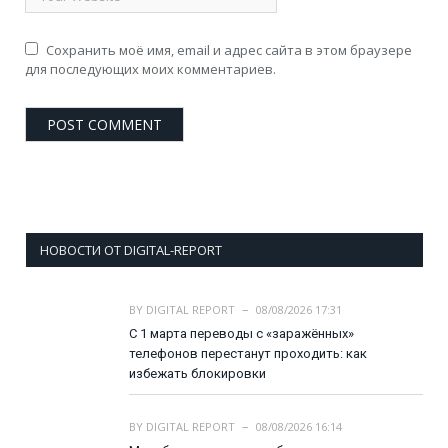
Сохранить моё имя, email и адрес сайта в этом браузере
для последующих моих комментариев.
НОВОСТИ ОТ DIGITAL-REPORT
BY
DIGITAL REPORT
08/08/2026 17:31
С 1 марта переводы с «заражённых»
телефонов перестанут проходить: как
избежать блокировки
BY
DIGITAL REPORT
08/08/2026 16:14