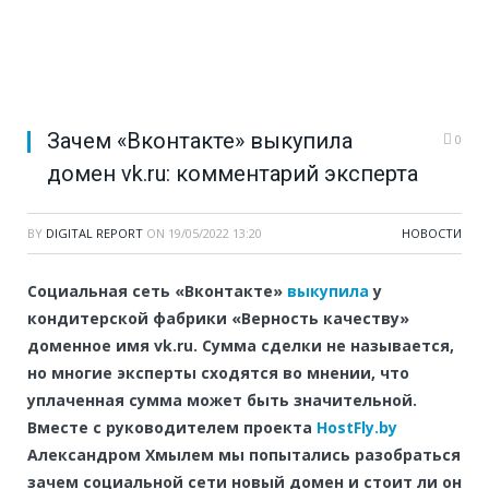
Зачем «Вконтакте» выкупила
0
домен vk.ru: комментарий эксперта
BY
DIGITAL REPORT
ON
19/05/2022 13:20
НОВОСТИ
Социальная сеть «Вконтакте»
выкупила
у
кондитерской фабрики «Верность качеству»
доменное имя vk.ru. Сумма сделки не называется,
но многие эксперты сходятся во мнении, что
уплаченная сумма может быть значительной.
Вместе с руководителем проекта
HostFly.by
Александром Хмылем мы попытались разобраться
зачем социальной сети новый домен и стоит ли он