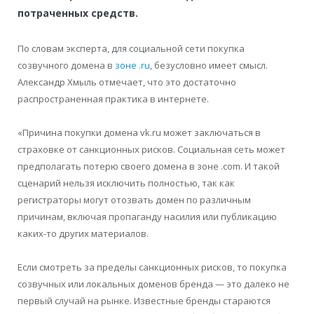
потраченных средств.
По словам эксперта, для социальной сети покупка
созвучного домена в
зоне .ru
, безусловно имеет смысл.
Александр Хмыль отмечает, что это достаточно
распространенная практика в интернете.
«Причина покупки домена
vk.ru может заключаться в
страховке от санкционных рисков. Социальная сеть может
предполагать потерю своего домена в зоне .com. И такой
сценарий нельзя исключить полностью, так как
регистраторы могут отозвать домен по различным
причинам, включая пропаганду насилия или публикацию
каких-то других материалов.
Если смотреть за пределы санкционных рисков, то покупка
созвучных или локальных доменов бренда — это далеко не
первый случай на рынке. Известные бренды стараются