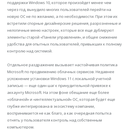
поддержки Windows 10, которое произойдет менее чем
через год, вынудило многих пользователей перейти на
новую ОС не по желанию, а по необходимости. При этом их
встретили спорные дизайнерские решения, разрозненные и
нелогичные меню настроек, которые все еще дублируют
элементы старой «Панели управления», и общее снижение
удобства для опытных пользователей, привыкших к полному
контролю над системой.
Отдельное раздражение вызывает настойчивая политика
Microsoft по продвижению облачных сервисов. Недавнее
усложнение установки Windows 11 с локальной учетной
записью — еще один шаг к принудительной привязке к
аккаунту Microsoft. На этом фоне обещание еще более
«облачной» и «интеллектуальной» ОС, которая будет еще
глубже интегрирована в экосистему компании,
воспринимается не как благо, а как очередная попытка
отнять у пользователя контроль над собственным
компьютером.