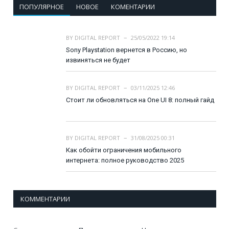
ПОПУЛЯРНОЕ
НОВОЕ
КОМЕНТАРИИ
BY
DIGITAL REPORT
25/05/2022 19:14
Sony Playstation вернется в Россию, но
извиняться не будет
BY
DIGITAL REPORT
03/11/2025 12:46
Стоит ли обновляться на One UI 8: полный гайд
BY
DIGITAL REPORT
31/08/2025 00:31
Как обойти ограничения мобильного
интернета: полное руководство 2025
КОММЕНТАРИИ