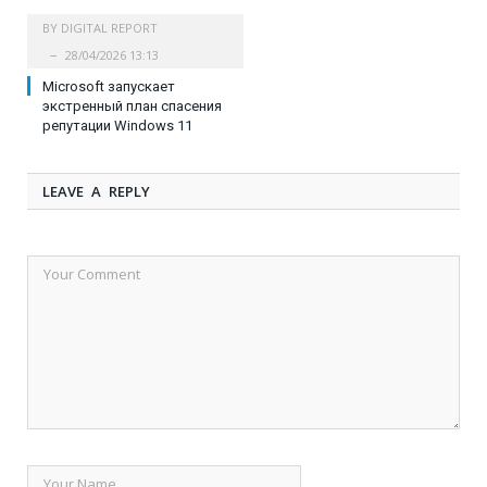
BY
DIGITAL REPORT
28/04/2026 13:13
Microsoft запускает
экстренный план спасения
репутации Windows 11
LEAVE A REPLY