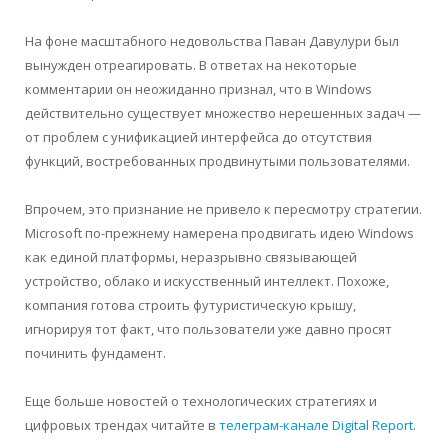
На фоне масштабного недовольства Паван Давулури был
вынужден отреагировать. В ответах на некоторые
комментарии он неожиданно признал, что в Windows
действительно существует множество нерешенных задач —
от проблем с унификацией интерфейса до отсутствия
функций, востребованных продвинутыми пользователями.
Впрочем, это признание не привело к пересмотру стратегии.
Microsoft по-прежнему намерена продвигать идею Windows
как единой платформы, неразрывно связывающей
устройство, облако и искусственный интеллект. Похоже,
компания готова строить футуристическую крышу,
игнорируя тот факт, что пользователи уже давно просят
починить фундамент.
Еще больше новостей о технологических стратегиях и
цифровых трендах читайте в
телеграм-канале Digital Report
.