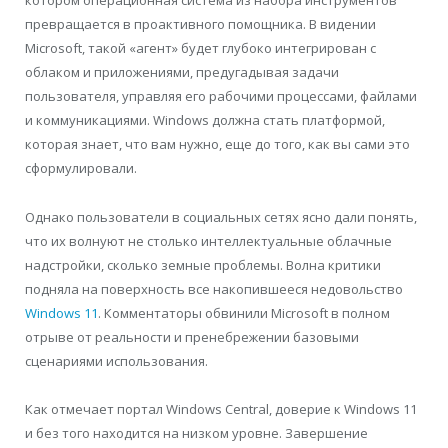
котором операционная система из набора инструментов
превращается в проактивного помощника. В видении
Microsoft, такой «агент» будет глубоко интегрирован с
облаком и приложениями, предугадывая задачи
пользователя, управляя его рабочими процессами, файлами
и коммуникациями. Windows должна стать платформой,
которая знает, что вам нужно, еще до того, как вы сами это
сформулировали.
Однако пользователи в социальных сетях ясно дали понять,
что их волнуют не столько интеллектуальные облачные
надстройки, сколько земные проблемы. Волна критики
подняла на поверхность все накопившееся недовольство
Windows 11
. Комментаторы обвинили Microsoft в полном
отрыве от реальности и пренебрежении базовыми
сценариями использования.
Как отмечает портал Windows Central, доверие к Windows 11
и без того находится на низком уровне. Завершение