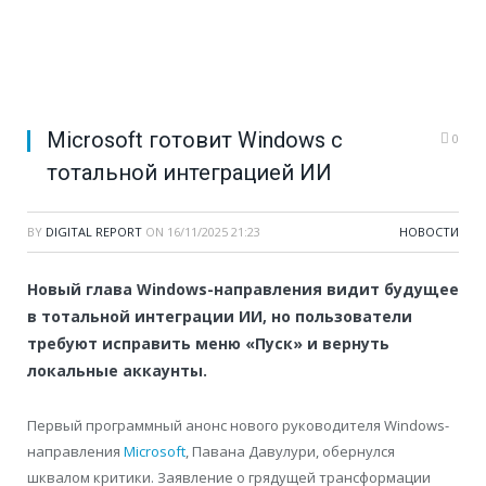
Microsoft готовит Windows с
0
тотальной интеграцией ИИ
BY
DIGITAL REPORT
ON
16/11/2025 21:23
НОВОСТИ
Новый глава Windows-направления видит будущее
в тотальной интеграции ИИ, но пользователи
требуют исправить меню «Пуск» и вернуть
локальные аккаунты.
Первый программный анонс нового руководителя Windows-
направления
Microsoft
, Павана Давулури, обернулся
шквалом критики. Заявление о грядущей трансформации