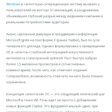
Windows
в «агентскую» операционную систему вызвало у
пользователей не восторг от инноваций, а раздражение,
обнажившее глубокий разрыв между видением компании и
реальными потребностями аудитории.
Анонс, сделанный Давулури в преддверии конференции
Microsoft Ignite на платформе X (ранее Twitter), был по сути
тизером его доклада. Однако формулировка о превращении
ОС в «агента» с глубокой интеграцией искусственного
интеллекта стала красной тряпкой. Пост быстро набрал
более 1,5 миллиона просмотров и сотни гневных
комментариев, после чего, как отмечает издание
ComputerBase, возможность отвечать на него была спешно
ограничена.
Концепция «агентской» ОС — это следующий логический шаг
Microsoft в гонке ИИ. Речь идет не просто о добавлении
новых функций Copilot. Это фундаментальный сдвиг, при