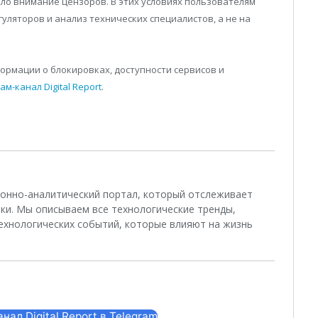
кло внимание цензоров. В этих условиях пользователям
уляторов и анализ технических специалистов, а не на
ормации о блокировках, доступности сервисов и
ам-канал Digital Report
.
ционно-аналитический портал, который отслеживает
ки. Мы описываем все технологические тренды,
ехнологических событий, которые влияют на жизнь
ал Digital Report в Telegram