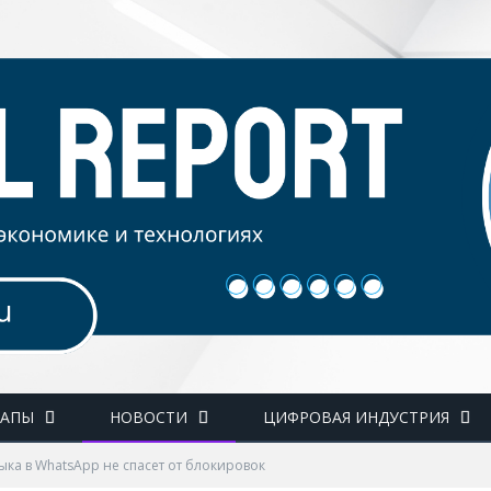
ТАПЫ
НОВОСТИ
ЦИФРОВАЯ ИНДУСТРИЯ
ыка в WhatsApp не спасет от блокировок