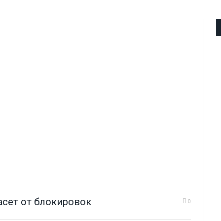
асет от блокировок
0