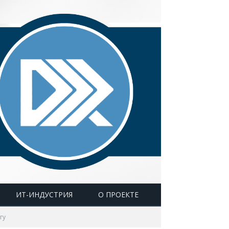
ИТ-ИНДУСТРИЯ
О ПРОЕКТЕ
гу