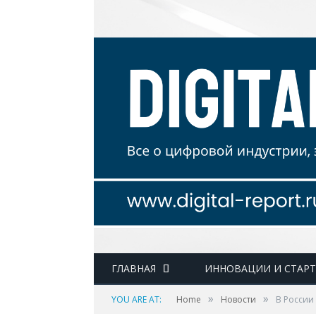
ГЛАВНАЯ
ИННОВАЦИИ И СТАР
»
»
YOU ARE AT:
Home
Новости
В России