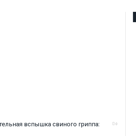
тельная вспышка свиного гриппа:
0