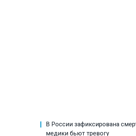
В России зафиксирована смер
медики бьют тревогу