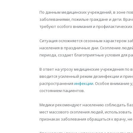
По данным медицинских учреждений, в зоне по
заболеваниями, пожилые граждане и дети. Врач
требуют особого внимания и профилактических
Ситуация осложняется сезонным характером з
населения в праздничные дни. Скопление люде
периода, создает благоприятные условия для р
В ответ на угрозу медицинские учреждения по 
вводится усиленный режим дезинфекции и при
распространения
инфекции
. Особое внимание 
состоянием пациентов.
Медики рекомендуют населению соблюдать базо
мест массового скопления людей, использовать
признаках заболевания обращаться к врачу, не