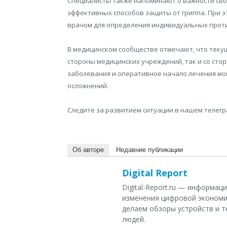
Специалисты также напоминают о важности сво
эффективных способов защиты от гриппа. При 
врачом для определения индивидуальных прот
В медицинском сообществе отмечают, что теку
стороны медицинских учреждений, так и со ст
заболевания и оперативное начало лечения мог
осложнений.
Следите за развитием ситуации в нашем телеграм
Об авторе
Недавние публикации
Digital Report
Digital-Report.ru — информа
изменения цифровой экономи
делаем обзоры устройств и т
людей.