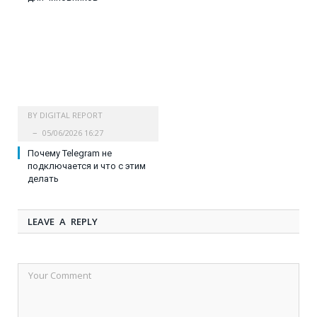
BY
DIGITAL REPORT
05/06/2026 16:27
Почему Telegram не
подключается и что с этим
делать
LEAVE A REPLY