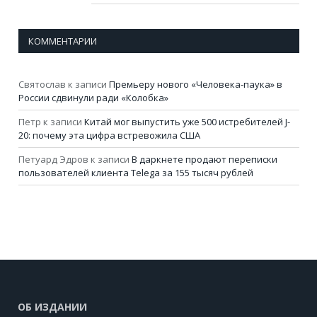
КОММЕНТАРИИ
Святослав
к записи
Премьеру нового «Человека-паука» в
России сдвинули ради «Колобка»
Петр
к записи
Китай мог выпустить уже 500 истребителей J-
20: почему эта цифра встревожила США
Петуард Эдров
к записи
В даркнете продают переписки
пользователей клиента Telega за 155 тысяч рублей
ОБ ИЗДАНИИ