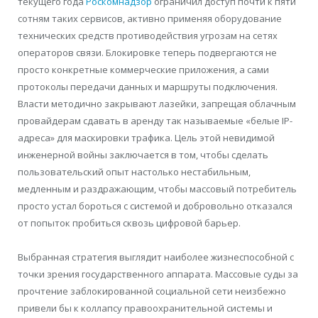
текущего года
Роскомнадзор
ограничил доступ почти к пяти
сотням таких сервисов, активно применяя оборудование
технических средств противодействия угрозам на сетях
операторов связи. Блокировке теперь подвергаются не
просто конкретные коммерческие приложения, а сами
протоколы передачи данных и маршруты подключения.
Власти методично закрывают лазейки, запрещая облачным
провайдерам сдавать в аренду так называемые «белые IP-
адреса» для маскировки трафика. Цель этой невидимой
инженерной войны заключается в том, чтобы сделать
пользовательский опыт настолько нестабильным,
медленным и раздражающим, чтобы массовый потребитель
просто устал бороться с системой и добровольно отказался
от попыток пробиться сквозь цифровой барьер.
Выбранная стратегия выглядит наиболее жизнеспособной с
точки зрения государственного аппарата. Массовые суды за
прочтение заблокированной социальной сети неизбежно
привели бы к коллапсу правоохранительной системы и