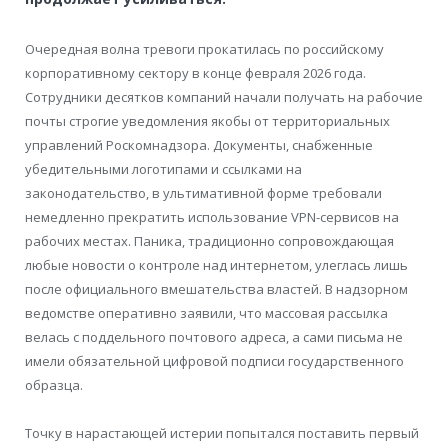
Очередная волна тревоги прокатилась по российскому
корпоративному сектору в конце февраля 2026 года.
Сотрудники десятков компаний начали получать на рабочие
почты строгие уведомления якобы от территориальных
управлений Роскомнадзора. Документы, снабженные
убедительными логотипами и ссылками на
законодательство, в ультимативной форме требовали
немедленно прекратить использование VPN-сервисов на
рабочих местах. Паника, традиционно сопровождающая
любые новости о контроле над интернетом, улеглась лишь
после официального вмешательства властей. В надзорном
ведомстве оперативно заявили, что массовая рассылка
велась с поддельного почтового адреса, а сами письма не
имели обязательной цифровой подписи государственного
образца.
Точку в нарастающей истерии попытался поставить первый