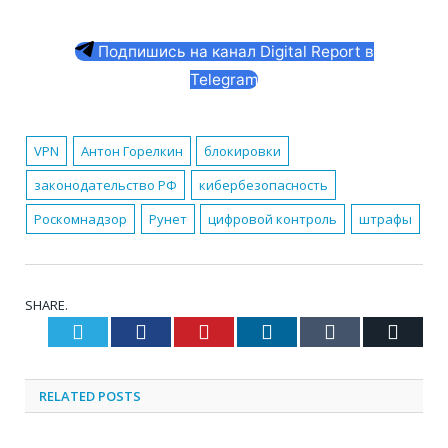
Подпишись на канал Digital Report в
Telegram
VPN
Антон Горелкин
блокировки
законодательство РФ
кибербезопасность
Роскомнадзор
Рунет
цифровой контроль
штрафы
SHARE.
Twitter
Facebook
Pinterest
LinkedIn
Tumblr
Email
RELATED
POSTS