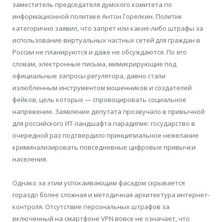
заместитель председателя думского комитета по
информационной политике Антон Горелкин. Политик
категорично заявил, что запрет или какие-либо штрафы за
использование виртуальных частных сетей для граждан в
России не планируются и даже не обсуждаются. По его
словам, электронные письма, мимикрирующие под
официальные запросы регулятора, давно стали
излюбленным инструментом мошенников и создателей
фейков, цель которых — спровоцировать социальное
напряжение. Заявление депутата прозвучало в привычной
для российского ИТ-ландшафта парадигме: государство в
очередной раз подтвердило принципиальное нежелание
криминализировать повседневные цифровые привычки
населения.
Однако за этим успокаивающим фасадом скрывается
гораздо более сложная и методичная архитектура интернет-
контроля. Отсутствие персональных штрафов за
включенный на смартфоне VPN вовсе не означает, что