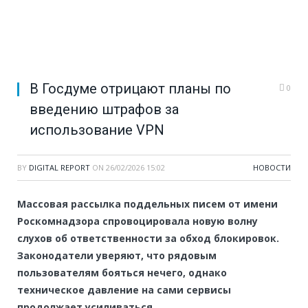
В Госдуме отрицают планы по
0
введению штрафов за
использование VPN
BY
DIGITAL REPORT
ON
26/02/2026 15:02
НОВОСТИ
Массовая рассылка поддельных писем от имени
Роскомнадзора спровоцировала новую волну
слухов об ответственности за обход блокировок.
Законодатели уверяют, что рядовым
пользователям бояться нечего, однако
техническое давление на сами сервисы
продолжает усиливаться.