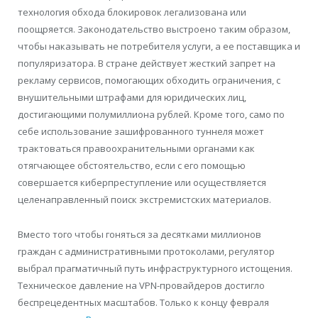
технология обхода блокировок легализована или
поощряется. Законодательство выстроено таким образом,
чтобы наказывать не потребителя услуги, а ее поставщика и
популяризатора. В стране действует жесткий запрет на
рекламу сервисов, помогающих обходить ограничения, с
внушительными штрафами для юридических лиц,
достигающими полумиллиона рублей. Кроме того, само по
себе использование зашифрованного туннеля может
трактоваться правоохранительными органами как
отягчающее обстоятельство, если с его помощью
совершается киберпреступление или осуществляется
целенаправленный поиск экстремистских материалов.
Вместо того чтобы гоняться за десятками миллионов
граждан с административными протоколами, регулятор
выбрал прагматичный путь инфраструктурного истощения.
Техническое давление на VPN-провайдеров достигло
беспрецедентных масштабов. Только к концу февраля