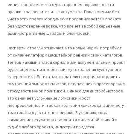
министерство может в одностороннем порядке внести
правки в разрешительные документы. Показ фильма без
учета этих правок юридически приравнивается к прокату
без удостоверения вовсе, что влечет за собой серьезные
административные штрафы и блокировки.
Эксперты отрасли отмечают, что новые нормы потребуют
от онлайн-платформ масштабной ревизии своих каталогов.
Теперь каждый эпизод сериала или документальный проект
будет оцениваться через призму сохранения культурного
суверенитета. Логика законодателя прозрачна: оградить
внутренний рынок от смыслов, вступающих в противоречие
с государственной политикой. Однако для дистрибьюторов
это означает усложнение логистики и рост
неопределенности, так как критерии «дискредитации» могут
трактоваться достаточно широко. В условиях, когда
заключение регулятора становится финальной точкой в
судьбе любого проекта, индустрии придется
адаптироваться к новым этическим и эстетическим рамкам,