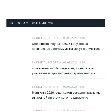
НОВОСТИ ОТ DIGITAL-REPORT
BY
DIGITAL REPORT
08/08/2026 13:18
Осенние каникулы в 2026 году: когда
начинаются и почему даты могут отличаться
BY
DIGITAL REPORT
08/08/2026 13:16
«Выживалити. Наследники», 2 сезон: кто
участвует и где смотреть первый выпуск
BY
DIGITAL REPORT
08/08/2026 13:13
8 августа 2026 года: какой сегодня праздник,
выходной ли это и кого поздравляют
BY
DIGITAL REPORT
08/08/2026 13:09