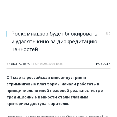
Роскомнадзор будет блокировать
0
и удалять кино за дискредитацию
ценностей
BY
DIGITAL REPORT
ON
01/03/2026 10:38
НОВОСТИ
С 1 марта российская киноиндустрия и
стриминговые платформы начали работать в
принципиально иной правовой реальности, где
традиционные ценности стали главным
критерием доступа к зрителю.
Наступившая весна принесла российскому кинематографу и