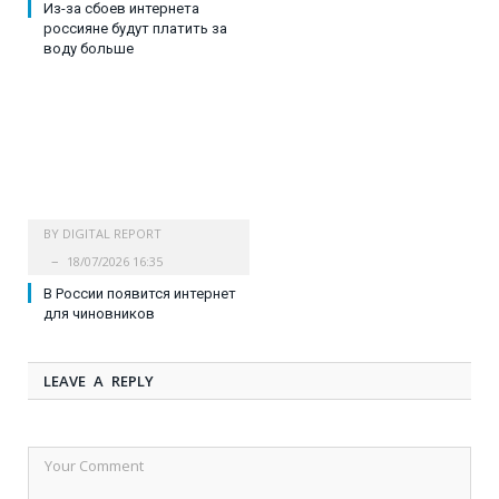
Из-за сбоев интернета
россияне будут платить за
воду больше
BY
DIGITAL REPORT
18/07/2026 16:35
В России появится интернет
для чиновников
LEAVE A REPLY