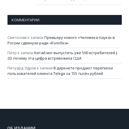
КОММЕНТАРИИ
Святослав
к записи
Премьеру нового «Человека-паука» в
России сдвинули ради «Колобка»
Петр
к записи
Китай мог выпустить уже 500 истребителей J-
20: почему эта цифра встревожила США
Петуард Эдров
к записи
В даркнете продают переписки
пользователей клиента Telega за 155 тысяч рублей
ОБ ИЗДАНИИ