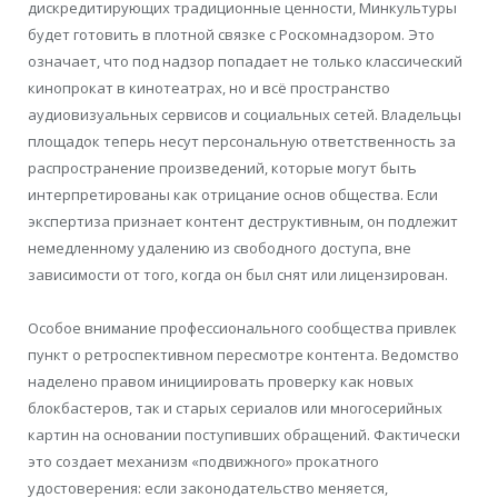
дискредитирующих традиционные ценности, Минкультуры
будет готовить в плотной связке с Роскомнадзором. Это
означает, что под надзор попадает не только классический
кинопрокат в кинотеатрах, но и всё пространство
аудиовизуальных сервисов и социальных сетей. Владельцы
площадок теперь несут персональную ответственность за
распространение произведений, которые могут быть
интерпретированы как отрицание основ общества. Если
экспертиза признает контент деструктивным, он подлежит
немедленному удалению из свободного доступа, вне
зависимости от того, когда он был снят или лицензирован.
Особое внимание профессионального сообщества привлек
пункт о ретроспективном пересмотре контента. Ведомство
наделено правом инициировать проверку как новых
блокбастеров, так и старых сериалов или многосерийных
картин на основании поступивших обращений. Фактически
это создает механизм «подвижного» прокатного
удостоверения: если законодательство меняется,