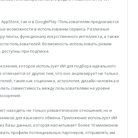
 AppStore, так и в GooglePlay. Пользователям предлагаются
ые возможности в использовании сервиса. Различные
ру ленты, функционалу искусственного интеллекта, а также
ости пользователей. Возможность использовать режим
 доступны при подписке.
околения, которое использует ИИ для подбора идеального
 отличается от других тем, что оно анализирует не только
елей, такие как соционика, астрология, дизайн человека и
елить совместимость между пользователями на уровне
воззрения.
яет находить не только романтические отношения, но и
нников для языкового обмена. Приложение использует ИИ
из базы данных, которая насчитывает более 10 миллионов
вать профили потенциальных партнеров, отправлять им