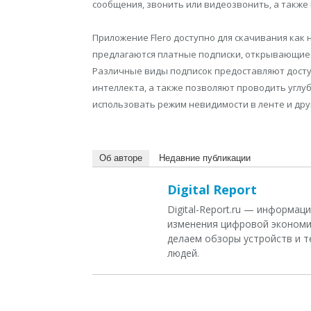
сообщения, звонить или видеозвонить, а также
Приложение Flero доступно для скачивания как н
предлагаются платные подписки, открывающие
Различные виды подписок предоставляют доступ
интеллекта, а также позволяют проводить углу
использовать режим невидимости в ленте и дру
Об авторе
Недавние публикации
Digital Report
Digital-Report.ru — информа
изменения цифровой экономи
делаем обзоры устройств и т
людей.