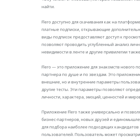
найти.
Flero доступно для скачивания как на платформе
платные подписки, открывающие дополнительн
виды подписок предоставляют доступ к просмот
позволяют проводить углубленный анализ личн
невидимости в ленте и другие привилегии также
Flero — это приложение для знакомств нового п
партнера по душе и по звездам. Это приложение
внешние, но и внутренние параметры пользоват
другие тесты. Эти параметры позволяют опред
личности, характера, эмоций, ценностей и миро
Приложение Flero также универсально и позвол
бизнес-партнеров, новых друзей и единомышле
для подбора наиболее подходящих кандидатов 
пользователей. Пользователь может просматри