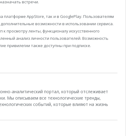
 назначать встречи.
а платформе AppStore, так и в GooglePlay. Пользователям
 дополнительные возможности в использовании сервиса.
 к просмотру ленты, функционалу искусственного
бленный анализ личности пользователей. Возможность
гие привилегии также доступны при подписке.
ционно-аналитический портал, который отслеживает
ки. Мы описываем все технологические тренды,
ехнологических событий, которые влияют на жизнь