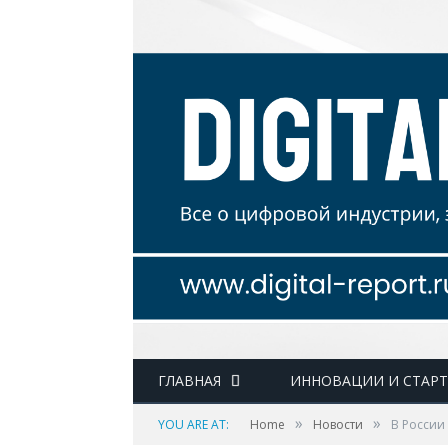
ГЛАВНАЯ
ИННОВАЦИИ И СТАР
»
»
YOU ARE AT:
Home
Новости
В России 