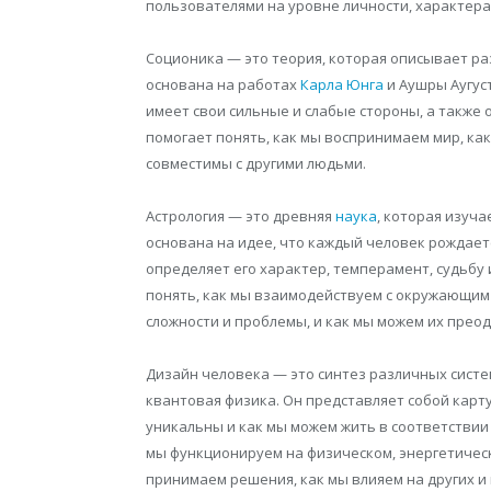
пользователями на уровне личности, характера
Соционика — это теория, которая описывает ра
основана на работах
Карла Юнга
и Аушры Аугус
имеет свои сильные и слабые стороны, а также
помогает понять, как мы воспринимаем мир, ка
совместимы с другими людьми.
Астрология — это древняя
наука
, которая изуча
основана на идее, что каждый человек рождае
определяет его характер, темперамент, судьбу 
понять, как мы взаимодействуем с окружающим м
сложности и проблемы, и как мы можем их преод
Дизайн человека — это синтез различных систем 
квантовая физика. Он представляет собой карт
уникальны и как мы можем жить в соответствии 
мы функционируем на физическом, энергетическ
принимаем решения, как мы влияем на других и 