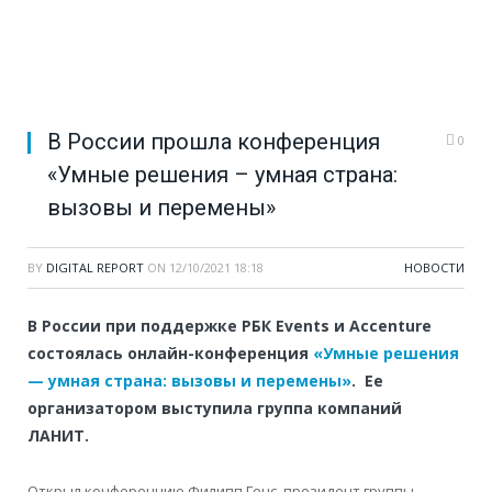
В России прошла конференция
0
«Умные решения – умная страна:
вызовы и перемены»
BY
DIGITAL REPORT
ON
12/10/2021 18:18
НОВОСТИ
В России при поддержке РБК Events и Accenture
состоялась онлайн-конференция
«Умные решения
— умная страна: вызовы и перемены»
. Ее
организатором выступила группа компаний
ЛАНИТ.
Открыл конференцию Филипп Генс, президент группы