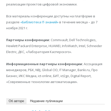
реализации проектов цифровой экономики.
Все материалы конференции доступны на платформе в
разделе
«Библиотека IT-знаний»
в течение месяца – до 7
ноября 2021 г.
Партнеры конференции:
Commvault, Dell Technologies,
Hewlett Packard Enterprise, HUAWEI, InfoWatch, Intel, Schneider
Electric, ДКС, «Лаборатория Касперского».
Информационные партнеры конференции:
Ассоциация
менеджеров, РБК, NBJ, Global CIO, IT Manager, Banki.ru, Про
Бизнес, ИКС Медиа, ict-online, БИТ, ict2go, Digital Report,
«Современные технологии автоматизации».
Об авторе
Недавние публикации