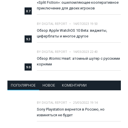
«Split Fiction»: ошеломляющее кооперативное
приключение для двоих игроков
8.7
BY
DIGITAL REPORT
14/07/2023 19:50
Обзор Apple WatchOS 10 Beta: виджеты,
циферблаты и многое другое
9.3
BY
DIGITAL REPORT
14/03/2023 22:40
Обзор Atomic Heart: атомный шутер с русскими
корнями
9.0
ПОПУЛЯРНОЕ
НОВОЕ
КОМЕНТАРИИ
BY
DIGITAL REPORT
25/05/2022 19:14
Sony Playstation вернется в Россию, но
извиняться не будет