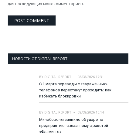
для последующих моих комментариев.
НОВОСТИ ОТ DIGITAL-REPORT
BY
DIGITAL REPORT
08/08/2026 17:31
С 1 марта переводы с «заражённых»
телефонов перестанут проходить: как
избежать блокировки
BY
DIGITAL REPORT
08/08/2026 16:14
Минобороны заявило об ударе по
предприятию, связанному с ракетой
«Фламинго»