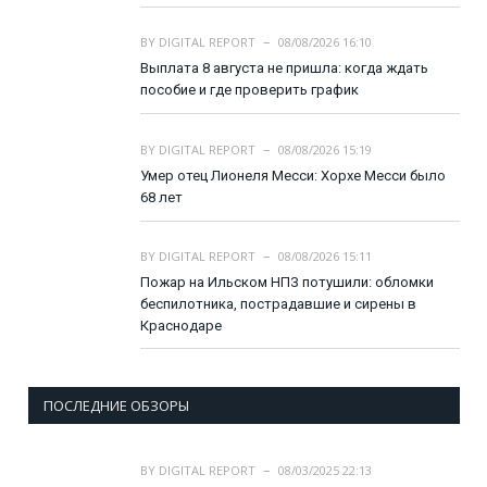
BY
DIGITAL REPORT
08/08/2026 16:10
Выплата 8 августа не пришла: когда ждать
пособие и где проверить график
BY
DIGITAL REPORT
08/08/2026 15:19
Умер отец Лионеля Месси: Хорхе Месси было
68 лет
BY
DIGITAL REPORT
08/08/2026 15:11
Пожар на Ильском НПЗ потушили: обломки
беспилотника, пострадавшие и сирены в
Краснодаре
ПОСЛЕДНИЕ ОБЗОРЫ
BY
DIGITAL REPORT
08/03/2025 22:13