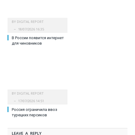
BY
DIGITAL REPORT
18/07/2026 16:35
В России появится интернет
для чиновников
BY
DIGITAL REPORT
17/07/2026 14:51
Россия ограничила ввоз
турецких персиков
LEAVE A REPLY