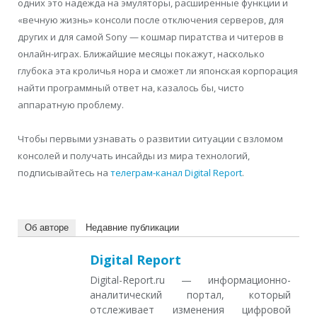
одних это надежда на эмуляторы, расширенные функции и
«вечную жизнь» консоли после отключения серверов, для
других и для самой Sony — кошмар пиратства и читеров в
онлайн-играх. Ближайшие месяцы покажут, насколько
глубока эта кроличья нора и сможет ли японская корпорация
найти программный ответ на, казалось бы, чисто
аппаратную проблему.
Чтобы первыми узнавать о развитии ситуации с взломом
консолей и получать инсайды из мира технологий,
подписывайтесь на
телеграм-канал Digital Report
.
Об авторе
Недавние публикации
Digital Report
Digital-Report.ru — информационно-
аналитический портал, который
отслеживает изменения цифровой