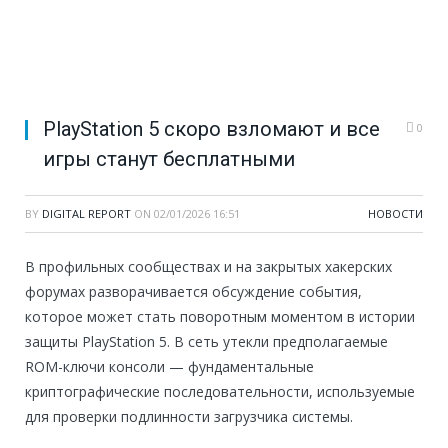
PlayStation 5 скоро взломают и все
0
игры станут бесплатными
BY
DIGITAL REPORT
ON
02/01/2026 16:51
НОВОСТИ
В профильных сообществах и на закрытых хакерских
форумах разворачивается обсуждение события,
которое может стать поворотным моментом в истории
защиты PlayStation 5. В сеть утекли предполагаемые
ROM-ключи консоли — фундаментальные
криптографические последовательности, используемые
для проверки подлинности загрузчика системы.