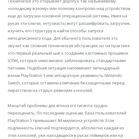
Технически это открывает дорогу к так называемому
«холодному взлому» или полному контролю над устройством
еще до загрузки основной операционной системы. Имея на
руках эти ключи, энтузиасты могут расшифровать загрузчик,
изучить его структуру и найти способы запуска
неподписанного кода. Для обычного пользователя это
звучит как сложная техническая абстракция, но на практике
это первый реальный шаг к созданию кастомных прошивок
(CFW), которые невозможно заблокировать стандартными
патчами. Подобная ситуация напоминает легендарный
взлом PlayStation 3 или аппаратную уязвимость Nintendo
Switch, которые оставили компании беззащитными перед
пиратством на старых ревизиях консолей.
Масштаб проблемы для японского гиганта трудно
переоценить. По последним оценкам, база пользователей
PlayStation 5 превышает 84 миллиона устройств. Если
подлинность ключей подтвердится, абсолютно каждая из
этих консолей, уже находящихся в руках геймеров или на