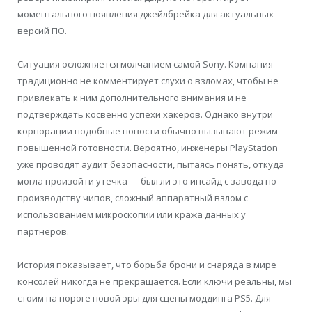
моментального появления джейлбрейка для актуальных
версий ПО.
Ситуация осложняется молчанием самой Sony. Компания
традиционно не комментирует слухи о взломах, чтобы не
привлекать к ним дополнительного внимания и не
подтверждать косвенно успехи хакеров. Однако внутри
корпорации подобные новости обычно вызывают режим
повышенной готовности. Вероятно, инженеры PlayStation
уже проводят аудит безопасности, пытаясь понять, откуда
могла произойти утечка — был ли это инсайд с завода по
производству чипов, сложный аппаратный взлом с
использованием микроскопии или кража данных у
партнеров.
История показывает, что борьба брони и снаряда в мире
консолей никогда не прекращается. Если ключи реальны, мы
стоим на пороге новой эры для сцены моддинга PS5. Для