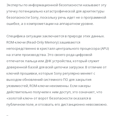
Эксперты по информационной безопасности называют эту
утечку потенциально катастрофической для архитектуры
безопасности Sony, поскольку речь идет не о программной
ошибке, а о компрометации на аппаратном уровне.
Специфика ситуации заключается в природе этих данных.
ROM-ключи (Read-Only Memory) зашиваются
непосредственно в кристалл центрального процессора (APU)
на этапе производства. Это своего рода цифровой
отпечаток пальца или ДНК устройства, который служит
доверенной базой для всей цепочки загрузки. В отличие от
ключей прошивки, которые Sony регулярно меняет с
выходом обновлений системного ПО для закрытия
уязвимостей, ROM-ключи неизменны. Если хакеры
действительно получили к ним доступ, это означает, что
«золотой ключ» от ворот безопасности оказался в
публичном поле, и отозвать его дистанционно невозможно.