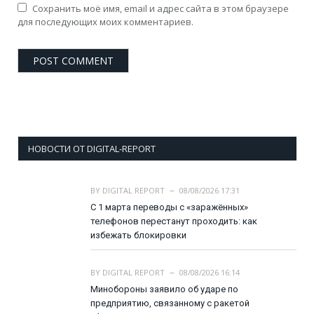
Сохранить моё имя, email и адрес сайта в этом браузере
для последующих моих комментариев.
НОВОСТИ ОТ DIGITAL-REPORT
BY
DIGITAL REPORT
08/08/2026 17:31
С 1 марта переводы с «заражённых»
телефонов перестанут проходить: как
избежать блокировки
BY
DIGITAL REPORT
08/08/2026 16:14
Минобороны заявило об ударе по
предприятию, связанному с ракетой