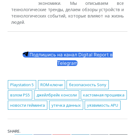
экономики. Мы описываем все
технологические тренды, делаем обзоры устройств и
технологических событий, которые влияют на жизнь
людей.
Подпишись на канал Digital Report в
Telegram
Playstation 5
ROM-ключи
безопасность Sony
взлом PS5
джейлбрейк консоли
кастомная прошивка
новости гейминга
утечка данных
уязвимость APU
SHARE.