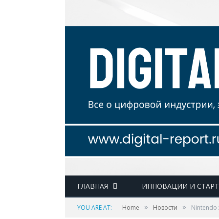
ГЛАВНАЯ
ИННОВАЦИИ И СТАР
»
»
YOU ARE AT:
Home
Новости
Nintendo