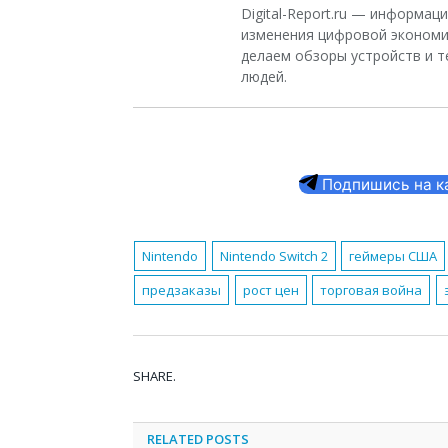
Digital-Report.ru — информа
изменения цифровой экономи
делаем обзоры устройств и т
людей.
Подпишись на кан
Nintendo
Nintendo Switch 2
геймеры США
предзаказы
рост цен
торговая война
SHARE.
RELATED
POSTS