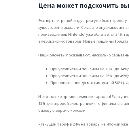
Цена может подскочить вы
Эксперты игровой индустрии уже бьют тревогу 
существенно вырасти. Согласно опубликованны
производитель Nintendo) уже облагается 24% та
американских товаров. Новые пошлины Трампа 
Наши расчеты показывают, насколько серьезны
При увеличении пошлины на 10% (до 34%): 
При увеличении пошлины на 25% (до 49%): 
При повышении до максимальной 50% (тари
И это только прямое влияние тарифов! Если уч
15% для игровой электроники), то финальные це
базовую версию консоли.
«Текущий тариф в 24% на товары из Японии уже 