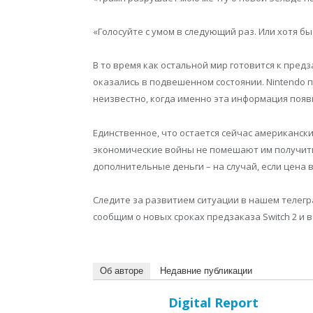
«Голосуйте с умом в следующий раз. Или хотя бы
В то время как остальной мир готовится к пред
оказались в подвешенном состоянии. Nintendo 
неизвестно, когда именно эта информация появ
Единственное, что остается сейчас американски
экономические войны не помешают им получить
дополнительные деньги – на случай, если цена 
Следите за развитием ситуации в нашем телегра
сообщим о новых сроках предзаказа Switch 2 и
Об авторе
Недавние публикации
Digital Report