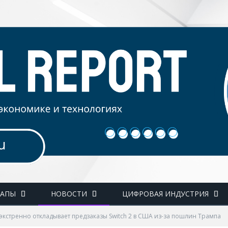
ТАПЫ
НОВОСТИ
ЦИФРОВАЯ ИНДУСТРИЯ
 экстренно откладывает предзаказы Switch 2 в США из-за пошлин Трампа