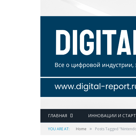
ГЛАВНАЯ
ИННОВАЦИИ И СТАР
»
YOU ARE AT:
Home
Posts Tagged "Nintendo