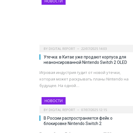
НОВОСТИ
BY
DIGITAL REPORT
22/07/2025 14:03
Утечка: в Китае уже продают корпуса для
неанонсированной Nintendo Switch 2 OLED
Игровая индустрия гудит от новой утечки,
которая может раскрывать планы Nintendo на
будущее. На одной…
НОВОСТИ
BY
DIGITAL REPORT
07/07/2025 12:15
В России распространяется фейк о
блокировке Nintendo Switch 2