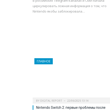
В российских Telegram-каналах и СМИ начала
циркулировать ложная информация о том, что
Nintendo якобы заблокировала…
ГЛАВНОЕ
BY
DIGITAL REPORT
22/06/2025 13:14
Nintendo Switch 2: первые проблемы после