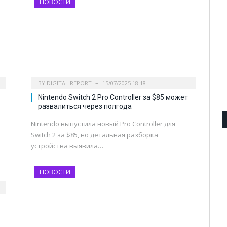
НОВОСТИ
BY
DIGITAL REPORT
15/07/2025 18:18
Nintendo Switch 2 Pro Controller за $85 может
развалиться через полгода
Nintendo выпустила новый Pro Controller для
Switch 2 за $85, но детальная разборка
устройства выявила…
НОВОСТИ