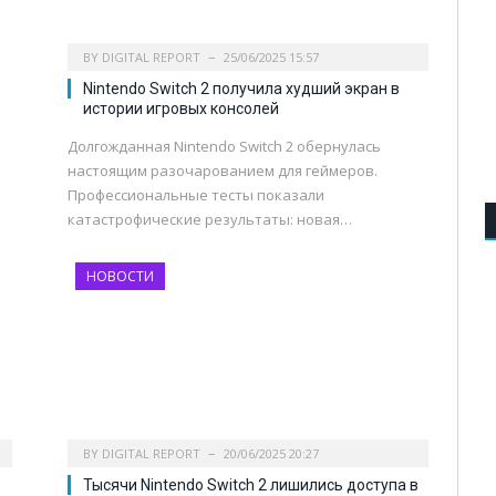
BY
DIGITAL REPORT
25/06/2025 15:57
Nintendo Switch 2 получила худший экран в
истории игровых консолей
Долгожданная Nintendo Switch 2 обернулась
настоящим разочарованием для геймеров.
Профессиональные тесты показали
катастрофические результаты: новая…
НОВОСТИ
BY
DIGITAL REPORT
20/06/2025 20:27
Тысячи Nintendo Switch 2 лишились доступа в