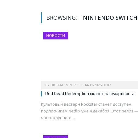
BROWSING:
NINTENDO SWITCH
НОВОСТИ
BY
DIGITAL REPORT
14/11/2025 00:07
Red Dead Redemption скачет на смартфоны
Культовый вестерн Rockstar станет доступен
подписчикам Netflix уже 4 декабря. Этот релиз 
часть крупного…