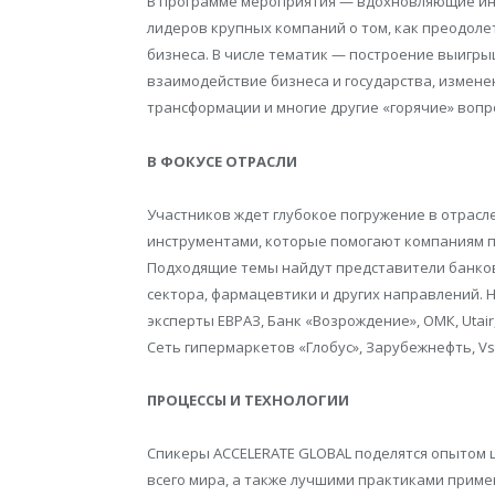
В программе мероприятия — вдохновляющие инт
лидеров крупных компаний о том, как преодолет
бизнеса. В числе тематик — построение выигры
взаимодействие бизнеса и государства, измен
трансформации и многие другие «горячие» вопр
В ФОКУСЕ ОТРАСЛИ
Участников ждет глубокое погружение в отрасл
инструментами, которые помогают компаниям 
Подходящие темы найдут представители банковс
сектора, фармацевтики и других направлений. 
эксперты ЕВРАЗ, Банк «Возрождение», ОМК, Utai
Сеть гипермаркетов «Глобус», Зарубежнефть, Vse
ПРОЦЕССЫ И ТЕХНОЛОГИИ
Спикеры ACCELERATE GLOBAL поделятся опытом
всего мира, а также лучшими практиками приме