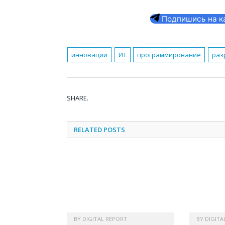
Подпишись на кан
инновации
ИТ
программирование
раз
SHARE.
RELATED
POSTS
BY
DIGITAL REPORT
BY
DIGITA