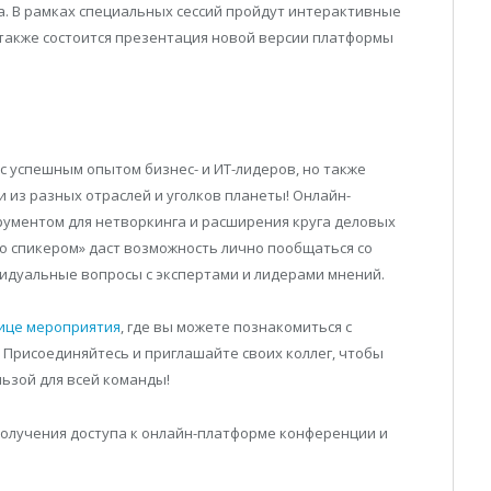
. В рамках специальных сессий пройдут интерактивные
 также состоится презентация новой версии платформы
с успешным опытом бизнес- и ИТ-лидеров, но также
из разных отраслей и уголков планеты! Онлайн-
ументом для нетворкинга и расширения круга деловых
со спикером» даст возможность лично пообщаться со
идуальные вопросы с экспертами и лидерами мнений.
ице мероприятия
, где вы можете познакомиться с
 Присоединяйтесь и приглашайте своих коллег, чтобы
ьзой для всей команды!
получения доступа к онлайн-платформе конференции и