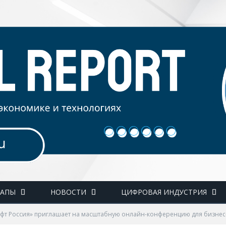
ТАПЫ
НОВОСТИ
ЦИФРОВАЯ ИНДУСТРИЯ
фт Россия» приглашает на масштабную онлайн-конференцию для бизнес-