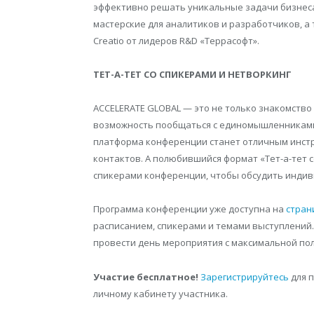
эффективно решать уникальные задачи бизнеса
мастерские для аналитиков и разработчиков, а
Creatio от лидеров R&D «Террасофт».
ТЕТ-А-ТЕТ СО СПИКЕРАМИ И НЕТВОРКИНГ
ACCELERATE GLOBAL — это не только знакомство 
возможность пообщаться с единомышленниками 
платформа конференции станет отличным инстр
контактов. А полюбившийся формат «Тет-а-тет 
спикерами конференции, чтобы обсудить индив
Программа конференции уже доступна на
стран
расписанием, спикерами и темами выступлений.
провести день мероприятия с максимальной пол
Участие бесплатное!
Зарегистрируйтесь
для 
личному кабинету участника.