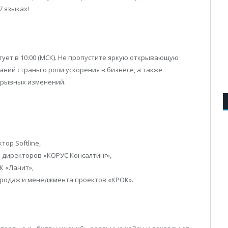
 языках!
тует в 10:00 (МСК). Не пропустите яркую открывающую
ний страны о роли ускорения в бизнесе, а также
рерывных изменений.
ор Softline,
 директоров «КОРУС Консалтинг»,
К «Ланит»,
продаж и менеджмента проектов «КРОК».