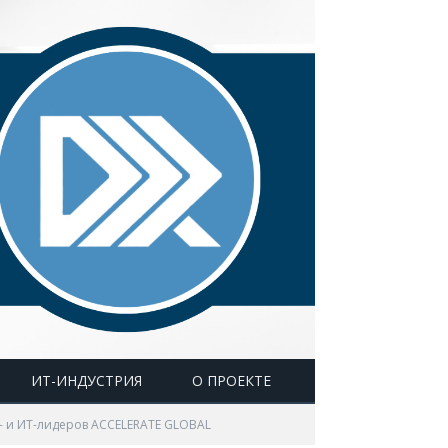
ИТ-ИНДУСТРИЯ
О ПРОЕКТЕ
 и ИТ-лидеров ACCELERATE GLOBAL