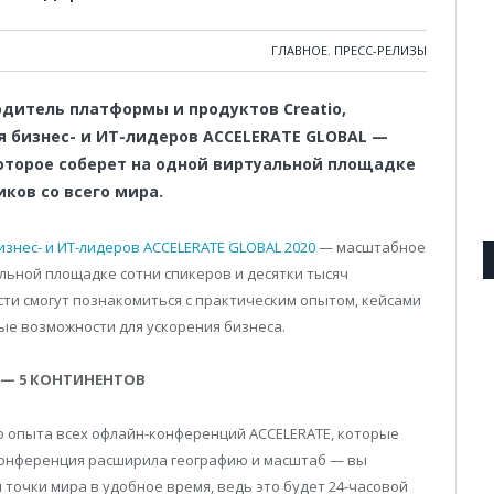
ГЛАВНОЕ
,
ПРЕСС-РЕЛИЗЫ
одитель платформы и продуктов Creatio,
 бизнес- и ИТ-лидеров ACCELERATE GLOBAL —
оторое соберет на одной виртуальной площадке
ков со всего мира.
знес- и ИТ-лидеров ACCELERATE GLOBAL 2020
— масштабное
льной площадке сотни спикеров и десятки тысяч
ости смогут познакомиться с практическим опытом, кейсами
ые возможности для ускорения бизнеса.
В — 5 КОНТИНЕНТОВ
о опыта всех офлайн-конференций ACCELERATE, которые
 конференция расширила географию и масштаб — вы
точки мира в удобное время, ведь это будет 24-часовой