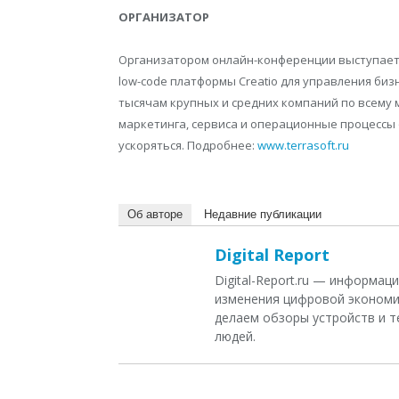
ОРГАНИЗАТОР
Организатором онлайн-конференции выступае
low-code платформы Creatio для управления биз
тысячам крупных и средних компаний по всему 
маркетинга, сервиса и операционные процессы
ускоряться. Подробнее:
www.terrasoft.ru
Об авторе
Недавние публикации
Digital Report
Digital-Report.ru — информа
изменения цифровой экономи
делаем обзоры устройств и т
людей.