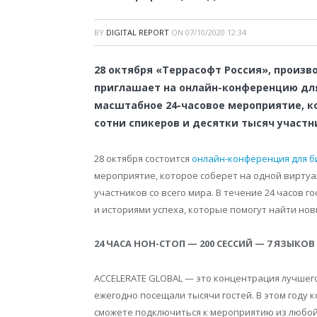
BY
DIGITAL REPORT
ON
07/10/2020 12:34
28 октября «Террасофт Россия», произв
приглашает на онлайн-конференцию для
масштабное 24-часовое мероприятие, к
сотни спикеров и десятки тысяч участни
28 октября состоится
онлайн-конференция для би
мероприятие, которое соберет на одной виртуа
участников со всего мира. В течение 24 часов г
и историями успеха, которые помогут найти нов
24 ЧАСА НОН-СТОП — 200 СЕССИЙ — 7 ЯЗЫКО
ACCELERATE GLOBAL — это концентрация лучшег
ежегодно посещали тысячи гостей. В этом году
сможете подключиться к мероприятию из любой 