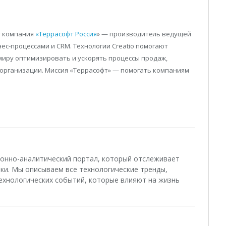
т компания
«Террасофт Россия
» — производитель ведущей
нес-процессами и CRM. Технологии Creatio помогают
миру оптимизировать и ускорять процессы продаж,
 организации. Миссия «Террасофт» — помогать компаниям
ционно-аналитический портал, который отслеживает
ки. Мы описываем все технологические тренды,
ехнологических событий, которые влияют на жизнь