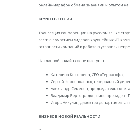
онлайн-марафон обмена знаниями и опытом на 7
KEYNOTE
-СЕССИЯ
Трансляция конференции на русском языке стар
сессию с участием лидеров крупнейших ИТ-компа
готовности компаний к работе в условиях неп
На главной онлайн-сцене выступят:
Катерина Костерева, CEO «Террасофт»,
Сергей Черноволенко, генеральный директ
Александр Семенов, председатель совета
Владимир Вертоградов, вице-президент Г
Игорь Никулин, директор департамента 
БИЗНЕС В НОВОЙ РЕАЛЬНОСТИ