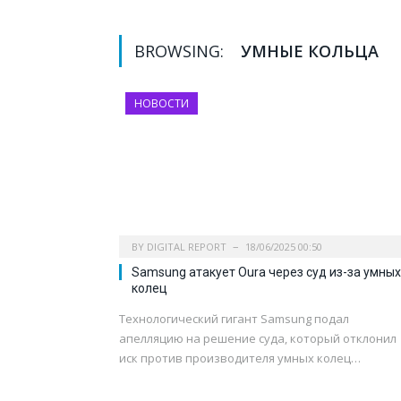
BROWSING:
УМНЫЕ КОЛЬЦА
НОВОСТИ
BY
DIGITAL REPORT
18/06/2025 00:50
Samsung атакует Oura через суд из-за умных
колец
Технологический гигант Samsung подал
апелляцию на решение суда, который отклонил
иск против производителя умных колец…