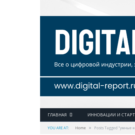
ГЛАВНАЯ
ИННОВАЦИИ И СТАР
»
YOU ARE AT:
Home
Posts Tagged "умные 