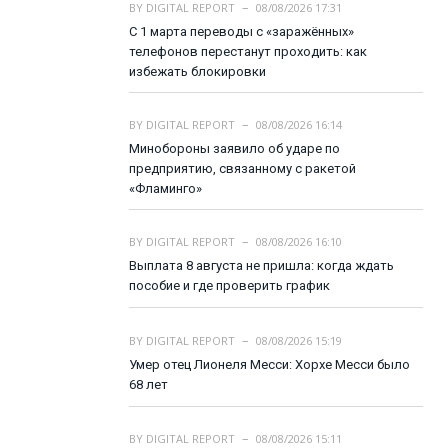
BY
DIGITAL REPORT
08/08/2026 17:31
С 1 марта переводы с «заражённых»
телефонов перестанут проходить: как
избежать блокировки
BY
DIGITAL REPORT
08/08/2026 16:14
Минобороны заявило об ударе по
предприятию, связанному с ракетой
«Фламинго»
BY
DIGITAL REPORT
08/08/2026 16:10
Выплата 8 августа не пришла: когда ждать
пособие и где проверить график
BY
DIGITAL REPORT
08/08/2026 15:19
Умер отец Лионеля Месси: Хорхе Месси было
68 лет
BY
DIGITAL REPORT
08/08/2026 15:11