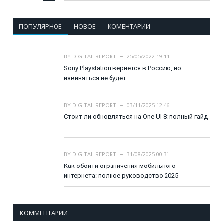
ПОПУЛЯРНОЕ
НОВОЕ
КОМЕНТАРИИ
BY
DIGITAL REPORT
25/05/2022 19:14
Sony Playstation вернется в Россию, но
извиняться не будет
BY
DIGITAL REPORT
03/11/2025 12:46
Стоит ли обновляться на One UI 8: полный гайд
BY
DIGITAL REPORT
31/08/2025 00:31
Как обойти ограничения мобильного
интернета: полное руководство 2025
КОММЕНТАРИИ