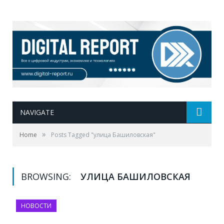
NAVIGATE
»
Home
Posts Tagged "улица Башиловская"
BROWSING:
УЛИЦА БАШИЛОВСКАЯ
НОВОСТИ