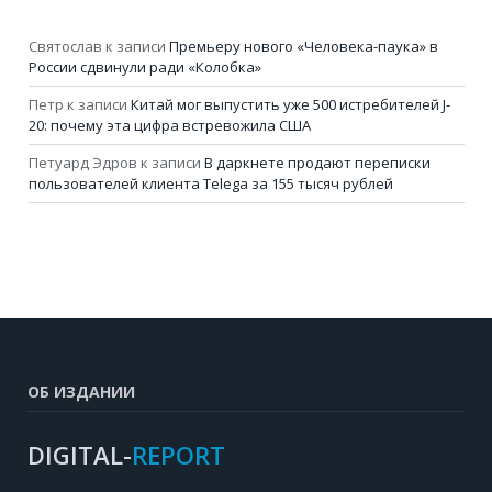
Святослав
к записи
Премьеру нового «Человека-паука» в
России сдвинули ради «Колобка»
Петр
к записи
Китай мог выпустить уже 500 истребителей J-
20: почему эта цифра встревожила США
Петуард Эдров
к записи
В даркнете продают переписки
пользователей клиента Telega за 155 тысяч рублей
ОБ ИЗДАНИИ
DIGITAL-
REPORT