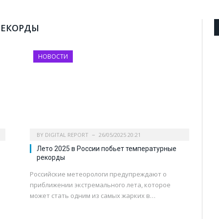
РЕКОРДЫ
НОВОСТИ
BY
DIGITAL REPORT
26/05/2025 20:21
Лето 2025 в России побьет температурные
рекорды
Российские метеорологи предупреждают о
приближении экстремального лета, которое
может стать одним из самых жарких в…