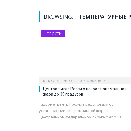
BROWSING:
ТЕМПЕРАТУРНЫЕ 
НОВОСТИ
BY
DIGITAL REPORT
09/07/2025 16:05
Центральную Россию накроет аномальная
жара до 39 градусов
Гидрометцентр России предупредил об
установлении экстремальной жары в
Центральном федеральном округе с 9 по 13…