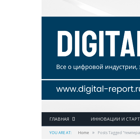
ГЛАВНАЯ
ИННОВАЦИИ И СТАР
»
YOU ARE AT:
Home
Posts Tagged "темпер